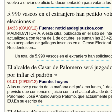
vuelva a enviar de oficio la documentación para votar a los 
5.990 vascos en el extranjero han pedido vota
elecciones
14:33 (03/10/12)
Fuente: noticiasdegipuzkoa.com
MADRID/VITORIA. A esta cifra, publicada en el sitio de inte
actualizada con fecha de 1 de octubre, se suman las 23.42
voto aceptadas de gallegos inscritos en el Censo Electora
Residentes en...
Un total de 5.990 vascos en el extranjero han solicitado
El alcalde de Casar de Palomero será juzgado
por inflar el padrón
01:01 (29/09/12)
Fuente: hoy.es
A las nueve y cuarto de la mañana del próximo lunes, 1 de 
previsto que comience el juicio contra el actual alcalde de
Palomero, José Antonio Arrojo Palomo, que actualmente pe
EU.En su escrito de...
El último día para solicitar el voto por correo