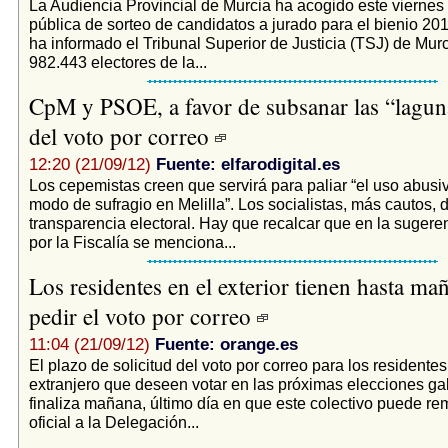
La Audiencia Provincial de Murcia ha acogido este viernes 
pública de sorteo de candidatos a jurado para el bienio 2
ha informado el Tribunal Superior de Justicia (TSJ) de Murci
982.443 electores de la...
CpM y PSOE, a favor de subsanar las “laguna
del voto por correo
12:20 (21/09/12)
Fuente: elfarodigital.es
Los cepemistas creen que servirá para paliar “el uso abusi
modo de sufragio en Melilla”. Los socialistas, más cautos, 
transparencia electoral. Hay que recalcar que en la sugere
por la Fiscalía se menciona...
Los residentes en el exterior tienen hasta ma
pedir el voto por correo
11:04 (21/09/12)
Fuente: orange.es
El plazo de solicitud del voto por correo para los residentes
extranjero que deseen votar en las próximas elecciones ga
finaliza mañana, último día en que este colectivo puede rem
oficial a la Delegación...