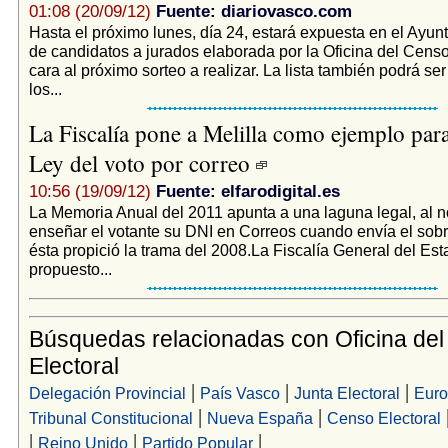
01:08 (20/09/12)
Fuente: diariovasco.com
Hasta el próximo lunes, día 24, estará expuesta en el Ayunt
de candidatos a jurados elaborada por la Oficina del Censo
cara al próximo sorteo a realizar. La lista también podrá se
los...
La Fiscalía pone a Melilla como ejemplo para
Ley del voto por correo
10:56 (19/09/12)
Fuente: elfarodigital.es
La Memoria Anual del 2011 apunta a una laguna legal, al n
enseñar el votante su DNI en Correos cuando envía el sobr
ésta propició la trama del 2008.La Fiscalía General del Es
propuesto...
Búsquedas relacionadas con Oficina de
Electoral
|
|
|
Delegación Provincial
País Vasco
Junta Electoral
Euro
|
|
Tribunal Constitucional
Nueva España
Censo Electoral
|
|
|
Reino Unido
Partido Popular