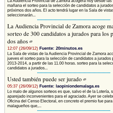
La Audiencia Provincial de Zamora acogerá hoy desde las 
mañana el sorteo para la selección de candidatos a jurados
próximos dos años. El acto tendrá lugar en la Sala de vista
seleccionarán...
La Audiencia Provincial de Zamora acoge ma
sorteo de 300 candidatos a jurados para los
dos años
12:07 (26/09/12)
Fuente: 20minutos.es
La Sala de vistas de la Audiencia Provincial de Zamora a
jueves el sorteo para la selección de candidatos a jurados 
2013-2014, a partir de las 11.00 horas. sorteo para la selec
candidatos a jurados...
Usted también puede ser jurado
05:37 (26/09/12)
Fuente: laopiniondemalaga.es
Lo malo de algunos sorteos es que, salvo el de la Lotería, s
aparejado inconvenientes para el agraciado. Ayer se celeb
Oficina del Censo Electoral, en concreto el premio fue para 
malagueños que,...