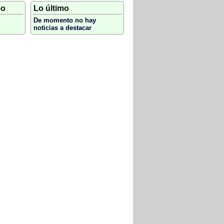
eo
Lo último
De momento no hay
noticias a destacar