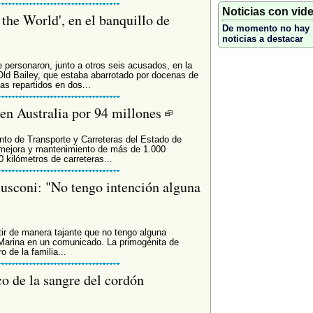
Noticias con vid
the World', en el banquillo de
De momento no hay
noticias a destacar
personaron, junto a otros seis acusados, en la
 Old Bailey, que estaba abarrotado por docenas de
s repartidos en dos...
en Australia por 94 millones
nto de Transporte y Carreteras del Estado de
mejora y mantenimiento de más de 1.000
 kilómetros de carreteras...
lusconi: "No tengo intención alguna
ir de manera tajante que no tengo alguna
ió Marina en un comunicado. La primogénita de
o de la familia...
co de la sangre del cordón