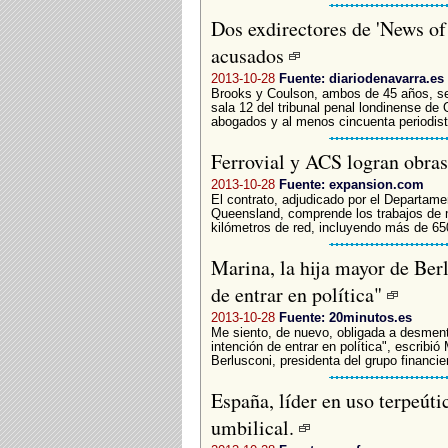
Dos exdirectores de 'News of 
acusados
2013-10-28
Fuente: diariodenavarra.es
Brooks y Coulson, ambos de 45 años, se 
sala 12 del tribunal penal londinense de
abogados y al menos cincuenta periodista
Ferrovial y ACS logran obras
2013-10-28
Fuente: expansion.com
El contrato, adjudicado por el Departame
Queensland, comprende los trabajos de 
kilómetros de red, incluyendo más de 650
Marina, la hija mayor de Ber
de entrar en política"
2013-10-28
Fuente: 20minutos.es
Me siento, de nuevo, obligada a desment
intención de entrar en política", escrib
Berlusconi, presidenta del grupo financier
España, líder en uso terpeúti
umbilical.