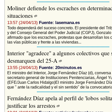
Moliner defiende los escraches en determina
situaciones
13:57 (24/04/13)
Fuente: lasemana.es
Todo dependerá del suceso concreto. El presidente del Tr
y del Consejo General del Poder Judicial (CGPJ), Gonzalo
afirmado que los escraches, protestas que desarrollan los
las vías públicas y frente a las viviendas...
Interior "agradece" a algunos colectivos que 
desmarquen del 25-A
13:55 (24/04/13)
Fuente: 20minutos.es
El ministro del Interior, Jorge Fernández Díaz (d), conversa
secretario general de Instituciones Penitenciarias, Ángel Yu
(EFE/Juan Carlos Hidalgo)El ministro Jorge Fernández Dí
que " ante la radicalidad y el sin sentido" de la convocatoria
Fernández Díaz apela al perfil de 'lobos solita
justificar los arrestos