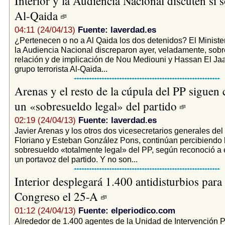
Interior y la Audiencia Nacional discuten si 
Al-Qaida
04:11 (24/04/13)
Fuente: laverdad.es
¿Pertenecen o no a Al Qaida los dos detenidos? El Ministeri
la Audiencia Nacional discreparon ayer, veladamente, sobr
relación y de implicación de Nou Mediouni y Hassan El Ja
grupo terrorista Al-Qaida...
Arenas y el resto de la cúpula del PP siguen
un «sobresueldo legal» del partido
02:19 (24/04/13)
Fuente: laverdad.es
Javier Arenas y los otros dos vicesecretarios generales del
Floriano y Esteban González Pons, continúan percibiendo 
sobresueldo «totalmente legal» del PP, según reconoció a 
un portavoz del partido. Y no son...
Interior desplegará 1.400 antidisturbios para 
Congreso el 25-A
01:12 (24/04/13)
Fuente: elperiodico.com
Alrededor de 1.400 agentes de la Unidad de Intervención Po