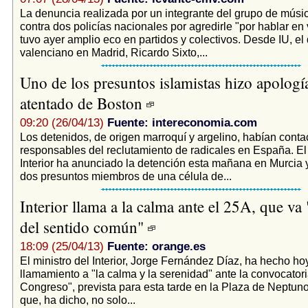
La denuncia realizada por un integrante del grupo de músi
contra dos policías nacionales por agredirle "por hablar en
tuvo ayer amplio eco en partidos y colectivos. Desde IU, el
valenciano en Madrid, Ricardo Sixto,...
Uno de los presuntos islamistas hizo apologí
atentado de Boston
09:20 (26/04/13)
Fuente: intereconomia.com
Los detenidos, de origen marroquí y argelino, habían conta
responsables del reclutamiento de radicales en España. El 
Interior ha anunciado la detención esta mañana en Murcia
dos presuntos miembros de una célula de...
Interior llama a la calma ante el 25A, que va 
del sentido común"
18:09 (25/04/13)
Fuente: orange.es
El ministro del Interior, Jorge Fernández Díaz, ha hecho ho
llamamiento a "la calma y la serenidad" ante la convocatori
Congreso", prevista para esta tarde en la Plaza de Neptuno
que, ha dicho, no solo...