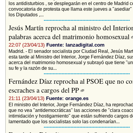
los antidisturbios , se desplegarán en el centro de Madrid c
convocatoria de protesta que llama este jueves a "asediar
los Diputados ,...
Jesús Martín reprocha al ministro del Interio
palabras acerca del matrimonio homosexual
22:07 (23/04/13)
Fuente: lanzadigital.com
Madrid. - El senador socialista por Ciudad Real, Jesús Mart
esta tarde al Ministro del Interior, Jorge Fernández Díaz, s
acerca del matrimonio homosexual y subrayó que tiene "un 
su fe y la razón de su...
Fernández Díaz reprocha al PSOE que no co
escraches a cargos del PP
21:11 (23/04/13)
Fuente: orange.es
El ministro del Interior, Jorge Fernández Díaz, ha reproch
que no vea "antidemocráticas" las acciones de "clara coacc
intimidación y hostigamiento" que están sufriendo cargos d
lamentado que los socialistas solo las condenarían...