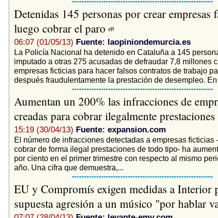
Detenidas 145 personas por crear empresas f
luego cobrar el paro
06:07 (01/05/13)
Fuente: laopiniondemurcia.es
La Policía Nacional ha detenido en Cataluña a 145 person
imputado a otras 275 acusadas de defraudar 7,8 millones 
empresas ficticias para hacer falsos contratos de trabajo pa
después fraudulentamente la prestación de desempleo. En 
Aumentan un 200% las infracciones de empre
creadas para cobrar ilegalmente prestaciones
15:19 (30/04/13)
Fuente: expansion.com
El número de infracciones detectadas a empresas ficticias 
cobrar de forma ilegal prestaciones de todo tipo- ha aumen
por ciento en el primer trimestre con respecto al mismo pe
año. Una cifra que demuestra,...
EU y Compromís exigen medidas a Interior p
supuesta agresión a un músico "por hablar v
07:07 (28/04/13)
Fuente: levante-emv.com