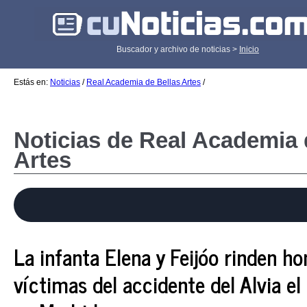
Buscador y archivo de noticias >
Inicio
Estás en:
Noticias
/
Real Academia de Bellas Artes
/
Noticias de Real Academia 
Artes
La infanta Elena y Feijóo rinden h
víctimas del accidente del Alvia el