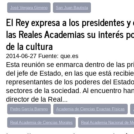
José Vergara Gimeno
San Juan Bautista
El Rey expresa a los presidentes y
las Reales Academias su interés po
de la cultura
2014-06-27 Fuente: que.es
Esta reunión se enmarca dentro de las p
del jefe de Estado, en las que está recibi
representantes de los poderes del Estado 
sectores de la sociedad. Al encuentro han 
director de la Real...
Pedro García Barreno
Academia de Ciencias Exactas Físicas
Real Academia de Ciencias Morales
Real Academia Nacional de M