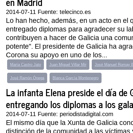
en Madrid
2014-07-11 Fuente: telecinco.es
Lo han hecho, además, en un acto en el 
entregado diplomas para agradecer su la
contribuyen a hacer de Galicia una comu
potente". El presidente de Galicia ha agra
Corona su apoyo en uno de los...
María Castro Jato
Juan Miguel Villar Mir
José Manuel Romay B
José Ramón Ónega
Blanca García Montenegro
La infanta Elena preside el día de G
entregando los diplomas a los gal
2014-07-11 Fuente: periodistadigital.com
El mismo día que la Xunta de Galicia con
distinción de la comunidad a las víctimas y