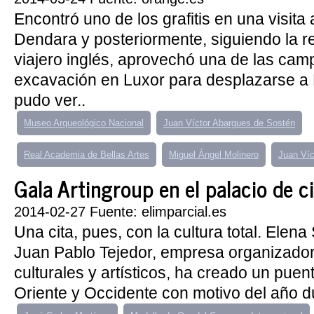
Encontró uno de los grafitis en una visita 
Dendara y posteriormente, siguiendo la r
viajero inglés, aprovechó una de las ca
excavación en Luxor para desplazarse a 
pudo ver..
Museo Arqueológico Nacional
Juan Víctor Abargues de Sostén
Real Academia de Bellas Artes
Miguel Ángel Molinero
Juan Víc
Gala Artingroup en el palacio de c
2014-02-27 Fuente: elimparcial.es
Una cita, pues, con la cultura total. Elena
Juan Pablo Tejedor, empresa organizado
culturales y artísticos, ha creado un puent
Oriente y Occidente con motivo del año du