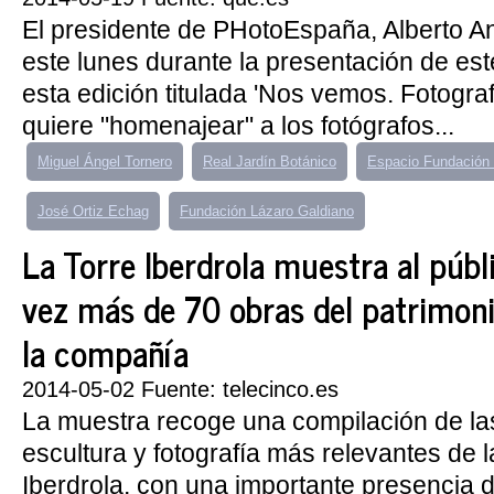
El presidente de PHotoEspaña, Alberto A
este lunes durante la presentación de est
esta edición titulada 'Nos vemos. Fotogra
quiere "homenajear" a los fotógrafos...
Miguel Ángel Tornero
Real Jardín Botánico
Espacio Fundación 
José Ortiz Echag
Fundación Lázaro Galdiano
La Torre Iberdrola muestra al públ
vez más de 70 obras del patrimoni
la compañía
2014-05-02 Fuente: telecinco.es
La muestra recoge una compilación de las
escultura y fotografía más relevantes de 
Iberdrola, con una importante presencia d