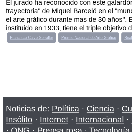
El jurado ha reconocido con este galardón
trayectoria" de Miquel Barceló en el "mu
el arte gráfico durante mas de 30 años". 
instituido en 1933, tiene el triple objetivo d
Francisco Calvo Serraller
Premio Nacional de Arte Gráfico
Real
Noticias de:
Política
·
Ciencia
·
Cu
Insólito
·
Internet
·
Internacional
·
·
ONG
·
Prensa rosa
·
Tecnología