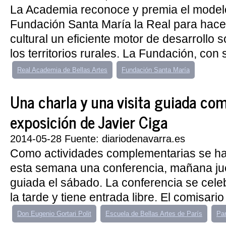
La Academia reconoce y premia el modelo
Fundación Santa María la Real para hacer
cultural un eficiente motor de desarrollo
los territorios rurales. La Fundación, con 
Real Academia de Bellas Artes
Fundación Santa María
Una charla y una visita guiada co
exposición de Javier Ciga
2014-05-28 Fuente: diariodenavarra.es
Como actividades complementarias se ha
esta semana una conferencia, mañana jue
guiada el sábado. La conferencia se celeb
la tarde y tiene entrada libre. El comisario
Don Eugenio Gortari Polit
Escuela de Bellas Artes de París
Par