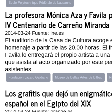
École Polytechnique Fédérale de Lausanne
La profesora Mónica Aza y Favila p
IV Centenario de Carreño Miranda
2014-03-24 Fuente: lne.es
El auditorio de la Casa de Cultura acoge 
homenaje a partir de las 20.00 horas. El fr
Favila lo entregará el propio artista a un
que asista al acto organizado por este pe
asistentes...
Fundación Lázaro Galdiano
Museo de Bellas Artes de Bilbao
R
Los grafitis que dejó un enigmátic
español en el Egipto del XIX
2014-03-24 Fuente: orange.es