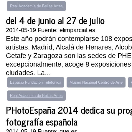
Real Academia de Bellas Artes
del 4 de junio al 27 de julio
2014-05-19 Fuente: elimparcial.es
Este año podrán contemplarse 108 expos
artistas. Madrid, Alcalá de Henares, Alc
Getafe y Zaragoza son las sedes de PHE
excepcionalmente, acoge 8 exposiciones 
ciudades. La...
Espacio Fundación Telefónica
Museo Nacional Centro de Arte
Real Academia de Bellas Artes
PHotoEspaña 2014 dedica su prog
fotografía española
2014-05-19 Fuente: que.es