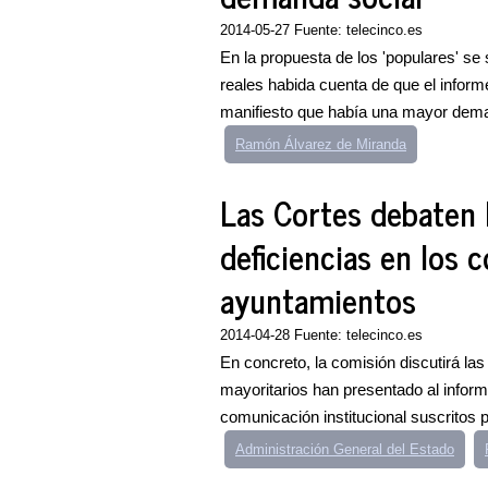
2014-05-27 Fuente: telecinco.es
En la propuesta de los 'populares' se 
reales habida cuenta de que el inform
manifiesto que había una mayor dema
Ramón Álvarez de Miranda
Las Cortes debaten 
deficiencias en los 
ayuntamientos
2014-04-28 Fuente: telecinco.es
En concreto, la comisión discutirá la
mayoritarios han presentado al informe
comunicación institucional suscritos po
Administración General del Estado