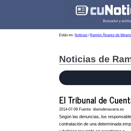
Buscador y archiv
Estás en:
Noticias
/
Ramón Álvarez de Miran
Noticias de Ra
El Tribunal de Cuenta
2014-07-09 Fuente: diariodenavarra.es
Según las denuncias, los responsables
contratación de una determinada emp