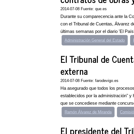
2014-07-08 Fuente: que.es
Durante su comparecencia ante la Co
con el Tribunal de Cuentas, Álvarez 
últimas semanas por el diario 'El País'
Administración General del Estado
El Tribunal de Cuent
externa
2014-07-08 Fuente: farodevigo.es
Ha asegurado que todos los procesos
establecidos por la administración" y 
que se concediese mediante concurso
Ramón Álvarez de Miranda
Comisió
El presidente del T