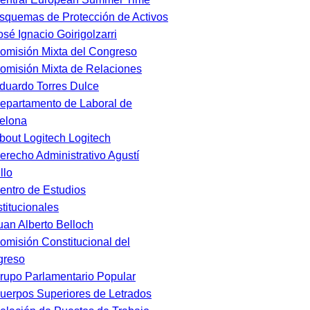
squemas de Protección de Activos
osé Ignacio Goirigolzarri
omisión Mixta del Congreso
omisión Mixta de Relaciones
duardo Torres Dulce
epartamento de Laboral de
elona
bout Logitech Logitech
erecho Administrativo Agustí
llo
entro de Estudios
titucionales
uan Alberto Belloch
omisión Constitucional del
greso
rupo Parlamentario Popular
uerpos Superiores de Letrados