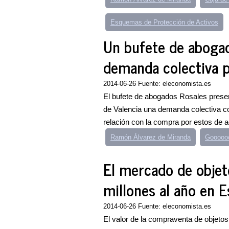
Esquemas de Protección de Activos
Un bufete de abogad
demanda colectiva po
2014-06-26 Fuente: eleconomista.es
El bufete de abogados Rosales present
de Valencia una demanda colectiva c
relación con la compra por estos de ac
Ramón Álvarez de Miranda
Goooooo
El mercado de obje
millones al año en 
2014-06-26 Fuente: eleconomista.es
El valor de la compraventa de objeto