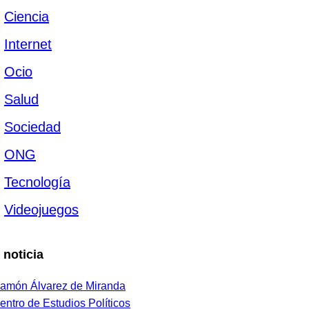
Ciencia
Internet
Ocio
Salud
Sociedad
ONG
Tecnología
Videojuegos
 noticia
amón Álvarez de Miranda
entro de Estudios Políticos