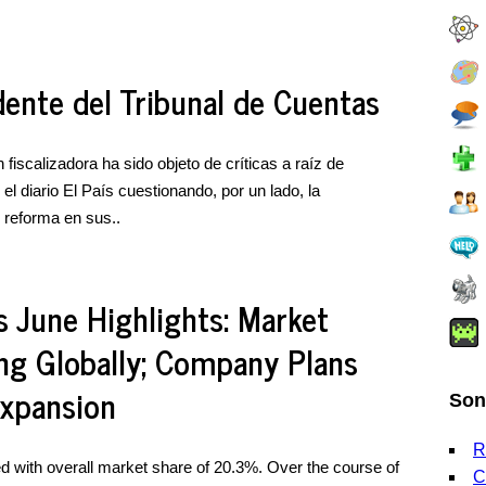
ente del Tribunal de Cuentas
 fiscalizadora ha sido objeto de críticas a raíz de
l diario El País cuestionando, por un lado, la
e reforma en sus..
 June Highlights: Market
ng Globally; Company Plans
Expansion
Son
R
d with overall market share of 20.3%. Over the course of
C