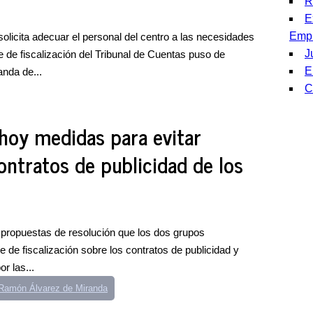
R
E
Emp
solicita adecuar el personal del centro a las necesidades
J
e de fiscalización del Tribunal de Cuentas puso de
E
nda de...
C
hoy medidas para evitar
contratos de publicidad de los
s propuestas de resolución que los dos grupos
 de fiscalización sobre los contratos de publicidad y
r las...
Ramón Álvarez de Miranda