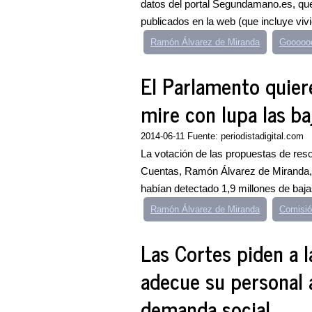
datos del portal Segundamano.es, qu
publicados en la web (que incluye vivi
Ramón Álvarez de Miranda
Goooooo
El Parlamento quier
mire con lupa las ba
2014-06-11 Fuente: periodistadigital.com
La votación de las propuestas de reso
Cuentas, Ramón Álvarez de Miranda,
habían detectado 1,9 millones de bajas
Ramón Álvarez de Miranda
Comisió
Las Cortes piden a 
adecue su personal a
demanda social