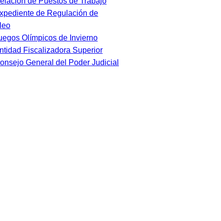
elación de Puestos de Trabajo
xpediente de Regulación de
leo
uegos Olímpicos de Invierno
ntidad Fiscalizadora Superior
onsejo General del Poder Judicial