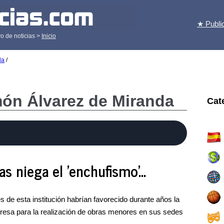
★ Publi
o de noticias >
Inicio
da
/
món Álvarez de Miranda
Cat
s niega el 'enchufismo'...
 de esta institución habrían favorecido durante años la
resa para la realización de obras menores en sus sedes