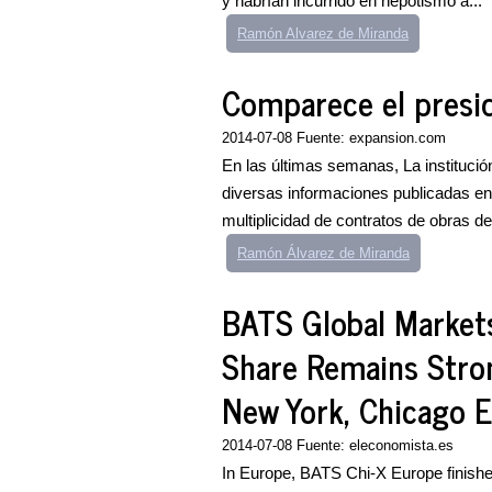
y habrían incurrido en nepotismo a...
Ramón Alvarez de Miranda
Comparece el presid
2014-07-08 Fuente: expansion.com
En las últimas semanas, La institución
diversas informaciones publicadas en e
multiplicidad de contratos de obras d
Ramón Álvarez de Miranda
BATS Global Markets
Share Remains Stro
New York, Chicago 
2014-07-08 Fuente: eleconomista.es
In Europe, BATS Chi-X Europe finishe