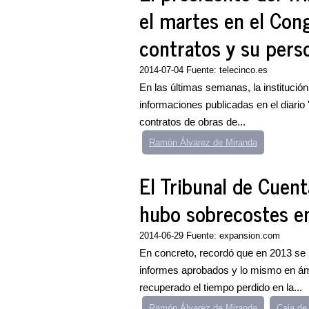
el martes en el Con
contratos y su pers
2014-07-04 Fuente: telecinco.es
En las últimas semanas, la institución 
informaciones publicadas en el diario '
contratos de obras de...
Ramón Álvarez de Miranda
El Tribunal de Cuent
hubo sobrecostes en
2014-06-29 Fuente: expansion.com
En concreto, recordó que en 2013 se i
informes aprobados y lo mismo en ám
recuperado el tiempo perdido en la...
Ramón Álvarez de Miranda
Caja de