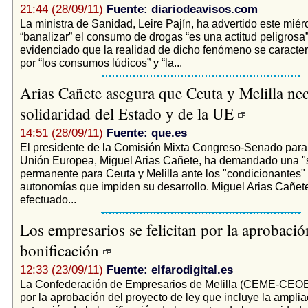
21:44 (28/09/11)
Fuente: diariodeavisos.com
La ministra de Sanidad, Leire Pajín, ha advertido este mié
“banalizar” el consumo de drogas “es una actitud peligrosa”
evidenciado que la realidad de dicho fenómeno se caracte
por “los consumos lúdicos” y “la...
Arias Cañete asegura que Ceuta y Melilla nec
solidaridad del Estado y de la UE
14:51 (28/09/11)
Fuente: que.es
El presidente de la Comisión Mixta Congreso-Senado para
Unión Europea, Miguel Arias Cañete, ha demandado una "s
permanente para Ceuta y Melilla ante los "condicionantes
autonomías que impiden su desarrollo. Miguel Arias Cañet
efectuado...
Los empresarios se felicitan por la aprobació
bonificación
12:33 (23/09/11)
Fuente: elfarodigital.es
La Confederación de Empresarios de Melilla (CEME-CEOE)
por la aprobación del proyecto de ley que incluye la amplia