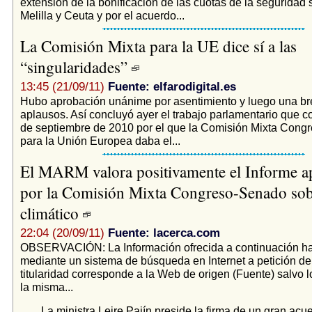
extensión de la bonificación de las cuotas de la seguridad 
Melilla y Ceuta y por el acuerdo...
La Comisión Mixta para la UE dice sí a las
“singularidades”
13:45 (21/09/11)
Fuente: elfarodigital.es
Hubo aprobación unánime por asentimiento y luego una br
aplausos. Así concluyó ayer el trabajo parlamentario que 
de septiembre de 2010 por el que la Comisión Mixta Con
para la Unión Europea daba el...
El MARM valora positivamente el Informe 
por la Comisión Mixta Congreso-Senado so
climático
22:04 (20/09/11)
Fuente: lacerca.com
OBSERVACIÓN: La Información ofrecida a continuación ha
mediante un sistema de búsqueda en Internet a petición de
titularidad corresponde a la Web de origen (Fuente) salvo l
la misma...
La ministra Leire Pajín preside la firma de un gran acu