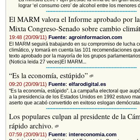
lograr ‘el consumo cero’ de alcohol entre los menores
El MARM valora el Informe aprobado por l
Mixta Congreso-Senado sobre cambio climát
19:48 (20/09/11)
Fuente: agroinformacion.com
El MARM seguirá trabajando en su compromiso de lucha co
climático, y tomará en cuenta las 101 recomendaciones qu
texto aprobado por la mayoría de los grupos parlamentario
(Noticia leida 27 veces)El MARM...
“Es la economía, estúpido”
09:20 (20/09/11)
Fuente: elfarodigital.es
“Es la economía, estúpido”. La campaña electoral que aupó 
a la presidencia de los Estados Unidos en 1992 estuvo ma
aserto que acabó convertido en exitoso eslogan demócrata.
Los populares culpan al presidente de la Cám
rápido archivo.
07:59 (20/09/11)
Fuente: intereconomia.com