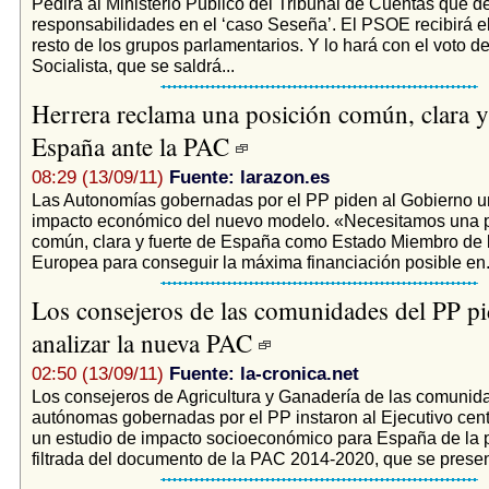
Pedirá al Ministerio Público del Tribunal de Cuentas que d
responsabilidades en el ‘caso Seseña’. El PSOE recibirá e
resto de los grupos parlamentarios. Y lo hará con el voto de
Socialista, que se saldrá...
Herrera reclama una posición común, clara y
España ante la PAC
08:29 (13/09/11)
Fuente: larazon.es
Las Autonomías gobernadas por el PP piden al Gobierno un
impacto económico del nuevo modelo. «Necesitamos una 
común, clara y fuerte de España como Estado Miembro de 
Europea para conseguir la máxima financiación posible en.
Los consejeros de las comunidades del PP p
analizar la nueva PAC
02:50 (13/09/11)
Fuente: la-cronica.net
Los consejeros de Agricultura y Ganadería de las comunid
autónomas gobernadas por el PP instaron al Ejecutivo cent
un estudio de impacto socioeconómico para España de la 
filtrada del documento de la PAC 2014-2020, que se present