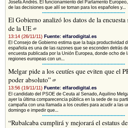
Josefa Andrés. El funcionamiento del Parlamento Europeo, 
de las decisiones que allí se toman para los españoles y...
El Gobierno analizó los datos de la encuesta
de la UE
13:14 (26/11/11)
Fuente: elfarodigital.es
El Consejo de Gobierno estima que la baja productividad 
española es una de las razones que se esconden detrás de
encuesta publicada por la Unión Europea, donde ocho de l
regiones europeas con un...
Melgar pide a los ceutíes que eviten que el P
poder absoluto”
13:56 (19/11/11)
Fuente: elfarodigital.es
El candidato del PSOE de Ceuta al Senado, Aquilino Melga
ayer la última comparecencia pública en la sede de su part
campaña con una llamada a los ceutíes para acudir a las u
domingo e impedir que...
“Rubalcaba cumplirá y mejorará el estatus de