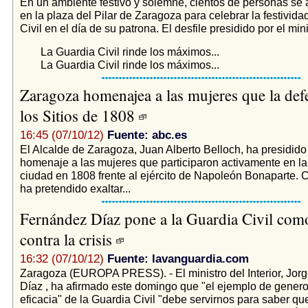
En un ambiente festivo y solemne, cientos de personas se 
en la plaza del Pilar de Zaragoza para celebrar la festivida
Civil en el día de su patrona. El desfile presidido por el minis
La Guardia Civil rinde los máximos...
La Guardia Civil rinde los máximos...
Zaragoza homenajea a las mujeres que la def
los Sitios de 1808
16:45 (07/10/12)
Fuente: abc.es
El Alcalde de Zaragoza, Juan Alberto Belloch, ha presidido
homenaje a las mujeres que participaron activamente en la
ciudad en 1808 frente al ejército de Napoleón Bonaparte. 
ha pretendido exaltar...
Fernández Díaz pone a la Guardia Civil com
contra la crisis
16:32 (07/10/12)
Fuente: lavanguardia.com
Zaragoza (EUROPA PRESS). - El ministro del Interior, Jor
Díaz , ha afirmado este domingo que "el ejemplo de genero
eficacia" de la Guardia Civil "debe servirnos para saber q