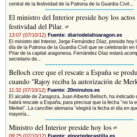
central de la festividad de la Patrona de la Guardia Civil...
El ministro del Interior preside hoy los actos 
festividad del Pilar.
13:07 (07/10/12)
Fuente: diariodelaltoaragon.es
El ministro del Interior, Jorge Fernández Díaz, preside hoy 
día de la Patrona de la Guardia Civil que se celebrarán en 
Pilar de la capital aragonesa. Fernández Díaz estará acom
secretario de...
Belloch cree que el rescate a España se produ
cuando "Rajoy reciba la autorización de Mer
11:32 (07/10/12)
Fuente: 20minutos.es
El alcalde de Zaragoza, Juan Alberto Belloch, ha indicado
habrá rescate a España, para precisar que la fecha "no la e
Merkel". La canciller alemana "elegirá la fecha el día en q
mayoría...
Ministro del Interior preside hoy los
09:25 (07/10/12)
Fuente: elnortedecastilla.es