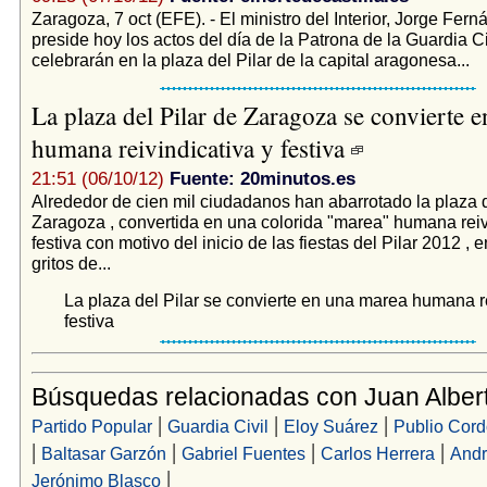
Zaragoza, 7 oct (EFE). - El ministro del Interior, Jorge Fer
preside hoy los actos del día de la Patrona de la Guardia Ci
celebrarán en la plaza del Pilar de la capital aragonesa...
La plaza del Pilar de Zaragoza se convierte 
humana reivindicativa y festiva
21:51 (06/10/12)
Fuente: 20minutos.es
Alrededor de cien mil ciudadanos han abarrotado la plaza d
Zaragoza , convertida en una colorida "marea" humana reiv
festiva con motivo del inicio de las fiestas del Pilar 2012 , e
gritos de...
La plaza del Pilar se convierte en una marea humana re
festiva
Búsquedas relacionadas con Juan Albert
|
|
|
Partido Popular
Guardia Civil
Eloy Suárez
Publio Cor
|
|
|
|
Baltasar Garzón
Gabriel Fuentes
Carlos Herrera
Andr
|
Jerónimo Blasco