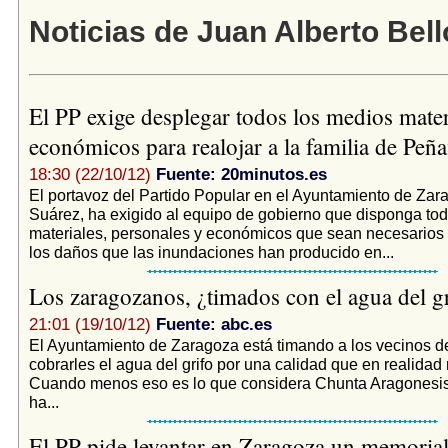
Noticias de Juan Alberto Bel
El PP exige desplegar todos los medios mater
económicos para realojar a la familia de Peñ
18:30 (22/10/12)
Fuente: 20minutos.es
El portavoz del Partido Popular en el Ayuntamiento de Zar
Suárez, ha exigido al equipo de gobierno que disponga to
materiales, personales y económicos que sean necesarios 
los daños que las inundaciones han producido en...
Los zaragozanos, ¿timados con el agua del g
21:01 (19/10/12)
Fuente: abc.es
El Ayuntamiento de Zaragoza está timando a los vecinos de
cobrarles el agua del grifo por una calidad que en realidad 
Cuando menos eso es lo que considera Chunta Aragonesis
ha...
El PP pide levantar en Zaragoza un memorial