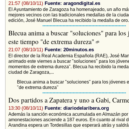
21:57 (08/10/11)
Fuente: aragondigital.es
El Ayuntamiento de Zaragoza ha homenajeado, un año más
mejores vecinos con las tradicionales medallas de la ciuda
edición, José Manuel Blecua ha recibido la medalla de oro.
Blecua anima a buscar "soluciones" para los 
este tiempo "de extrema dureza"
21:07 (08/10/11)
Fuente: 20minutos.es
El director de la Real Academia Española (RAE), José Man
animado este viernes a buscar "soluciones" para los jóven
momentos de extrema dureza". Blecua ha recibido la medal
ciudad de Zaragoza,...
Blecua anima a buscar "soluciones" para los jóvenes e
"de extrema dureza"
Dos partidos a Zapatera y uno a Gabi, Carm
13:30 (08/10/11)
Fuente: diariodelaribera.org
Además la sanción económica acumulada en Almazán por 
amonestaciones asciende a 187 euros. En cuanto al rival d
Arandina espera un Tordesillas que esperará atrás y saldrá