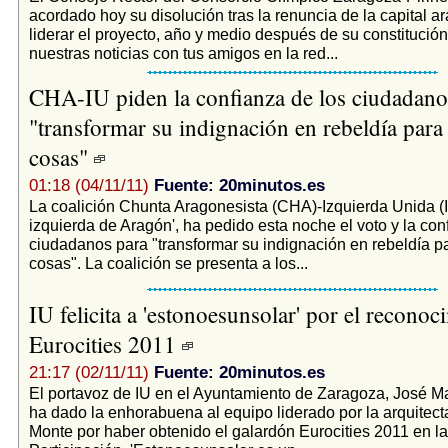
acordado hoy su disolución tras la renuncia de la capital 
liderar el proyecto, año y medio después de su constitució
nuestras noticias con tus amigos en la red...
CHA-IU piden la confianza de los ciudadano
"transformar su indignación en rebeldía para
cosas"
01:18 (04/11/11)
Fuente: 20minutos.es
La coalición Chunta Aragonesista (CHA)-Izquierda Unida (I
izquierda de Aragón', ha pedido esta noche el voto y la con
ciudadanos para "transformar su indignación en rebeldía p
cosas". La coalición se presenta a los...
IU felicita a 'estonoesunsolar' por el reconoc
Eurocities 2011
21:17 (02/11/11)
Fuente: 20minutos.es
El portavoz de IU en el Ayuntamiento de Zaragoza, José M
ha dado la enhorabuena al equipo liderado por la arquitecta
Monte por haber obtenido el galardón Eurocities 2011 en la