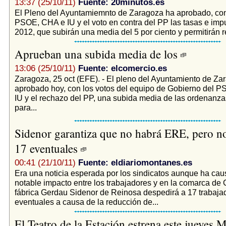
13:37 (25/10/11)
Fuente: 20minutos.es
El Pleno del Ayuntamiemnto de Zaragoza ha aprobado, con 
PSOE, CHA e IU y el voto en contra del PP las tasas e imp
2012, que subirán una media del 5 por ciento y permitirán r
Aprueban una subida media de los
13:06 (25/10/11)
Fuente: elcomercio.es
Zaragoza, 25 oct (EFE). - El pleno del Ayuntamiento de Za
aprobado hoy, con los votos del equipo de Gobierno del 
IU y el rechazo del PP, una subida media de las ordenanzas
para...
Sidenor garantiza que no habrá ERE, pero no
17 eventuales
00:41 (21/10/11)
Fuente: eldiariomontanes.es
Era una noticia esperada por los sindicatos aunque ha ca
notable impacto entre los trabajadores y en la comarca de
fábrica Gerdau Sidenor de Reinosa despedirá a 17 trabaja
eventuales a causa de la reducción de...
El Teatro de la Estación estrena este jueves M