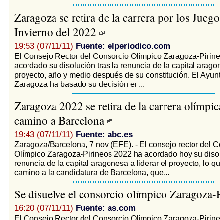
Zaragoza se retira de la carrera por los Juego
Invierno del 2022
19:53 (07/11/11)
Fuente: elperiodico.com
El Consejo Rector del Consorcio Olímpico Zaragoza-Pirin
acordado su disolución tras la renuncia de la capital aragon
proyecto, año y medio después de su constitución. El Ayun
Zaragoza ha basado su decisión en...
Zaragoza 2022 se retira de la carrera olímpica
camino a Barcelona
19:43 (07/11/11)
Fuente: abc.es
Zaragoza/Barcelona, 7 nov (EFE). - El consejo rector del C
Olímpico Zaragoza-Pirineos 2022 ha acordado hoy su disolu
renuncia de la capital aragonesa a liderar el proyecto, lo qu
camino a la candidatura de Barcelona, que...
Se disuelve el consorcio olímpico Zaragoza-
16:20 (07/11/11)
Fuente: as.com
El Consejo Rector del Consorcio Olímpico Zaragoza-Pirin