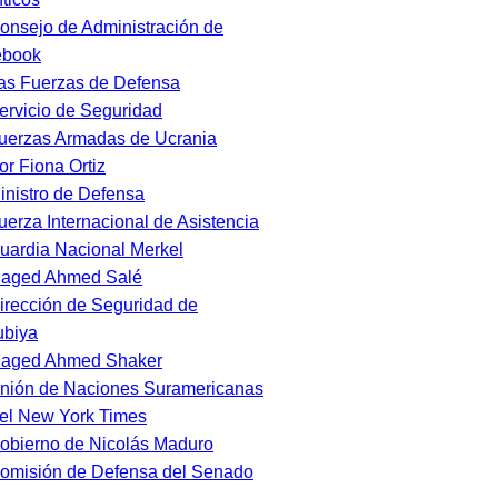
onsejo de Administración de
ebook
as Fuerzas de Defensa
ervicio de Seguridad
uerzas Armadas de Ucrania
or Fiona Ortiz
inistro de Defensa
uerza Internacional de Asistencia
uardia Nacional Merkel
aged Ahmed Salé
irección de Seguridad de
ubiya
aged Ahmed Shaker
nión de Naciones Suramericanas
el New York Times
obierno de Nicolás Maduro
omisión de Defensa del Senado