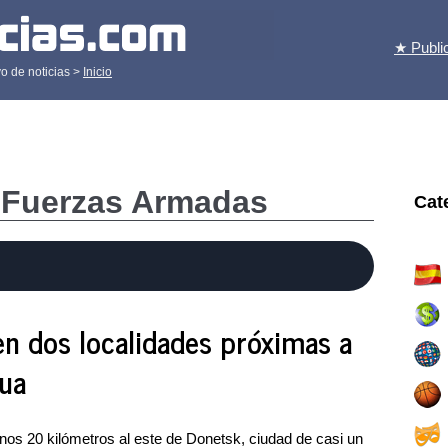
★ Publi
o de noticias >
Inicio
s Fuerzas Armadas
Cat
n dos localidades próximas a
gua
os 20 kilómetros al este de Donetsk, ciudad de casi un