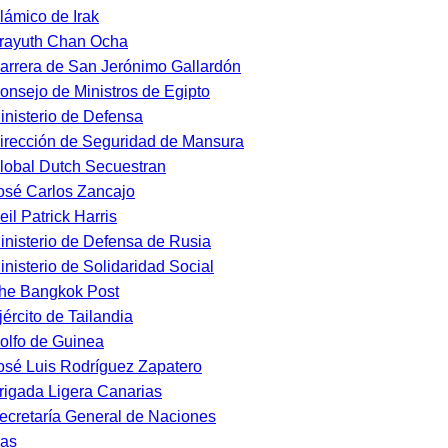
slámico de Irak
rayuth Chan Ocha
arrera de San Jerónimo Gallardón
onsejo de Ministros de Egipto
inisterio de Defensa
irección de Seguridad de Mansura
lobal Dutch Secuestran
osé Carlos Zancajo
eil Patrick Harris
inisterio de Defensa de Rusia
inisterio de Solidaridad Social
he Bangkok Post
jército de Tailandia
olfo de Guinea
osé Luis Rodríguez Zapatero
rigada Ligera Canarias
ecretaría General de Naciones
as