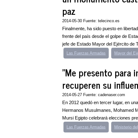
paz
2014-05-30 Fuente: telecinco.es
Finalmente, ha sido puesto en liberta
frente del país desde el golpe de Est
jefe de Estado Mayor del Ejército de Tie
Las Fuerzas Armadas
Mayor del Ejé
"Me presento para i
recuperen su influen
2014-05-27 Fuente: cadenaser.com
En 2012 quedó en tercer lugar, en una
Hermanos Musulmanes, Mohamed Morsi
Mursi Egipto celebrará elecciones pre
Las Fuerzas Armadas
Ministerio del