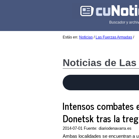
Buscador y archiv
Estás en:
Noticias
/
Las Fuerzas Armadas
/
Noticias de La
Intensos combates e
Donetsk tras la tre
2014-07-01 Fuente: diariodenavarra.es
Ambas localidades se encuentran a un