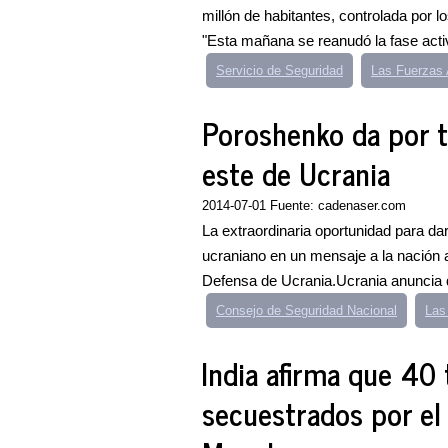
millón de habitantes, controlada por
"Esta mañana se reanudó la fase activ
Servicio de Seguridad
Las Fuerzas
Poroshenko da por t
este de Ucrania
2014-07-01 Fuente: cadenaser.com
La extraordinaria oportunidad para dar 
ucraniano en un mensaje a la nación 
Defensa de Ucrania.Ucrania anuncia q
Consejo de Seguridad Nacional
Las
India afirma que 40 
secuestrados por el 