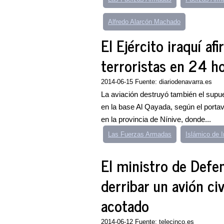
Alfredo Alarcón Machado
El Ejército iraquí a
terroristas en 24 h
2014-06-15 Fuente: diariodenavarra.es
La aviación destruyó también el supue
en la base Al Qayada, según el portavo
en la provincia de Nínive, donde...
Las Fuerzas Armadas
Islámico de I
El ministro de Defe
derribar un avión civ
acotado
2014-06-12 Fuente: telecinco.es