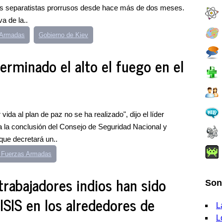
 los separatistas prorrusos desde hace más de dos meses.
a de la..
 Armadas
Gobierno de Kiev
erminado el alto el fuego en el
vida al plan de paz no se ha realizado", dijo el líder
a la conclusión del Consejo de Seguridad Nacional y
ue decretará un..
 Fuerzas Armadas
trabajadores indios han sido
Son
ISIS en los alrededores de
L
L