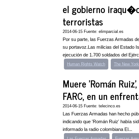
el gobierno iraqu�
terroristas
2014-06-15 Fuente: elimparcial.es
Por su parte, las Fuerzas Armadas de 
su portavoz.Las milicias del Estado Is
ejecución de 1.700 soldados del Ejérci
Human Rights Watch
The New York
Muere 'Román Ruiz', 
FARC, en un enfrent
2014-06-15 Fuente: telecinco.es
Las Fuerzas Armadas han hecho público 
indicando que 'Román Ruiz' había sido
informado la radio colombiana El...
Las Fuerzas Armadas
Fuerzas Arma