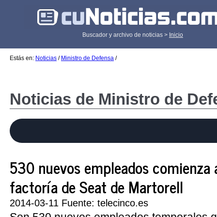
Buscador y archivo de noticias >
Inicio
Estás en:
Noticias
/
Ministro de Defensa
/
Noticias de Ministro de De
530 nuevos empleados comienza a 
factoría de Seat de Martorell
2014-03-11 Fuente: telecinco.es