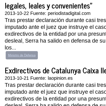
legales, leales y convenientes"
2013-10-22 Fuente: periodistadigital.com
Tras prestar declaración durante casi tr
imputado ante el juez que instruye el caso
exdirectivos de la entidad por una presun
desleal, Serra ha salido en defensa de su
los...
Ministro de Defensa
Exdirectivos de Catalunya Caixa ll
2013-10-21 Fuente: laopinion.es
Tras prestar declaración durante casi tr
imputado ante el juez que instruye el caso
exdirectivos de la entidad por una presun
desleal, Serra ha salido en defensa de su