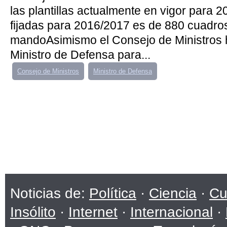
las plantillas actualmente en vigor para 2
fijadas para 2016/2017 es de 880 cuadro
mandoAsimismo el Consejo de Ministros h
Ministro de Defensa para...
Consejo de Ministros
Ministro de Defensa
Noticias de:
Política
·
Ciencia
·
Cu
Insólito
·
Internet
·
Internacional
·