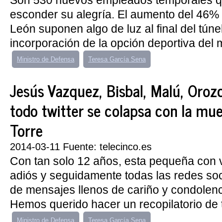
Son 530 nuevos empleados temporales 
esconder su alegría. El aumento del 46% 
León suponen algo de luz al final del túne
incorporación de la opción deportiva del 
Ministro de Defensa
Teresa García Sena
Jesús Vazquez, Bisbal, Malú, Orozc
todo twitter se colapsa con la muer
Torre
2014-03-11 Fuente: telecinco.es
Con tan solo 12 años, esta pequeña con 
adiós y seguidamente todas las redes soc
de mensajes llenos de cariño y condolenci
Hemos querido hacer un recopilatorio de t
Ministro de Defensa
Teresa García Sena