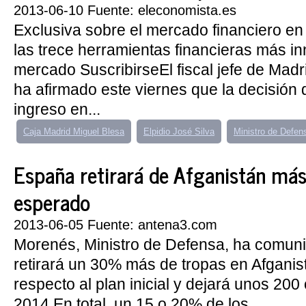
2013-06-10 Fuente: eleconomista.es
Exclusiva sobre el mercado financiero en
las trece herramientas financieras más i
mercado SuscribirseEl fiscal jefe de Madr
ha afirmado este viernes que la decisión d
ingreso en...
Caja Madrid Miguel Blesa
Elpidio José Silva
Ministro de Defen
España retirará de Afganistán más 
esperado
2013-06-05 Fuente: antena3.com
Morenés, Ministro de Defensa, ha comu
retirará un 30% más de tropas en Afganis
respecto al plan inicial y dejará unos 200
2014 En total, un 15 o 20% de los...