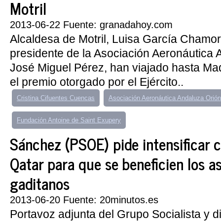
Motril
2013-06-22 Fuente: granadahoy.com
Alcaldesa de Motril, Luisa García Chamorr
presidente de la Asociación Aeronáutica 
José Miguel Pérez, han viajado hasta Ma
el premio otorgado por el Ejército..
Cristina Cifuentes Cuencas
Asociación Aeronáutica Andaluza Orión
Fundación Antoine de Saint Exupery
Sánchez (PSOE) pide intensificar 
Qatar para que se beneficien los as
gaditanos
2013-06-20 Fuente: 20minutos.es
Portavoz adjunta del Grupo Socialista y