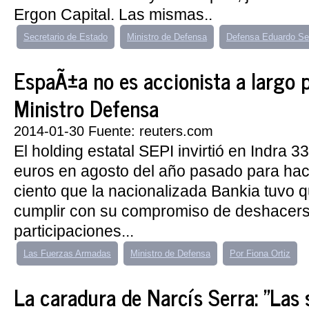
Ergon Capital. Las mismas..
Secretario de Estado
Ministro de Defensa
Defensa Eduardo Se
EspaÃ±a no es accionista a largo p
Ministro Defensa
2014-01-30 Fuente: reuters.com
El holding estatal SEPI invirtió en Indra 3
euros en agosto del año pasado para hac
ciento que la nacionalizada Bankia tuvo 
cumplir con su compromiso de deshacer
participaciones...
Las Fuerzas Armadas
Ministro de Defensa
Por Fiona Ortiz
La caradura de Narcís Serra: "Las 