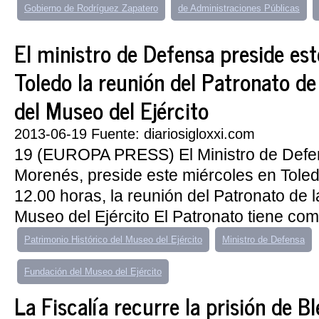
Gobierno de Rodríguez Zapatero
de Administraciones Públicas
El ministro de Defensa preside es
Toledo la reunión del Patronato de
del Museo del Ejército
2013-06-19 Fuente: diariosigloxxi.com
19 (EUROPA PRESS) El Ministro de Defe
Morenés, preside este miércoles en Toledo
12.00 horas, la reunión del Patronato de 
Museo del Ejército El Patronato tiene com
Patrimonio Histórico del Museo del Ejército
Ministro de Defensa
Fundación del Museo del Ejército
La Fiscalía recurre la prisión de B