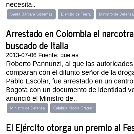
necesita..
Santa Bárbara Sistemas
Ejército de Tierra
Ministro de Defensa
Arrestado en Colombia el narcotr
buscado de Italia
2013-07-06 Fuente: que.es
Roberto Pannunzi, al que las autoridade
comparan con el difunto señor de la dro
Pablo Escolar, fue arrestado en un centr
Bogotá con un documento de identidad ve
anunció el Ministro de..
Ministro de Defensa
Calabria Nicola Gratteri
El Ejército otorga un premio al Fe