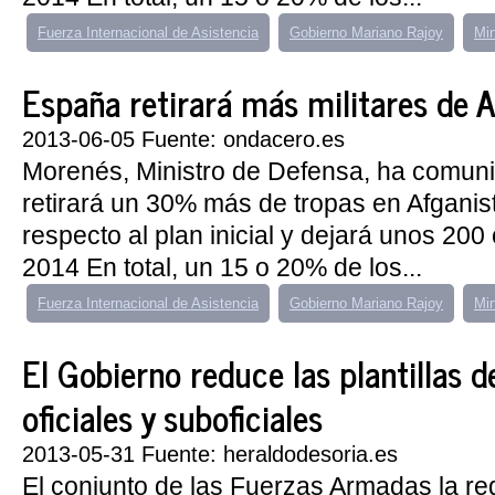
Fuerza Internacional de Asistencia
Gobierno Mariano Rajoy
Min
España retirará más militares de 
2013-06-05 Fuente: ondacero.es
Morenés, Ministro de Defensa, ha comu
retirará un 30% más de tropas en Afganis
respecto al plan inicial y dejará unos 200
2014 En total, un 15 o 20% de los...
Fuerza Internacional de Asistencia
Gobierno Mariano Rajoy
Min
El Gobierno reduce las plantillas d
oficiales y suboficiales
2013-05-31 Fuente: heraldodesoria.es
El conjunto de las Fuerzas Armadas la red