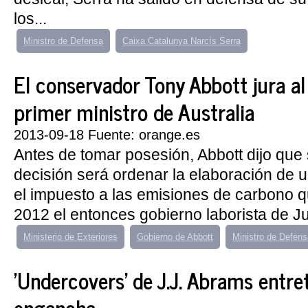
los...
Ministro de Defensa
Caixa Catalunya Narcís Serra
El conservador Tony Abbott jura al
primer ministro de Australia
2013-09-18 Fuente: orange.es
Antes de tomar posesión, Abbott dijo que
decisión será ordenar la elaboración de u
el impuesto a las emisiones de carbono q
2012 el entonces gobierno laborista de Juli
Ministerio de Exteriores
Gobierno de Abbott
Ministro de Defens
'Undercovers' de J.J. Abrams entre
engancha