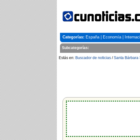
Categorías:
España
|
Economía
|
Internac
Subcategorías:
Estás en:
Buscador de noticias
/
Santa Bárbara 