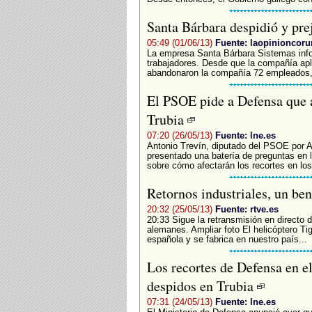
Santa Bárbara despidió y pre
05:49 (01/06/13)
Fuente: laopinioncoru
La empresa Santa Bárbara Sistemas infor
trabajadores. Desde que la compañía apl
abandonaron la compañía 72 empleados, c
El PSOE pide a Defensa que a
Trubia
07:20 (26/05/13)
Fuente: lne.es
Antonio Trevín, diputado del PSOE por A
presentado una batería de preguntas en l
sobre cómo afectarán los recortes en l
Retornos industriales, un ben
20:32 (25/05/13)
Fuente: rtve.es
20:33 Sigue la retransmisión en directo 
alemanes. Ampliar foto El helicóptero Tig
española y se fabrica en nuestro país...
Los recortes de Defensa en e
despidos en Trubia
07:31 (24/05/13)
Fuente: lne.es