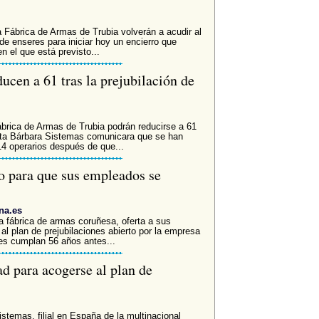
Fábrica de Armas de Trubia volverán a acudir al
 de enseres para iniciar hoy un encierro que
 el que está previsto...
ucen a 61 tras la prejubilación de
rica de Armas de Trubia podrán reducirse a 61
nta Bárbara Sistemas comunicara que se han
14 operarios después de que...
o para que sus empleados se
na.es
a fábrica de armas coruñesa, oferta a sus
l plan de prejubilaciones abierto por la empresa
nes cumplan 56 años antes...
d para acogerse al plan de
stemas, filial en España de la multinacional