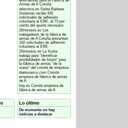
alternativas para la Fábrica de
Armas de A Coruña
telecinco.es
Santa Bárbara
Sistemas recibe 435
solicitudes de adhesión
voluntaria al ERE, el 73 por
ciento del ajuste necesario
20minutos.es
Los
trabajadores de la fábrica de
armas de A Coruña presentan
102 solicitudes de adhesión
voluntaria al ERE
20minutos.es
La Xunta
trabaja para "identificar
posibilidades de futuro" para
la fábrica de armas "de la
mano" del comité de empresa
diariovasco.com
Comité
empresa de fábrica de armas
de A
hoy.es
Comité empresa de
fábrica de armas de A
eo
Lo último
De momento no hay
noticias a destacar