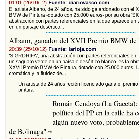
01:01 (26/10/12)
Fuente: diariovasco.com
El artista Albano, de 24 años, ha sido galardonado con el 
BMW de Pintura -dotado con 25.000 euros- por su obra 'S
abstracción con partes referenciales en la que aparece un
en un paisaje desértico...
Albano, ganador del XVII Premio BMW de 
20:39 (25/10/12)
Fuente: larioja.com
'SIGRDRIFA', una abstracción con partes referenciales en 
un saguaro verde en un paisaje desértico blanco, es la ob
XXVII Premio BMW de Pintura, dotado con 25.000 euros. L
cromática y la fluidez de...
Un artista de 24 años recién licenciado gana el prem
pintura
Román Cendoya (La Gaceta): 
política del PP en la calle ha
algún nuevo voto, probableme
de Bolinaga"