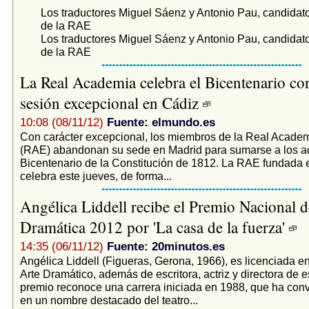
Los traductores Miguel Sáenz y Antonio Pau, candidatos
de la RAE
Los traductores Miguel Sáenz y Antonio Pau, candidatos
de la RAE
La Real Academia celebra el Bicentenario co
sesión excepcional en Cádiz
10:08 (08/11/12)
Fuente: elmundo.es
Con carácter excepcional, los miembros de la Real Acade
(RAE) abandonan su sede en Madrid para sumarse a los ac
Bicentenario de la Constitución de 1812. La RAE fundada 
celebra este jueves, de forma...
Angélica Liddell recibe el Premio Nacional d
Dramática 2012 por 'La casa de la fuerza'
14:35 (06/11/12)
Fuente: 20minutos.es
Angélica Liddell (Figueras, Gerona, 1966), es licenciada e
Arte Dramático, además de escritora, actriz y directora de 
premio reconoce una carrera iniciada en 1988, que ha conve
en un nombre destacado del teatro...