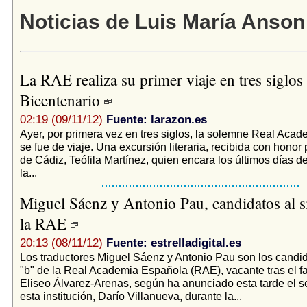
Noticias de Luis María Anson
La RAE realiza su primer viaje en tres siglos 
Bicentenario
02:19 (09/11/12)
Fuente: larazon.es
Ayer, por primera vez en tres siglos, la solemne Real Aca
se fue de viaje. Una excursión literaria, recibida con honor 
de Cádiz, Teófila Martínez, quien encara los últimos días 
la...
Miguel Sáenz y Antonio Pau, candidatos al si
la RAE
20:13 (08/11/12)
Fuente: estrelladigital.es
Los traductores Miguel Sáenz y Antonio Pau son los candida
"b" de la Real Academia Española (RAE), vacante tras el fa
Eliseo Álvarez-Arenas, según ha anunciado esta tarde el se
esta institución, Darío Villanueva, durante la...