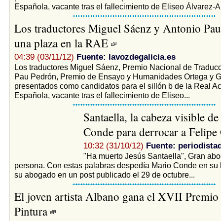
Española, vacante tras el fallecimiento de Eliseo Álvarez-Ar
Los traductores Miguel Sáenz y Antonio Pau
una plaza en la RAE
04:39 (03/11/12)
Fuente: lavozdegalicia.es
Los traductores Miguel Sáenz, Premio Nacional de Traducc
Pau Pedrón, Premio de Ensayo y Humanidades Ortega y Ga
presentados como candidatos para el sillón b de la Real 
Española, vacante tras el fallecimiento de Eliseo...
Santaella, la cabeza visible d
Conde para derrocar a Felip
10:32 (31/10/12)
Fuente: periodista
"Ha muerto Jesús Santaella", Gran abo
persona. Con estas palabras despedía Mario Conde en su b
su abogado en un post publicado el 29 de octubre...
El joven artista Albano gana el XVII Prem
Pintura