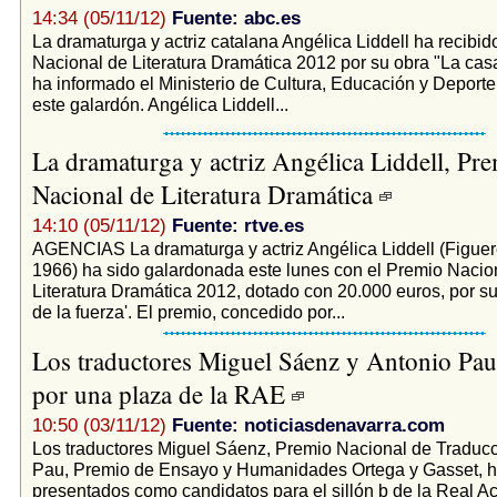
14:34 (05/11/12)
Fuente: abc.es
La dramaturga y actriz catalana Angélica Liddell ha recibid
Nacional de Literatura Dramática 2012 por su obra "La casa 
ha informado el Ministerio de Cultura, Educación y Deporte
este galardón. Angélica Liddell...
La dramaturga y actriz Angélica Liddell, Pr
Nacional de Literatura Dramática
14:10 (05/11/12)
Fuente: rtve.es
AGENCIAS La dramaturga y actriz Angélica Liddell (Figuer
1966) ha sido galardonada este lunes con el Premio Nacio
Literatura Dramática 2012, dotado con 20.000 euros, por su
de la fuerza'. El premio, concedido por...
Los traductores Miguel Sáenz y Antonio Pa
por una plaza de la RAE
10:50 (03/11/12)
Fuente: noticiasdenavarra.com
Los traductores Miguel Sáenz, Premio Nacional de Traducc
Pau, Premio de Ensayo y Humanidades Ortega y Gasset, h
presentados como candidatos para el sillón b de la Real 