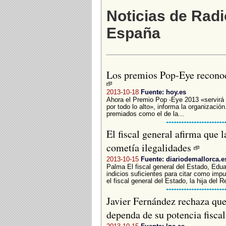
Noticias de Radi
España
Los premios Pop-Eye reconoc
2013-10-18
Fuente: hoy.es
Ahora el Premio Pop -Eye 2013 «servirá p
por todo lo alto», informa la organizaci
premiados como el de la...
El fiscal general afirma que 
cometía ilegalidades
2013-10-15
Fuente: diariodemallorca.e
Palma El fiscal general del Estado, Edua
indicios suficientes para citar como impu
el fiscal general del Estado, la hija del 
Javier Fernández rechaza que
dependa de su potencia fisca