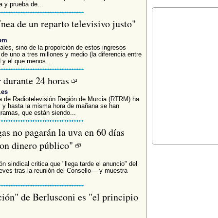
a y prueba de...
ínea de un reparto televisivo justo"
com
les, sino de la proporción de estos ingresos
de uno a tres millones y medio (la diferencia entre
 y el que menos...
r durante 24 horas
.es
 de Radiotelevisión Región de Murcia (RTRM) ha
y y hasta la misma hora de mañana se han
gramas, que están siendo...
as no pagarán la uva en 60 días
con dinero público"
 sindical critica que "llega tarde el anuncio" del
eves tras la reunión del Consello— y muestra
ión" de Berlusconi es "el principio