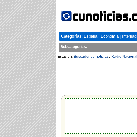
Categorías:
España
|
Economía
|
Internac
Subcategorías:
Estás en:
Buscador de noticias
/
Radio Naciona