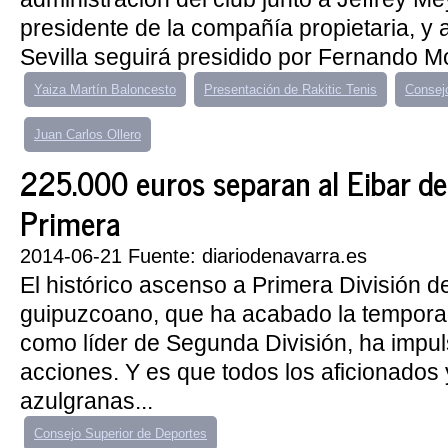
presidente de la compañía propietaria, y
Sevilla seguirá presidido por Fernando Mor
Yaiza Martín Baloncesto
Presentación de Rakitic Tenis
Consej
Juan Carlos Ollero
225.000 euros separan al Eibar de
Primera
2014-06-21 Fuente: diariodenavarra.es
El histórico ascenso a Primera División d
guipuzcoano, que ha acabado la tempor
como líder de Segunda División, ha impul
acciones. Y es que todos los aficionados
azulgranas...
Consejo Superior de Deportes