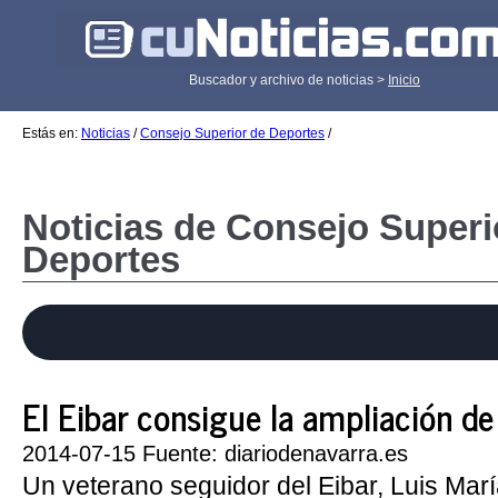
Buscador y archivo de noticias >
Inicio
Estás en:
Noticias
/
Consejo Superior de Deportes
/
Noticias de Consejo Superi
Deportes
El Eibar consigue la ampliación de c
2014-07-15 Fuente: diariodenavarra.es
Un veterano seguidor del Eibar, Luis Mar