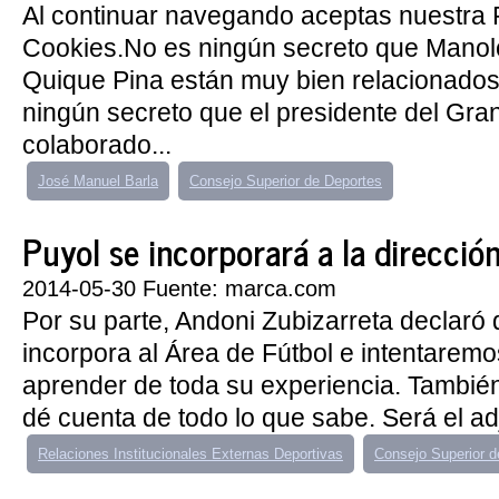
Al continuar navegando aceptas nuestra P
Cookies.No es ningún secreto que Manol
Quique Pina están muy bien relacionados 
ningún secreto que el presidente del Gra
colaborado...
José Manuel Barla
Consejo Superior de Deportes
Puyol se incorporará a la direcció
2014-05-30 Fuente: marca.com
Por su parte, Andoni Zubizarreta declaró
incorpora al Área de Fútbol e intentarem
aprender de toda su experiencia. Tambi
dé cuenta de todo lo que sabe. Será el adj
Relaciones Institucionales Externas Deportivas
Consejo Superior d