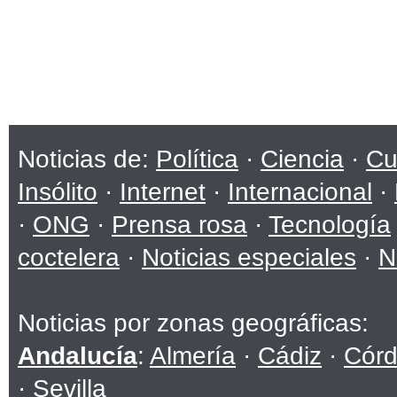
Noticias de:
Política
·
Ciencia
·
Cu
Insólito
·
Internet
·
Internacional
·
·
ONG
·
Prensa rosa
·
Tecnología
coctelera
·
Noticias especiales
·
N
Noticias por zonas geográficas:
Andalucía
:
Almería
·
Cádiz
·
Cór
·
Sevilla