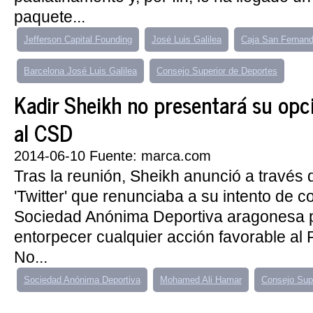
paquete...
Jefferson Capital Founding
José Luis Galilea
Caja San Fernan
Barcelona José Luis Galilea
Consejo Superior de Deportes
Kadir Sheikh no presentará su op
al CSD
2014-06-10 Fuente: marca.com
Tras la reunión, Sheikh anunció a través d
'Twitter' que renunciaba a su intento de c
Sociedad Anónima Deportiva aragonesa 
entorpecer cualquier acción favorable al
No...
Sociedad Anónima Deportiva
Mohamed Ali Hamar
Consejo Sup