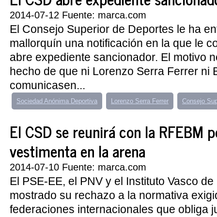
2014-07-12 Fuente: marca.com
El Consejo Superior de Deportes le ha en
mallorquín una notificación en la que le 
abre expediente sancionador. El motivo no
hecho de que ni Lorenzo Serra Ferrer ni B
comunicasen...
Sociedad Anónima Deportiva
Lorenzo Serra Ferrer
Consejo Sup
El CSD se reunirá con la RFEBM po
vestimenta en la arena
2014-07-10 Fuente: marca.com
El PSE-EE, el PNV y el Instituto Vasco de
mostrado su rechazo a la normativa exigi
federaciones internacionales que obliga j