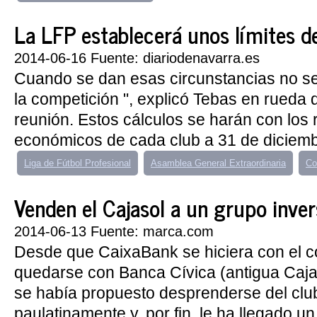
La LFP establecerá unos límites de 
2014-06-16 Fuente: diariodenavarra.es
Cuando se dan esas circunstancias no se 
la competición ", explicó Tebas en rueda 
reunión. Estos cálculos se harán con los 
económicos de cada club a 31 de diciembr
Liga de Fútbol Profesional
Asamblea General Extraordinaria
Co
Venden el Cajasol a un grupo inver
2014-06-13 Fuente: marca.com
Desde que CaixaBank se hiciera con el con
quedarse con Banca Cívica (antigua Caj
se había propuesto desprenderse del clu
paulatinamente y, por fin, le ha llegado u