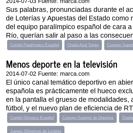
2014-07-03 Fuente: marca.com
Sus palabras, pronunciadas durante el ac
de Loterías y Apuestas del Estado como 
del equipo paralímpico español de cara a
Río, querían salir al paso a las consecuen
Comité Paralímpico Español
Charla Axel Torres
Consejo Superi
Menos deporte en la televisión
2014-07-02 Fuente: marca.com
El único canal temático deportivo en abiert
española es prácticamente el hueco excl
en la pantalla el grueso de modalidades, 
fútbol, y el nuevo plan de eficiencia de RT
Comité Olímpico Español
Consejo Superior de Deportes
Charla
Juegos Olímpicos de Londres