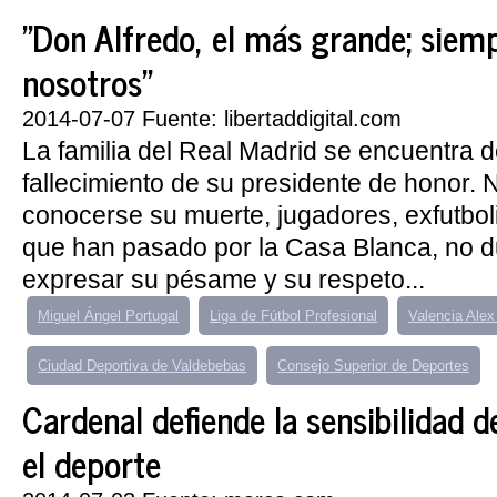
"Don Alfredo, el más grande; siem
nosotros"
2014-07-07 Fuente: libertaddigital.com
La familia del Real Madrid se encuentra de
fallecimiento de su presidente de honor.
conocerse su muerte, jugadores, exfutbol
que han pasado por la Casa Blanca, no 
expresar su pésame y su respeto...
Miguel Ángel Portugal
Liga de Fútbol Profesional
Valencia Ale
Ciudad Deportiva de Valdebebas
Consejo Superior de Deportes
Cardenal defiende la sensibilidad 
el deporte