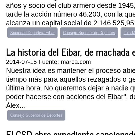
años y socio del club armero desde 1945,
tarde la acción número 46.200, con la qu
alcanza un capital social de 2.146.525,95 
Sociedad Deportiva Eibar
Consejo Superior de Deportes
Luis 
La historia del Eibar, de machada
2014-07-15 Fuente: marca.com
Nuestra idea es mantener el proceso abie
tiempo más para aquellos rezagados o g
última hora. No queremos dejar a nadie q
poder hacerse con acciones del Eibar", 
Álex...
Consejo Superior de Deportes
El CSD abre expediente sancionado