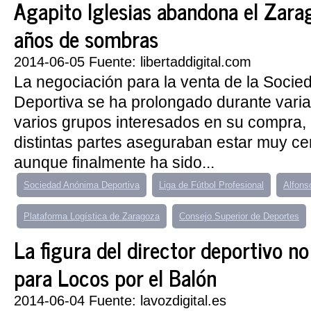
Agapito Iglesias abandona el Zara
años de sombras
2014-06-05 Fuente: libertaddigital.com
La negociación para la venta de la Soci
Deportiva se ha prolongado durante var
varios grupos interesados en su compra, 
distintas partes aseguraban estar muy ce
aunque finalmente ha sido...
Sociedad Anónima Deportiva
Liga de Fútbol Profesional
Alfons
Plataforma Logística de Zaragoza
Consejo Superior de Deportes
La figura del director deportivo no
para Locos por el Balón
2014-06-04 Fuente: lavozdigital.es