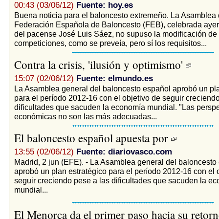
00:43 (03/06/12)
Fuente: hoy.es
Buena noticia para el baloncesto extremeño. La Asamblea 
Federación Española de Baloncesto (FEB), celebrada ayer 
del pacense José Luis Sáez, no supuso la modificación de 
competiciones, como se preveía, pero sí los requisitos...
Contra la crisis, 'ilusión y optimismo'
15:07 (02/06/12)
Fuente: elmundo.es
La Asamblea general del baloncesto español aprobó un pla
para el período 2012-16 con el objetivo de seguir creciend
dificultades que sacuden la economía mundial. "Las perspe
económicas no son las más adecuadas...
El baloncesto español apuesta por
13:55 (02/06/12)
Fuente: diariovasco.com
Madrid, 2 jun (EFE). - La Asamblea general del baloncesto
aprobó un plan estratégico para el período 2012-16 con el 
seguir creciendo pese a las dificultades que sacuden la e
mundial...
El Menorca da el primer paso hacia su retor