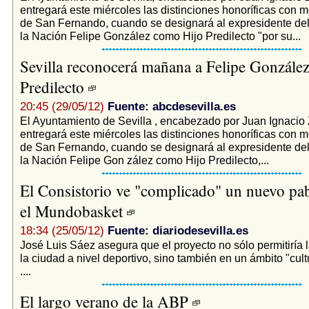
entregará este miércoles las distinciones honoríficas con m
de San Fernando, cuando se designará al expresidente de
la Nación Felipe González como Hijo Predilecto "por su...
Sevilla reconocerá mañana a Felipe Gonzále
Predilecto
20:45 (29/05/12)
Fuente: abcdesevilla.es
El Ayuntamiento de Sevilla , encabezado por Juan Ignacio 
entregará este miércoles las distinciones honoríficas con m
de San Fernando, cuando se designará al expresidente de
la Nación Felipe Gon zález como Hijo Predilecto,...
El Consistorio ve "complicado" un nuevo pab
el Mundobasket
18:34 (25/05/12)
Fuente: diariodesevilla.es
José Luis Sáez asegura que el proyecto no sólo permitiría l
la ciudad a nivel deportivo, sino también en un ámbito "cultu
....
El largo verano de la ABP