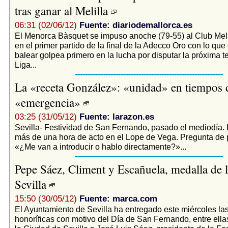
tras ganar al Melilla
06:31 (02/06/12)
Fuente: diariodemallorca.es
El Menorca Bàsquet se impuso anoche (79-55) al Club Meli
en el primer partido de la final de la Adecco Oro con lo que
balear golpea primero en la lucha por disputar la próxima 
Liga...
La «receta González»: «unidad» en tiempos 
«emergencia»
03:25 (31/05/12)
Fuente: larazon.es
Sevilla- Festividad de San Fernando, pasado el mediodía. 
más de una hora de acto en el Lope de Vega. Pregunta de 
«¿Me van a introducir o hablo directamente?»...
Pepe Sáez, Climent y Escañuela, medalla de 
Sevilla
15:50 (30/05/12)
Fuente: marca.com
El Ayuntamiento de Sevilla ha entregado este miércoles las
honoríficas con motivo del Día de San Fernando, entre ella