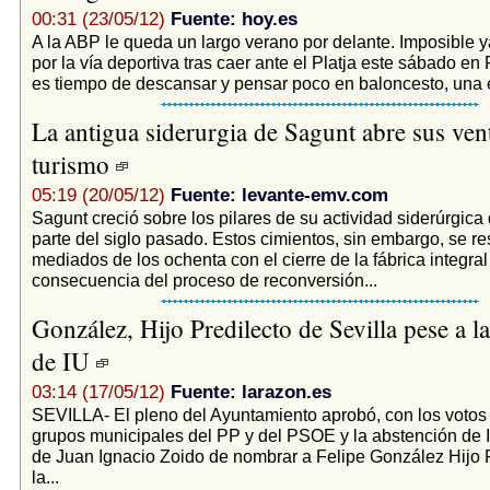
00:31 (23/05/12)
Fuente: hoy.es
A la ABP le queda un largo verano por delante. Imposible 
por la vía deportiva tras caer ante el Platja este sábado en
es tiempo de descansar y pensar poco en baloncesto, una e
La antigua siderurgia de Sagunt abre sus vent
turismo
05:19 (20/05/12)
Fuente: levante-emv.com
Sagunt creció sobre los pilares de su actividad siderúrgica
parte del siglo pasado. Estos cimientos, sin embargo, se r
mediados de los ochenta con el cierre de la fábrica integra
consecuencia del proceso de reconversión...
González, Hijo Predilecto de Sevilla pese a l
de IU
03:14 (17/05/12)
Fuente: larazon.es
SEVILLA- El pleno del Ayuntamiento aprobó, con los votos 
grupos municipales del PP y del PSOE y la abstención de IU,
de Juan Ignacio Zoido de nombrar a Felipe González Hijo 
la...