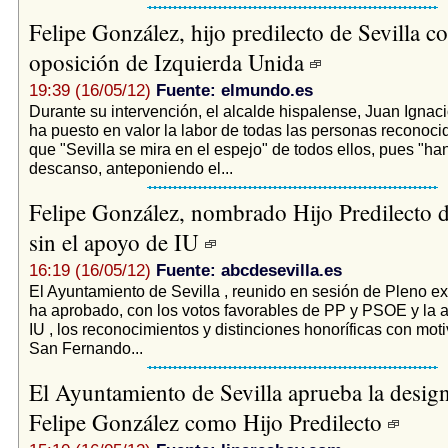
Felipe González, hijo predilecto de Sevilla co
oposición de Izquierda Unida
19:39 (16/05/12)
Fuente: elmundo.es
Durante su intervención, el alcalde hispalense, Juan Ignac
ha puesto en valor la labor de todas las personas reconoci
que "Sevilla se mira en el espejo" de todos ellos, pues "ha
descanso, anteponiendo el...
Felipe González, nombrado Hijo Predilecto d
sin el apoyo de IU
16:19 (16/05/12)
Fuente: abcdesevilla.es
El Ayuntamiento de Sevilla , reunido en sesión de Pleno ext
ha aprobado, con los votos favorables de PP y PSOE y la 
IU , los reconocimientos y distinciones honoríficas con mot
San Fernando...
El Ayuntamiento de Sevilla aprueba la desig
Felipe González como Hijo Predilecto