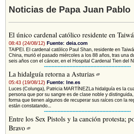
Noticias de Papa Juan Pablo
El único cardenal católico residente en Taiw
08:43 (24/08/12)
Fuente: deia.com
TAIPEI. El cardenal católico Paul Shan, residente en Taiw
China, murió el pasado miércoles a los 88 años, tras una d
seis años con el cáncer, en el Hospital Cardenal Tien del N
La hidalguía retorna a Asturias
05:43 (19/08/12)
Fuente: lne.es
Luces (Colunga), Patricia MARTÍNEZLa hidalguía es la cu
persona que por su sangre es de clase noble y distinguida,
forma que tienen algunos de recuperar sus raíces con la reg
están constatando...
Entre los Sex Pistols y la canción protesta; p
Bravo