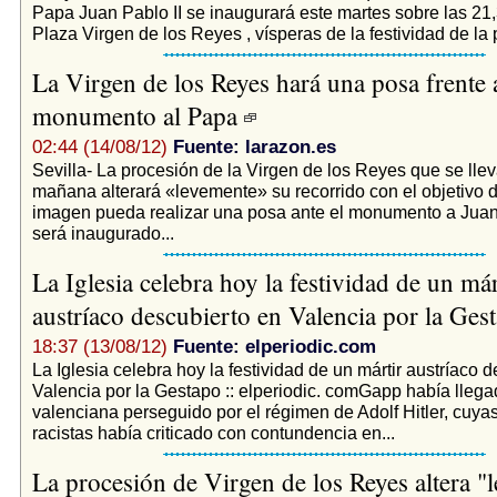
Papa Juan Pablo II se inaugurará este martes sobre las 21,
Plaza Virgen de los Reyes , vísperas de la festividad de la p
La Virgen de los Reyes hará una posa frente 
monumento al Papa
02:44 (14/08/12)
Fuente: larazon.es
Sevilla- La procesión de la Virgen de los Reyes que se lle
mañana alterará «levemente» su recorrido con el objetivo d
imagen pueda realizar una posa ante el monumento a Juan 
será inaugurado...
La Iglesia celebra hoy la festividad de un már
austríaco descubierto en Valencia por la Ge
18:37 (13/08/12)
Fuente: elperiodic.com
La Iglesia celebra hoy la festividad de un mártir austríaco 
Valencia por la Gestapo :: elperiodic. comGapp había llegad
valenciana perseguido por el régimen de Adolf Hitler, cuyas
racistas había criticado con contundencia en...
La procesión de Virgen de los Reyes altera "