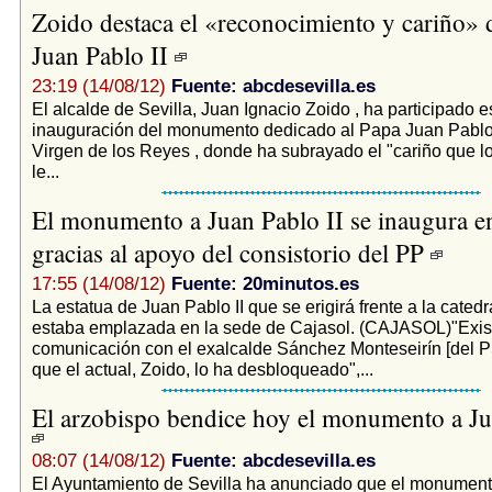
Zoido destaca el «reconocimiento y cariño» d
Juan Pablo II
23:19 (14/08/12)
Fuente: abcdesevilla.es
El alcalde de Sevilla, Juan Ignacio Zoido , ha participado e
inauguración del monumento dedicado al Papa Juan Pablo 
Virgen de los Reyes , donde ha subrayado el "cariño que lo
le...
El monumento a Juan Pablo II se inaugura en
gracias al apoyo del consistorio del PP
17:55 (14/08/12)
Fuente: 20minutos.es
La estatua de Juan Pablo II que se erigirá frente a la cated
estaba emplazada en la sede de Cajasol. (CAJASOL)"Exist
comunicación con el exalcalde Sánchez Monteseirín [del 
que el actual, Zoido, lo ha desbloqueado",...
El arzobispo bendice hoy el monumento a Ju
08:07 (14/08/12)
Fuente: abcdesevilla.es
El Ayuntamiento de Sevilla ha anunciado que el monument