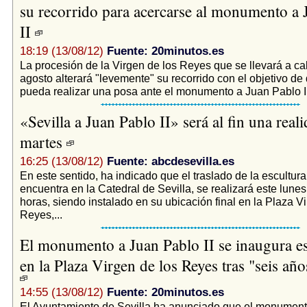
su recorrido para acercarse al monumento a 
II
18:19 (13/08/12)
Fuente: 20minutos.es
La procesión de la Virgen de los Reyes que se llevará a ca
agosto alterará "levemente" su recorrido con el objetivo de
pueda realizar una posa ante el monumento a Juan Pablo II,
«Sevilla a Juan Pablo II» será al fin una reali
martes
16:25 (13/08/12)
Fuente: abcdesevilla.es
En este sentido, ha indicado que el traslado de la escultura
encuentra en la Catedral de Sevilla, se realizará este lunes
horas, siendo instalado en su ubicación final en la Plaza V
Reyes,...
El monumento a Juan Pablo II se inaugura es
en la Plaza Virgen de los Reyes tras "seis año
14:55 (13/08/12)
Fuente: 20minutos.es
El Ayuntamiento de Sevilla ha anunciado que el monument