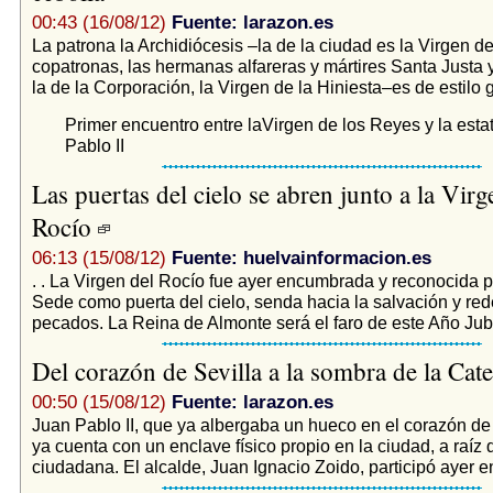
00:43 (16/08/12)
Fuente: larazon.es
La patrona la Archidiócesis –la de la ciudad es la Virgen del
copatronas, las hermanas alfareras y mártires Santa Justa 
la de la Corporación, la Virgen de la Hiniesta–es de estilo gó
Primer encuentro entre laVirgen de los Reyes y la est
Pablo II
Las puertas del cielo se abren junto a la Virg
Rocío
06:13 (15/08/12)
Fuente: huelvainformacion.es
. . La Virgen del Rocío fue ayer encumbrada y reconocida p
Sede como puerta del cielo, senda hacia la salvación y red
pecados. La Reina de Almonte será el faro de este Año Jubil
Del corazón de Sevilla a la sombra de la Cat
00:50 (15/08/12)
Fuente: larazon.es
Juan Pablo II, que ya albergaba un hueco en el corazón de 
ya cuenta con un enclave físico propio en la ciudad, a raíz d
ciudadana. El alcalde, Juan Ignacio Zoido, participó ayer en 