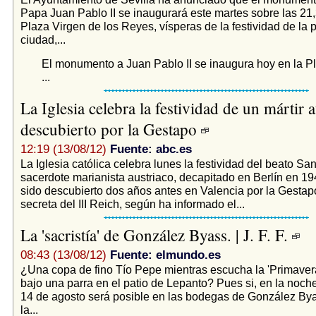
Papa Juan Pablo II se inaugurará este martes sobre las 21,
Plaza Virgen de los Reyes, vísperas de la festividad de la 
ciudad,...
El monumento a Juan Pablo II se inaugura hoy en la P
...
La Iglesia celebra la festividad de un mártir 
descubierto por la Gestapo
12:19 (13/08/12)
Fuente: abc.es
La Iglesia católica celebra lunes la festividad del beato Sa
sacerdote marianista austriaco, decapitado en Berlín en 19
sido descubierto dos años antes en Valencia por la Gestapo
secreta del III Reich, según ha informado el...
La 'sacristía' de González Byass. | J. F. F.
08:43 (13/08/12)
Fuente: elmundo.es
¿Una copa de fino Tío Pepe mientras escucha la 'Primavera
bajo una parra en el patio de Lepanto? Pues si, en la noch
14 de agosto será posible en las bodegas de González By
la...