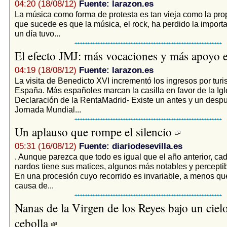
04:20 (18/08/12)
Fuente: larazon.es
La música como forma de protesta es tan vieja como la pro
que sucede es que la música, el rock, ha perdido la import
un día tuvo...
El efecto JMJ: más vocaciones y más apoyo 
04:19 (18/08/12)
Fuente: larazon.es
La visita de Benedicto XVI incrementó los ingresos por tur
España. Más españoles marcan la casilla en favor de la Igl
Declaración de la RentaMadrid- Existe un antes y un despu
Jornada Mundial...
Un aplauso que rompe el silencio
05:31 (16/08/12)
Fuente: diariodesevilla.es
. Aunque parezca que todo es igual que el año anterior, c
nardos tiene sus matices, algunos más notables y perceptib
En una procesión cuyo recorrido es invariable, a menos q
causa de...
Nanas de la Virgen de los Reyes bajo un ciel
cebolla