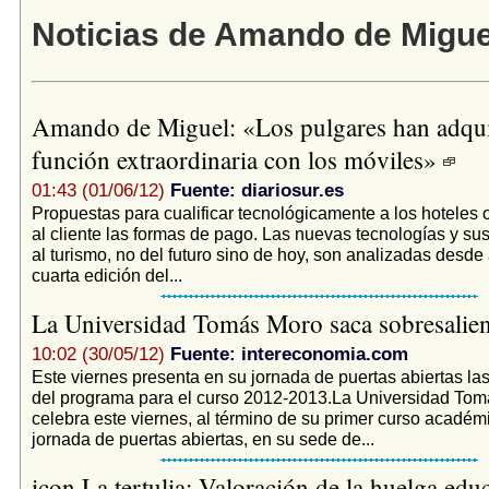
Noticias de Amando de Migue
Amando de Miguel: «Los pulgares han adqui
función extraordinaria con los móviles»
01:43 (01/06/12)
Fuente: diariosur.es
Propuestas para cualificar tecnológicamente a los hoteles o 
al cliente las formas de pago. Las nuevas tecnologías y su
al turismo, no del futuro sino de hoy, son analizadas desde 
cuarta edición del...
La Universidad Tomás Moro saca sobresalie
10:02 (30/05/12)
Fuente: intereconomia.com
Este viernes presenta en su jornada de puertas abiertas l
del programa para el curso 2012-2013.La Universidad To
celebra este viernes, al término de su primer curso académ
jornada de puertas abiertas, en su sede de...
icon La tertulia: Valoración de la huelga edu