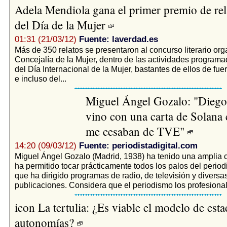
Adela Mendiola gana el primer premio de rel
del Día de la Mujer
01:31 (21/03/12)
Fuente: laverdad.es
Más de 350 relatos se presentaron al concurso literario org
Concejalía de la Mujer, dentro de las actividades program
del Día Internacional de la Mujer, bastantes de ellos de fue
e incluso del...
Miguel Ángel Gozalo: "Diego
vino con una carta de Solana 
me cesaban de TVE"
14:20 (09/03/12)
Fuente: periodistadigital.com
Miguel Ángel Gozalo (Madrid, 1938) ha tenido una amplia c
ha permitido tocar prácticamente todos los palos del perio
que ha dirigido programas de radio, de televisión y diversa
publicaciones. Considera que el periodismo los profesionale
icon La tertulia: ¿Es viable el modelo de esta
autonomías?