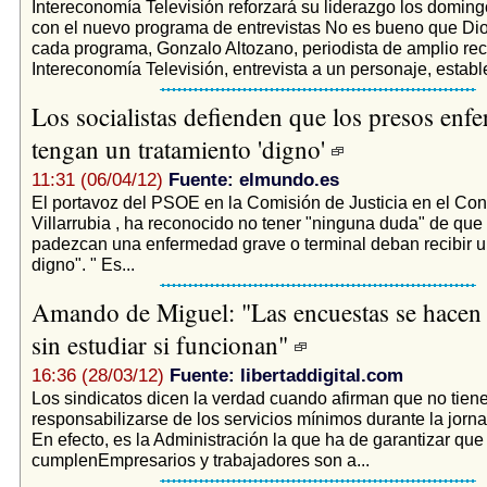
Intereconomía Televisión reforzará su liderazgo los doming
con el nuevo programa de entrevistas No es bueno que Dio
cada programa, Gonzalo Altozano, periodista de amplio rec
Intereconomía Televisión, entrevista a un personaje, establ
Los socialistas defienden que los presos enf
tengan un tratamiento 'digno'
11:31 (06/04/12)
Fuente: elmundo.es
El portavoz del PSOE en la Comisión de Justicia en el Con
Villarrubia , ha reconocido no tener "ninguna duda" de que
padezcan una enfermedad grave o terminal deban recibir u
digno". " Es...
Amando de Miguel: "Las encuestas se hacen p
sin estudiar si funcionan"
16:36 (28/03/12)
Fuente: libertaddigital.com
Los sindicatos dicen la verdad cuando afirman que no tien
responsabilizarse de los servicios mínimos durante la jorn
En efecto, es la Administración la que ha de garantizar que
cumplenEmpresarios y trabajadores son a...