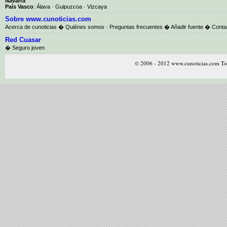
Navarra
País Vasco
:
Álava
·
Guipuzcoa
·
Vizcaya
Sobre www.cunoticias.com
Acerca de cunoticias
�
Quiénes somos
·
Preguntas frecuentes
�
Añadir fuente
�
Conta
Red Cuasar
� Seguro joven
© 2006 - 2012 www.cunoticias.com Tod