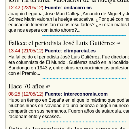
12:42 (23/05/12)
Fuente: ondacero.es
Joaquín Leguina, Jose Mari Calleja, Amando de Miguel y J
Gómez Marín valoran la huelga educativa. ¿Por qué con m
educación tenemos tan malos resultados? ¿Si eran malos l
que nos espera con tanto ahorro?...
Fallece el periodista José Luis Gutiérrez
13:44 (21/05/12)
Fuente: elimparcial.es
Ha fallecido el periodista José Luis Gutiérrez. Fue director 
era columnista de El Mundo . Gutiérrez nació en la localid
Bundongo en 1943 y, entre otros reconocimientos profesio
con el Premio...
Hace 70 años
08:25 (12/05/12)
Fuente: intereconomia.com
Hubo un tiempo en España en el que lo máximo que podía
muchos niños en Navidad era una peonza o algún muñeco 
compartir con sus hermanos. Fueron años de autarquía, cart
racionamiento y escasez...
Éxito de lanzamiento de los tres estrenos de