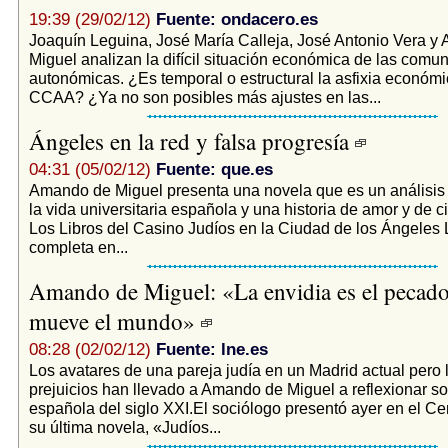
19:39 (29/02/12)
Fuente: ondacero.es
Joaquín Leguina, José María Calleja, José Antonio Vera y
Miguel analizan la difícil situación económica de las comu
autonómicas. ¿Es temporal o estructural la asfixia económi
CCAA? ¿Ya no son posibles más ajustes en las...
Ángeles en la red y falsa progresía
04:31 (05/02/12)
Fuente: que.es
Amando de Miguel presenta una novela que es un análisis 
la vida universitaria española y una historia de amor y de ci
Los Libros del Casino Judíos en la Ciudad de los Ángeles L
completa en...
Amando de Miguel: «La envidia es el pecado
mueve el mundo»
08:28 (02/02/12)
Fuente: lne.es
Los avatares de una pareja judía en un Madrid actual pero 
prejuicios han llevado a Amando de Miguel a reflexionar s
española del siglo XXI.El sociólogo presentó ayer en el Ce
su última novela, «Judíos...