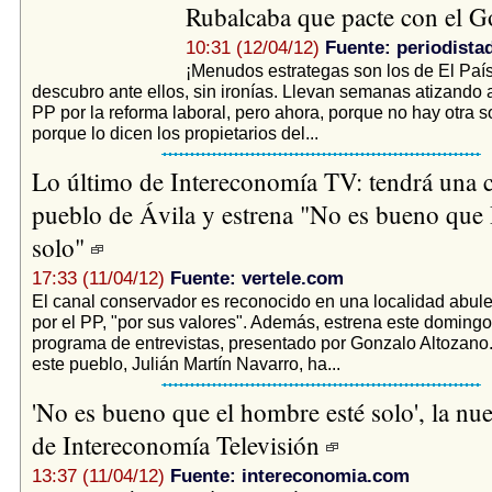
Rubalcaba que pacte con el 
10:31 (12/04/12)
Fuente: periodista
¡Menudos estrategas son los de El Paí
descubro ante ellos, sin ironías. Llevan semanas atizando 
PP por la reforma laboral, pero ahora, porque no hay otra s
porque lo dicen los propietarios del...
Lo último de Intereconomía TV: tendrá una c
pueblo de Ávila y estrena "No es bueno que 
solo"
17:33 (11/04/12)
Fuente: vertele.com
El canal conservador es reconocido en una localidad abu
por el PP, "por sus valores". Además, estrena este doming
programa de entrevistas, presentado por Gonzalo Altozano.
este pueblo, Julián Martín Navarro, ha...
'No es bueno que el hombre esté solo', la nu
de Intereconomía Televisión
13:37 (11/04/12)
Fuente: intereconomia.com