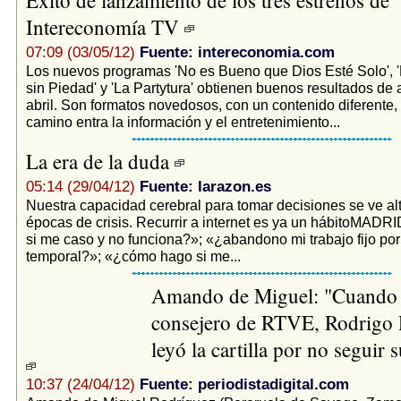
Intereconomía TV
07:09 (03/05/12)
Fuente: intereconomia.com
Los nuevos programas 'No es Bueno que Dios Esté Solo', 
sin Piedad' y 'La Partytura' obtienen buenos resultados de
abril. Son formatos novedosos, con un contenido diferente,
camino entra la información y el entretenimiento...
La era de la duda
05:14 (29/04/12)
Fuente: larazon.es
Nuestra capacidad cerebral para tomar decisiones se ve al
épocas de crisis. Recurrir a internet es ya un hábitoMAD
si me caso y no funciona?»; «¿abandono mi trabajo fijo po
temporal?»; «¿cómo hago si me...
Amando de Miguel: "Cuando 
consejero de RTVE, Rodrigo
leyó la cartilla por no seguir 
10:37 (24/04/12)
Fuente: periodistadigital.com