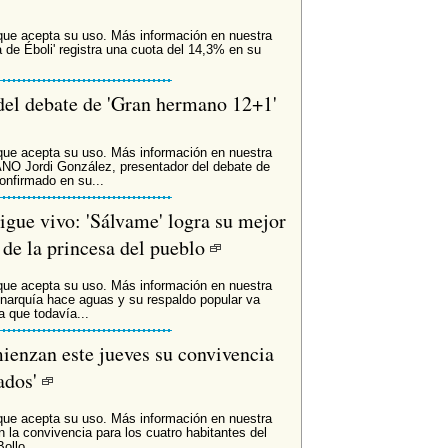
que acepta su uso. Más información en nuestra
 de Éboli' registra una cuota del 14,3% en su
del debate de 'Gran hermano 12+1'
que acepta su uso. Más información en nuestra
 Jordi González, presentador del debate de
onfirmado en su...
gue vivo: 'Sálvame' logra su mejor
 de la princesa del pueblo
que acepta su uso. Más información en nuestra
narquía hace aguas y su respaldo popular va
a que todavía...
ienzan este jueves su convivencia
ados'
que acepta su uso. Más información en nuestra
la convivencia para los cuatro habitantes del
llo,...