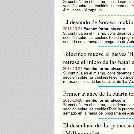
Si continúa en el mismo, consideramos 
sección sobre las cookies· 'La hora de 
4 millones · 'Atrapa un...
El desnudo de Soraya: makin
2013-10-21
Fuente: formulatv.com
Si continúa en el mismo, consideramos 
sección sobre las cookiesToda la progra
sentado en la mesa del programa de Ante
Telecinco mueve al jueves 'Ha
retrasa el inicio de las batal
2013-10-21
Fuente: formulatv.com
Si continúa en el mismo, consideramos 
sección sobre las cookiesTelecinco mueve
retrasa el inicio de las batallas de 'La Voz
Primer avance de la cuarta 
2013-10-20
Fuente: formulatv.com
Si continúa en el mismo, consideramos 
sección sobre las cookiesToda la progra
sentado en la mesa del programa de Ante
El desenlace de 'La princesa d
"Millenium"