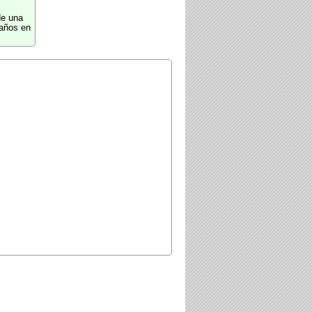
de una
 años en