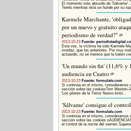
El momento más absurdo de 'Sálvame': Jo
Terelú mientras ésta se hunde por su rupt
Karmele Marchante, 'obligada'
por un nuevo y gratuito ataqu
periodismo de verdad?"
2013-10-23
Fuente: periodistadigital.c
Esta vez, la víctima ha sido Karmele Ma
mordaz, que los anteriores. Por muy ma
actuando, no se merece que la traten c
'Un mundo sin fin' (11,6% y 
audiencia en Cuatro
2013-10-23
Fuente: formulatv.com
Si continúa en el mismo, consideramos 
sección sobre las cookiesTom Weston-Jon
'Los pilares de la Tierra' Nuevo éxito...
'Sálvame' consigue el control
2013-10-23
Fuente: formulatv.com
Si continúa en el mismo, consideramos 
sección sobre las cookies xAUDIENCI
el control de la noche del viernes Supera.