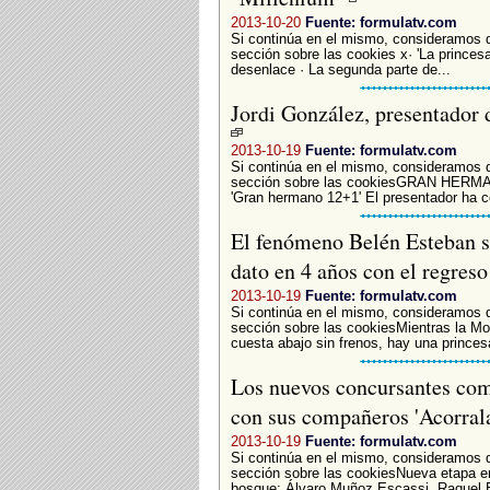
2013-10-20
Fuente: formulatv.com
Si continúa en el mismo, consideramos 
sección sobre las cookies x· 'La princesa
desenlace · La segunda parte de...
Jordi González, presentador 
2013-10-19
Fuente: formulatv.com
Si continúa en el mismo, consideramos 
sección sobre las cookiesGRAN HERMANO
'Gran hermano 12+1' El presentador ha c
El fenómeno Belén Esteban si
dato en 4 años con el regreso
2013-10-19
Fuente: formulatv.com
Si continúa en el mismo, consideramos 
sección sobre las cookiesMientras la Mo
cuesta abajo sin frenos, hay una princes
Los nuevos concursantes com
con sus compañeros 'Acorral
2013-10-19
Fuente: formulatv.com
Si continúa en el mismo, consideramos 
sección sobre las cookiesNueva etapa en 
bosque: Álvaro Muñoz Escassi, Raquel Bo