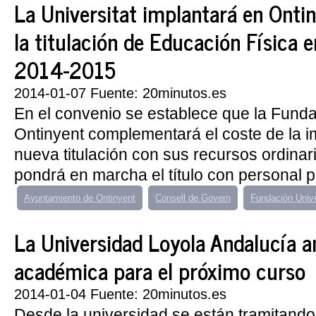
La Universitat implantará en Ontin
la titulación de Educación Física e
2014-2015
2014-01-07 Fuente: 20minutos.es
En el convenio se establece que la Fun
Ontinyent complementará el coste de la i
nueva titulación con sus recursos ordinari
pondrá en marcha el título con personal pr
Ayuntamiento de Ontinyent
Consell de Govern
Fundación Unive
La Universidad Loyola Andalucía a
académica para el próximo curso
2014-01-04 Fuente: 20minutos.es
Desde la universidad se están tramitand