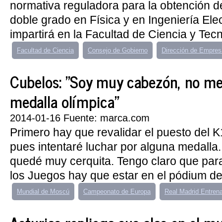
normativa reguladora para la obtención de 
doble grado en Física y en Ingeniería Ele
impartirá en la Facultad de Ciencia y Tecno
Facultad de Ciencia
Consejo de Gobierno
Dirección de Empre
Cubelos: "Soy muy cabezón, no me 
medalla olímpica"
2014-01-16 Fuente: marca.com
Primero hay que revalidar el puesto del K1
pues intentaré luchar por alguna medalla
quedé muy cerquita. Tengo claro que para
los Juegos hay que estar en el pódium de 
Mundial de Moscú
Campeonato de Europa
Real Madrid Entren