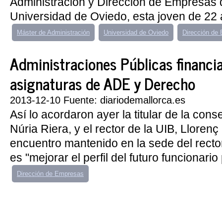
Administración y Dirección de Empresas q
Universidad de Oviedo, esta joven de 22 
Máster de Administración
Universidad de Oviedo
Dirección de
Administraciones Públicas financi
asignaturas de ADE y Derecho
2013-12-10 Fuente: diariodemallorca.es
Así lo acordaron ayer la titular de la conse
Núria Riera, y el rector de la UIB, Lloren
encuentro mantenido en la sede del rector
es "mejorar el perfil del futuro funcionario 
Dirección de Empresas