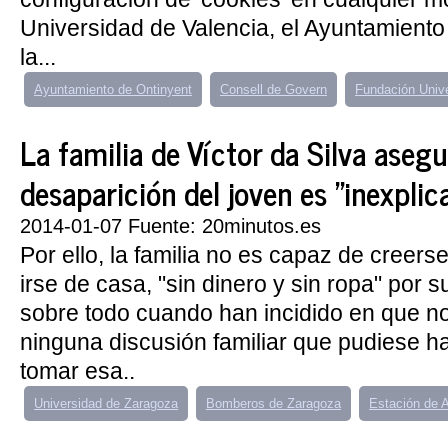
Universidad de Valencia, el Ayuntamiento
la...
Ayuntamiento de Ontinyent
Consell de Govern
Fundación Unive
La familia de Víctor da Silva asegu
desaparición del joven es "inexplic
2014-01-07 Fuente: 20minutos.es
Por ello, la familia no es capaz de creer
irse de casa, "sin dinero y sin ropa" por s
sobre todo cuando han incidido en que n
ninguna discusión familiar que pudiese ha
tomar esa..
Universidad de Zaragoza
Bomberos de Zaragoza
Estación de 