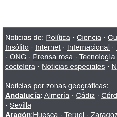
Noticias de:
Política
·
Ciencia
·
Cu
Insólito
·
Internet
·
Internacional
·
·
ONG
·
Prensa rosa
·
Tecnología
coctelera
·
Noticias especiales
·
N
Noticias por zonas geográficas:
Andalucía
:
Almería
·
Cádiz
·
Cór
·
Sevilla
Aragón
:
Huesca
·
Teruel
·
Zarago