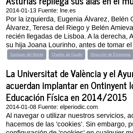
Asturias repliega sus alas en el m
2014-01-13 Fuente: lne.es
Por la izquierda, Eugenia Álvarez, Belén 
Álvarez, Teresa del Riego y Belén Amieva
recién llegadas de Lisboa. A la derecha,
su hija Joana Lourinho, antes de tomar el 
Santiago del Monte
Charles de Gaulle
Dirección de Empresas
La Universitat de València y el Ay
acuerdan implantar en Ontinyent l
Educación Física en 2014/2015
2014-01-08 Fuente: elperiodic.com
Al navegar o utilizar nuestros servicios, 
hacemos de las 'cookies'. Sin embargo, 
configuración de 'cookies' en cualquier 