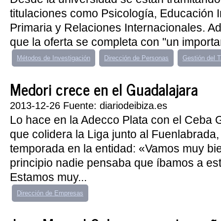
titulaciones como Psicología, Educación I
Primaria y Relaciones Internacionales. A
que la oferta se completa con "un importa
Métodos de Investigación
Dirección de Personas
Gestión del T
Medori crece en el Guadalajara
2013-12-26 Fuente: diariodeibiza.es
Lo hace en la Adecco Plata con el Ceba G
que colidera la Liga junto al Fuenlabrada
temporada en la entidad: «Vamos muy bie
principio nadie pensaba que íbamos a esta
Estamos muy...
Dirección de Empresas