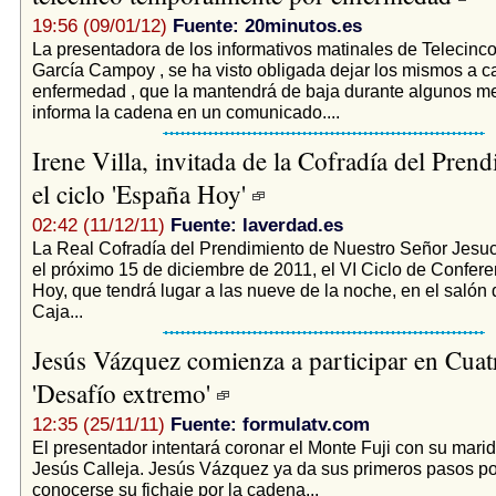
19:56 (09/01/12)
Fuente: 20minutos.es
La presentadora de los informativos matinales de Telecinc
García Campoy , se ha visto obligada dejar los mismos a 
enfermedad , que la mantendrá de baja durante algunos m
informa la cadena en un comunicado....
Irene Villa, invitada de la Cofradía del Pren
el ciclo 'España Hoy'
02:42 (11/12/11)
Fuente: laverdad.es
La Real Cofradía del Prendimiento de Nuestro Señor Jesucr
el próximo 15 de diciembre de 2011, el VI Ciclo de Confer
Hoy, que tendrá lugar a las nueve de la noche, en el salón 
Caja...
Jesús Vázquez comienza a participar en Cuat
'Desafío extremo'
12:35 (25/11/11)
Fuente: formulatv.com
El presentador intentará coronar el Monte Fuji con su mari
Jesús Calleja. Jesús Vázquez ya da sus primeros pasos po
conocerse su fichaje por la cadena...