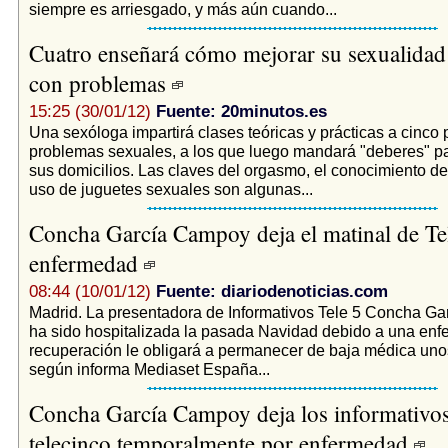
siempre es arriesgado, y más aún cuando...
Cuatro enseñará cómo mejorar su sexualidad 
con problemas
15:25 (30/01/12)
Fuente: 20minutos.es
Una sexóloga impartirá clases teóricas y prácticas a cinco 
problemas sexuales, a los que luego mandará "deberes" p
sus domicilios. Las claves del orgasmo, el conocimiento de
uso de juguetes sexuales son algunas...
Concha García Campoy deja el matinal de Te
enfermedad
08:44 (10/01/12)
Fuente: diariodenoticias.com
Madrid. La presentadora de Informativos Tele 5 Concha G
ha sido hospitalizada la pasada Navidad debido a una en
recuperación le obligará a permanecer de baja médica un
según informa Mediaset España...
Concha García Campoy deja los informativo
telecinco temporalmente por enfermedad