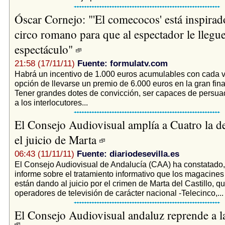
Óscar Cornejo: "'El comecocos' está inspirad
circo romano para que al espectador le llegue
espectáculo"
21:58 (17/11/11)
Fuente: formulatv.com
Habrá un incentivo de 1.000 euros acumulables con cada vi
opción de llevarse un premio de 6.000 euros en la gran fin
Tener grandes dotes de convicción, ser capaces de persua
a los interlocutores...
El Consejo Audiovisual amplía a Cuatro la d
el juicio de Marta
06:43 (11/11/11)
Fuente: diariodesevilla.es
El Consejo Audiovisual de Andalucía (CAA) ha constatado, 
informe sobre el tratamiento informativo que los magacines 
están dando al juicio por el crimen de Marta del Castillo, qu
operadores de televisión de carácter nacional -Telecinco,...
El Consejo Audiovisual andaluz reprende a l