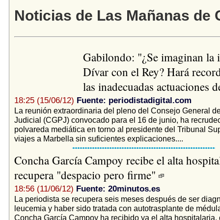
Noticias de Las Mañanas de 
Gabilondo: "¿Se imaginan la 
Dívar con el Rey? Hará record
las inadecuadas actuaciones 
18:25 (15/06/12)
Fuente: periodistadigital.com
La reunión extraordinaria del pleno del Consejo General d
Judicial (CGPJ) convocado para el 16 de junio, ha recrude
polvareda mediática en torno al presidente del Tribunal S
viajes a Marbella sin suficientes explicaciones....
Concha García Campoy recibe el alta hospital
recupera "despacio pero firme"
18:56 (11/06/12)
Fuente: 20minutos.es
La periodista se recupera seis meses después de ser diag
leucemia y haber sido tratada con autotrasplante de médula
Concha García Campoy ha recibido ya el alta hospitalaria,