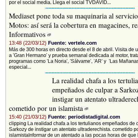
por el social media. Llega el social TVDAVID...
Mediaset pone toda su maquinaria al servicio
Motos: así será la cobertura en magacines, rea
Informativos
13:48 (22/03/12)
Fuente: vertele.com
Más de 300 horas en directo desde el 8 de abril. Visita de 
a 'Gran Hermano' y prueba semanal dedicada al motor, tra
programas como 'La Noria', 'Sálvame', 'AR' y 'Las Mañana
especial...
La realidad chafa a los tertuli
empeñados de culpar a Sarko
instigar un atentato ultraderech
cometido por un islamista
15:40 (21/03/12)
Fuente: periodistadigital.com
clipping La realidad chafa a los tertulianos empeñados de 
Sarkozy de instigar un atentato ultraderechista. cometido p
islamistaInformar de un atentado a las pocas horas de que