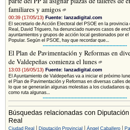
parte del PP al asignar plazas de talleres de 
familiares y amigos
00:39 (17/05/13)
Fuente: lanzadigital.com
El secretario de Acción Electoral del PSOE en la provincia
Real, David Triguero, ha denunciado nuevos casos de enc
ayuntamientos y grupos de acción local gestionados por el 
Popular. Según el PSOE, hay que recordar que...
El Plan de Pavimentación y Reformas en dive
de Valdepeñas comienza el lunes
13:03 (16/05/13)
Fuente: lanzadigital.com
El Ayuntamiento de Valdepeñas va a iniciar el próximo lu
el Plan de Pavimentación y Reformas en diversas calles de
lo que se generarán algunas molestias a los ciudadanos qu
como ruta algunas...
Búsquedas relacionadas con Diputación
Real
|
|
|
Ciudad Real
Diputación Provincial
Ángel Caballero
Pa