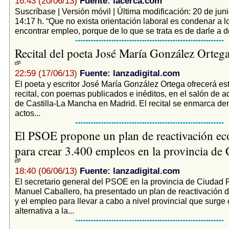
16:43 (20/06/13)
Fuente: lacerca.com
Suscríbase | Versión móvil | Última modificación: 20 de jun
14:17 h. “Que no exista orientación laboral es condenar a 
encontrar empleo, porque de lo que se trata es de darle a 
Recital del poeta José María González Orteg
22:59 (17/06/13)
Fuente: lanzadigital.com
El poeta y escritor José María González Ortega ofrecerá es
recital, con poemas publicados e inéditos, en el salón de a
de Castilla-La Mancha en Madrid. El recital se enmarca den
actos...
El PSOE propone un plan de reactivación e
para crear 3.400 empleos en la provincia de
18:40 (06/06/13)
Fuente: lanzadigital.com
El secretario general del PSOE en la provincia de Ciudad 
Manuel Caballero, ha presentado un plan de reactivación 
y el empleo para llevar a cabo a nivel provincial que surg
alternativa a la...