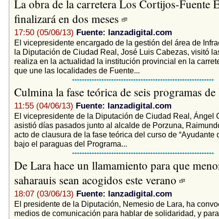
La obra de la carretera Los Cortijos-Fuente 
finalizará en dos meses
17:50 (05/06/13)
Fuente: lanzadigital.com
El vicepresidente encargado de la gestión del área de Infra
la Diputación de Ciudad Real, José Luis Cabezas, visitó la
realiza en la actualidad la institución provincial en la carr
que une las localidades de Fuente...
Culmina la fase teórica de seis programas d
11:55 (04/06/13)
Fuente: lanzadigital.com
El vicepresidente de la Diputación de Ciudad Real, Ángel 
asistió días pasados junto al alcalde de Porzuna, Raimundo
acto de clausura de la fase teórica del curso de “Ayudante
bajo el paraguas del Programa...
De Lara hace un llamamiento para que meno
saharauis sean acogidos este verano
18:07 (03/06/13)
Fuente: lanzadigital.com
El presidente de la Diputación, Nemesio de Lara, ha convo
medios de comunicación para hablar de solidaridad, y para