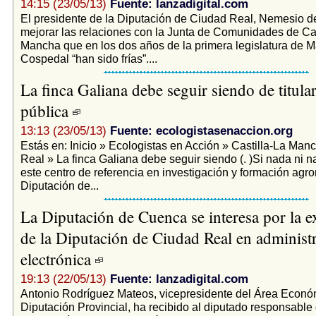
14:15 (23/05/13)
Fuente: lanzadigital.com
El presidente de la Diputación de Ciudad Real, Nemesio d
mejorar las relaciones con la Junta de Comunidades de Cas
Mancha que en los dos años de la primera legislatura de M
Cospedal “han sido frías”....
La finca Galiana debe seguir siendo de titula
pública
13:13 (23/05/13)
Fuente: ecologistasenaccion.org
Estás en: Inicio » Ecologistas en Acción » Castilla-La Man
Real » La finca Galiana debe seguir siendo (. )Si nada ni n
este centro de referencia en investigación y formación agr
Diputación de...
La Diputación de Cuenca se interesa por la e
de la Diputación de Ciudad Real en administ
electrónica
19:13 (22/05/13)
Fuente: lanzadigital.com
Antonio Rodríguez Mateos, vicepresidente del Área Econó
Diputación Provincial, ha recibido al diputado responsabl