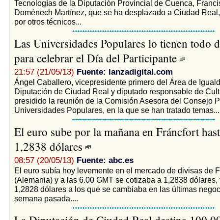
Tecnologías de la Diputación Provincial de Cuenca, Franci
Doménech Martínez, que se ha desplazado a Ciudad Rea
por otros técnicos...
Las Universidades Populares lo tienen todo d
para celebrar el Día del Participante
21:57 (21/05/13)
Fuente: lanzadigital.com
Ángel Caballero, vicepresidente primero del Área de Iguald
Diputación de Ciudad Real y diputado responsable de Cult
presidido la reunión de la Comisión Asesora del Consejo P
Universidades Populares, en la que se han tratado temas...
El euro sube por la mañana en Fráncfort hast
1,2838 dólares
08:57 (20/05/13)
Fuente: abc.es
El euro subía hoy levemente en el mercado de divisas de F
(Alemania) y a las 6.00 GMT se cotizaba a 1,2838 dólares, f
1,2828 dólares a los que se cambiaba en las últimas negoc
semana pasada....
La Diputación de Ciudad Real destina 100.0