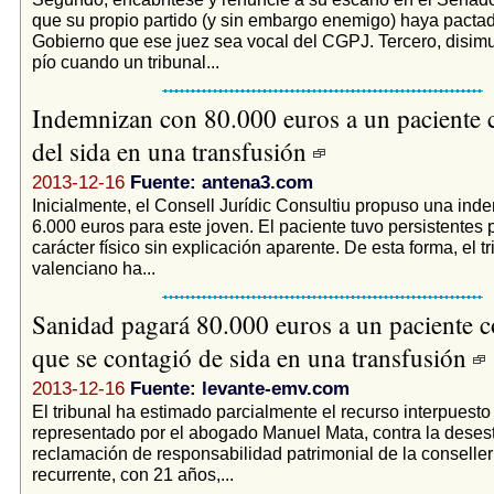
que su propio partido (y sin embargo enemigo) haya pactad
Gobierno que ese juez sea vocal del CGPJ. Tercero, disimu
pío cuando un tribunal...
Indemnizan con 80.000 euros a un paciente 
del sida en una transfusión
2013-12-16
Fuente: antena3.com
Inicialmente, el Consell Jurídic Consultiu propuso una ind
6.000 euros para este joven. El paciente tuvo persistentes
carácter físico sin explicación aparente. De esta forma, el tr
valenciano ha...
Sanidad pagará 80.000 euros a un paciente 
que se contagió de sida en una transfusión
2013-12-16
Fuente: levante-emv.com
El tribunal ha estimado parcialmente el recurso interpuesto 
representado por el abogado Manuel Mata, contra la deses
reclamación de responsabilidad patrimonial de la conselleri
recurrente, con 21 años,...