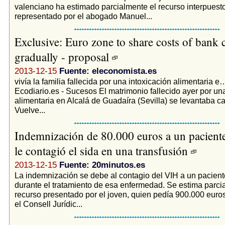
valenciano ha estimado parcialmente el recurso interpuesto
representado por el abogado Manuel...
Exclusive: Euro zone to share costs of bank 
gradually - proposal
2013-12-15
Fuente: eleconomista.es
vivía la familia fallecida por una intoxicación alimentaria 
Ecodiario.es - Sucesos El matrimonio fallecido ayer por un
alimentaria en Alcalá de Guadaíra (Sevilla) se levantaba cad
Vuelve...
Indemnización de 80.000 euros a un paciente
le contagió el sida en una transfusión
2013-12-15
Fuente: 20minutos.es
La indemnización se debe al contagio del VIH a un pacien
durante el tratamiento de esa enfermedad. Se estima parci
recurso presentado por el joven, quien pedía 900.000 euro
el Consell Jurídic...