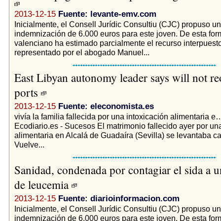
2013-12-15
Fuente: levante-emv.com
Inicialmente, el Consell Jurídic Consultiu (CJC) propuso u
indemnización de 6.000 euros para este joven. De esta form
valenciano ha estimado parcialmente el recurso interpuesto
representado por el abogado Manuel...
East Libyan autonomy leader says will not re
ports
2013-12-15
Fuente: eleconomista.es
vivía la familia fallecida por una intoxicación alimentaria 
Ecodiario.es - Sucesos El matrimonio fallecido ayer por un
alimentaria en Alcalá de Guadaíra (Sevilla) se levantaba cad
Vuelve...
Sanidad, condenada por contagiar el sida a u
de leucemia
2013-12-15
Fuente: diarioinformacion.com
Inicialmente, el Consell Jurídic Consultiu (CJC) propuso u
indemnización de 6.000 euros para este joven. De esta form