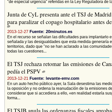
"de especial urgencia" referidas en la Ley Reguladora de la 
Junta de CyL presenta ante el TSJ de Madrid
para paralizar el copago hospitalario antes de
2013-12-27
Fuente: 20minutos.es
En el recurso se señalan las dificultades para implantarlo e
señalada y las desigualdades que esta medida generaría en
territorios, dado que "no se han aclarado a las comunida
todas las cuestiones...
El TSJ rechaza retomar las emisiones de Ca
pedía el PSPV
2013-12-21
Fuente: levante-emv.com
En un auto hecho público ayer, la Sala desestima las medi
la oposición y no ordena la reanudación de la emisiones 
considerar que si accediera a ello, «en realidad estaría s
forma...
El TSJB anula las ordenanzas fiscales aprob