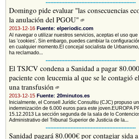
Domingo pide evaluar "las consecuencias ec
la anulación del PGOU"
2013-12-16
Fuente: elperiodic.com
Al navegar o utilizar nuestros servicios, aceptas el uso q
las 'cookies'. Sin embargo, puedes cambiar la configuración
en cualquier momento.El concejal socialista de Urbanismo,
ha reclamado...
El TSJCV condena a Sanidad a pagar 80.000
paciente con leucemia al que se le contagió el
una transfusión
2013-12-15
Fuente: 20minutos.es
Inicialmente, el Consell Jurídic Consultiu (CJC) propuso u
indemnización de 6.000 euros para este joven.EUROPA 
15.12.2013 La sección segunda de la sala de lo Contencio
Administrativo del Tribunal Superior de Justicia de la...
Sanidad pagará 80.000€ por contagiar sida a