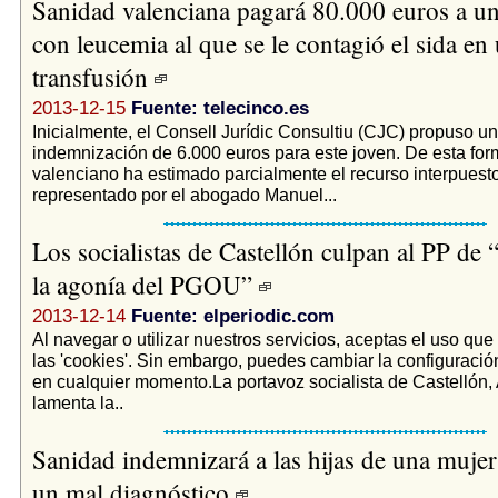
Sanidad valenciana pagará 80.000 euros a un
con leucemia al que se le contagió el sida en
transfusión
2013-12-15
Fuente: telecinco.es
Inicialmente, el Consell Jurídic Consultiu (CJC) propuso u
indemnización de 6.000 euros para este joven. De esta form
valenciano ha estimado parcialmente el recurso interpuesto
representado por el abogado Manuel...
Los socialistas de Castellón culpan al PP de 
la agonía del PGOU”
2013-12-14
Fuente: elperiodic.com
Al navegar o utilizar nuestros servicios, aceptas el uso q
las 'cookies'. Sin embargo, puedes cambiar la configuración
en cualquier momento.La portavoz socialista de Castellón
lamenta la..
Sanidad indemnizará a las hijas de una mujer
un mal diagnóstico