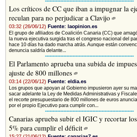
Los críticos de CC que iban a impugnar la ej
reculan para no perjudicar a Clavijo
03:32 (26/06/12)
Fuente: laopinion.es
El grupo de afiliados de Coalición Canaria (CC) que amag
la nueva ejecutiva surgida tras el congreso nacional del pa
hace 10 días ha dado marcha atrás. Aunque están convenc
denuncia saldría delante...
El Parlamento aprueba una subida de impues
ajuste de 800 millones
03:14 (22/06/12)
Fuente: eldia.es
Los grupos que apoyan al Gobierno impusieron ayer su ma
sacar adelante la Ley de Medidas Administrativas y Fiscal
el recorte presupuestario de 800 millones de euros anunc
por el propio Ejecutivo para cumplir con...
Canarias aprueba subir el IGIC y recortar los 
5% para cumplir el déficit
15:27 (21/06/12)
Fuente: canarias7.es