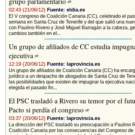
grupo parlamentario
02:43 (21/06/12)
Fuente: eldia.es
El V congreso de Coalición Canaria (CC), celebrado el pas
semana en Santa Cruz de Tenerife y del que salió una nue
con Paulino Rivero y José Miguel Barragán a la cabeza, g
cambios también en el...
Un grupo de afiliados de CC estudia impugna
ejecutiva
12:19 (20/06/12)
Fuente: laprovincia.es
Un grupo de afiliados de Coalición Canaria (CC) ha encar
jurídico a un despacho de abogados de Santa Cruz de Tene
las posibilidades que existen de impugnar la ejecutiva naci
elegida el pasado fin...
El PSC trasladó a Rivero su temor por el futu
Pacto si perdía el congreso
03:37 (20/06/12)
Fuente: laprovincia.es
La dirección del PSC trasladó su preocupación a Paulino R
Coalición Canaria por las consecuencias del Congreso de 