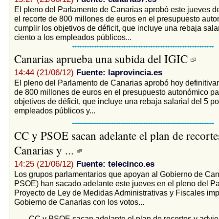
El pleno del Parlamento de Canarias aprobó este jueves de
el recorte de 800 millones de euros en el presupuesto aut
cumplir los objetivos de déficit, que incluye una rebaja salar
ciento a los empleados públicos...
Canarias aprueba una subida del IGIC
14:44 (21/06/12)
Fuente: laprovincia.es
El pleno del Parlamento de Canarias aprobó hoy definitiva
de 800 millones de euros en el presupuesto autonómico par
objetivos de déficit, que incluye una rebaja salarial del 5 po
empleados públicos y...
CC y PSOE sacan adelante el plan de recorte
Canarias y ...
14:25 (21/06/12)
Fuente: telecinco.es
Los grupos parlamentarios que apoyan al Gobierno de Can
PSOE) han sacado adelante este jueves en el pleno del Pa
Proyecto de Ley de Medidas Administrativas y Fiscales imp
Gobierno de Canarias con los votos...
CC y PSOE sacan adelante el plan de recortes y advie