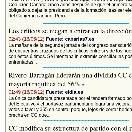
Coalición Canaria cinco años después de que el primero se
obligado a dejar la presidencia de la formación, tras ser el
del Gobierno canario. Pero...
Los críticos se niegan a entrar en la direcció
02:43 (18/06/12)
Fuente: canarias7.es
La mañana de la segunda jornada del congreso transcurrió
de encuentros cruzados de los críticos entre sí y de los nue
con éstos últimos. Se intentaba in extremis conciliar las po
enfrentadas...
Rivero-Barragán liderarán una dividida CC 
mayoría raquítica del 56%
01:49 (18/06/12)
Fuente: eldia.es
La única candidatura presentada por el tándem formado por
del Ejecutivo y el portavoz parlamentario logra una victoria 
votos a favor y 355 en contra- porque, lejos de cerrar herid
brecha en CC que...
CC modifica su estructura de partido con el 