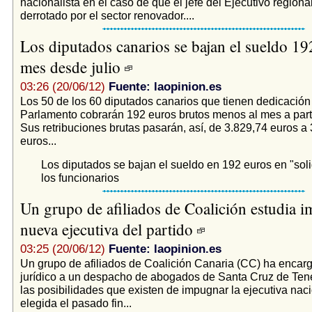
nacionalista en el caso de que el jefe del Ejecutivo regiona
derrotado por el sector renovador....
Los diputados canarios se bajan el sueldo 19
mes desde julio
03:26 (20/06/12)
Fuente: laopinion.es
Los 50 de los 60 diputados canarios que tienen dedicación
Parlamento cobrarán 192 euros brutos menos al mes a partir
Sus retribuciones brutas pasarán, así, de 3.829,74 euros a
euros...
Los diputados se bajan el sueldo en 192 euros en "sol
los funcionarios
Un grupo de afiliados de Coalición estudia i
nueva ejecutiva del partido
03:25 (20/06/12)
Fuente: laopinion.es
Un grupo de afiliados de Coalición Canaria (CC) ha encar
jurídico a un despacho de abogados de Santa Cruz de Tene
las posibilidades que existen de impugnar la ejecutiva naci
elegida el pasado fin...