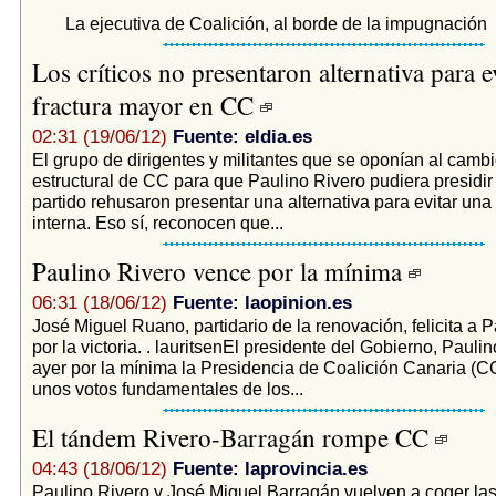
La ejecutiva de Coalición, al borde de la impugnación
Los críticos no presentaron alternativa para e
fractura mayor en CC
02:31 (19/06/12)
Fuente: eldia.es
El grupo de dirigentes y militantes que se oponían al camb
estructural de CC para que Paulino Rivero pudiera presidir
partido rehusaron presentar una alternativa para evitar una
interna. Eso sí, reconocen que...
Paulino Rivero vence por la mínima
06:31 (18/06/12)
Fuente: laopinion.es
José Miguel Ruano, partidario de la renovación, felicita a 
por la victoria. . lauritsenEl presidente del Gobierno, Pauli
ayer por la mínima la Presidencia de Coalición Canaria (CC
unos votos fundamentales de los...
El tándem Rivero-Barragán rompe CC
04:43 (18/06/12)
Fuente: laprovincia.es
Paulino Rivero y José Miguel Barragán vuelven a coger las