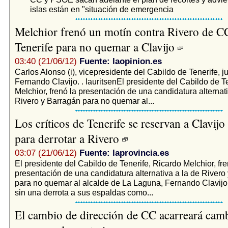
islas están en "situación de emergencia
Melchior frenó un motín contra Rivero de C
Tenerife para no quemar a Clavijo
03:40 (21/06/12)
Fuente: laopinion.es
Carlos Alonso (i), vicepresidente del Cabildo de Tenerife, ju
Fernando Clavijo. . lauritsenEl presidente del Cabildo de T
Melchior, frenó la presentación de una candidatura alternati
Rivero y Barragán para no quemar al...
Los críticos de Tenerife se reservan a Clavij
para derrotar a Rivero
03:07 (21/06/12)
Fuente: laprovincia.es
El presidente del Cabildo de Tenerife, Ricardo Melchior, fre
presentación de una candidatura alternativa a la de Rivero
para no quemar al alcalde de La Laguna, Fernando Clavijo
sin una derrota a sus espaldas como...
El cambio de dirección de CC acarreará camb