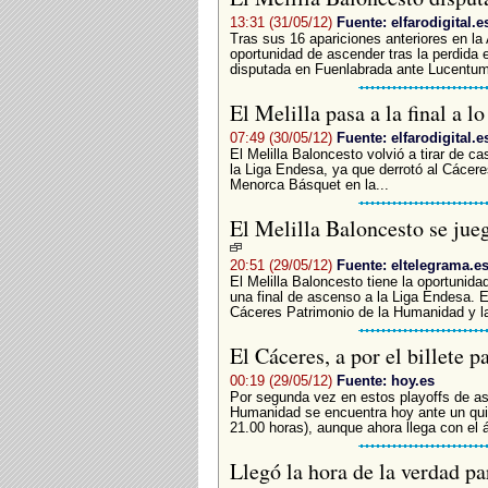
13:31 (31/05/12)
Fuente: elfarodigital.e
Tras sus 16 apariciones anteriores en la
oportunidad de ascender tras la perdida 
disputada en Fuenlabrada ante Lucentum A
El Melilla pasa a la final a l
07:49 (30/05/12)
Fuente: elfarodigital.e
El Melilla Baloncesto volvió a tirar de c
la Liga Endesa, ya que derrotó al Cácere
Menorca Básquet en la...
El Melilla Baloncesto se juega
20:51 (29/05/12)
Fuente: eltelegrama.e
El Melilla Baloncesto tiene la oportunid
una final de ascenso a la Liga Endesa. E
Cáceres Patrimonio de la Humanidad y la
El Cáceres, a por el billete
00:19 (29/05/12)
Fuente: hoy.es
Por segunda vez en estos playoffs de as
Humanidad se encuentra hoy ante un quin
21.00 horas), aunque ahora llega con el 
Llegó la hora de la verdad 