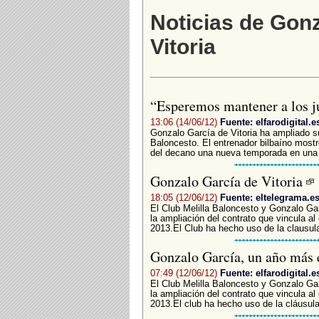
Noticias de Gonz
Vitoria
“Esperemos mantener a los 
13:06 (14/06/12)
Fuente: elfarodigital.e
Gonzalo García de Vitoria ha ampliado s
Baloncesto. El entrenador bilbaíno mostró
del decano una nueva temporada en una e
Gonzalo García de Vitoria
18:05 (12/06/12)
Fuente: eltelegrama.e
El Club Melilla Baloncesto y Gonzalo Gar
la ampliación del contrato que vincula al
2013.El Club ha hecho uso de la clausula
Gonzalo García, un año más 
07:49 (12/06/12)
Fuente: elfarodigital.e
El Club Melilla Baloncesto y Gonzalo Gar
la ampliación del contrato que vincula al
2013.El club ha hecho uso de la cláusula