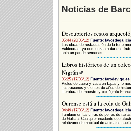
Noticias de Barc
Descubiertos restos arqueoló
05:44 (20/06/12)
Fuente: lavozdegalicia
Las obras de restauración de la torre me
Valdeorras, ya comienzan a dar sus fruto
solo un par de semanas...
Libros históricos de un cole
Nigrán
06:25 (17/06/12)
Fuente: farodevigo.es
Pieles de cabra y vaca en tapas y lomos
ilustraciones y cientos de años de histo
literatura del maestro y bibliógrafo Franci
Ourense está a la cola de Gal
04:49 (17/06/12)
Fuente: lavozdegalicia
También en las cifras de perros de razas
de Galicia. Cualquier incidente que afec
relativamente habitual de animales suelt