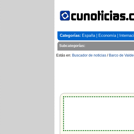
Categorías:
España
|
Economía
|
Internac
Subcategorías:
Estás en:
Buscador de noticias
/
Barco de Valde