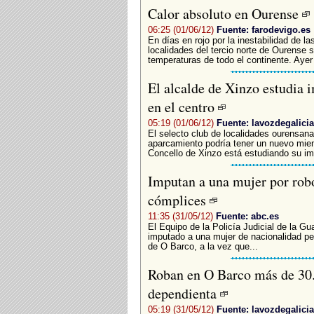
Calor absoluto en Ourense
06:25 (01/06/12)
Fuente: farodevigo.es
En días en rojo por la inestabilidad de l
localidades del tercio norte de Ourense s
temperaturas de todo el continente. Ayer 
El alcalde de Xinzo estudia i
en el centro
05:19 (01/06/12)
Fuente: lavozdegalicia
El selecto club de localidades ourensana
aparcamiento podría tener un nuevo miem
Concello de Xinzo está estudiando su impl
Imputan a una mujer por robo
cómplices
11:35 (31/05/12)
Fuente: abc.es
El Equipo de la Policía Judicial de la G
imputado a una mujer de nacionalidad per
de O Barco, a la vez que...
Roban en O Barco más de 30.0
dependienta
05:19 (31/05/12)
Fuente: lavozdegalicia