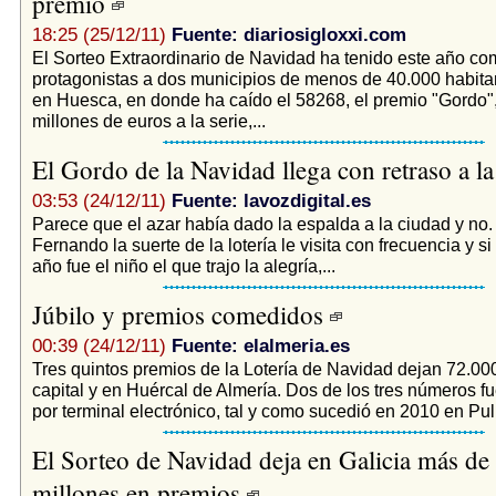
premio
18:25 (25/12/11)
Fuente: diariosigloxxi.com
El Sorteo Extraordinario de Navidad ha tenido este año co
protagonistas a dos municipios de menos de 40.000 habita
en Huesca, en donde ha caído el 58268, el premio "Gordo"
millones de euros a la serie,...
El Gordo de la Navidad llega con retraso a l
03:53 (24/12/11)
Fuente: lavozdigital.es
Parece que el azar había dado la espalda a la ciudad y no.
Fernando la suerte de la lotería le visita con frecuencia y si
año fue el niño el que trajo la alegría,...
Júbilo y premios comedidos
00:39 (24/12/11)
Fuente: elalmeria.es
Tres quintos premios de la Lotería de Navidad dejan 72.000
capital y en Huércal de Almería. Dos de los tres números f
por terminal electrónico, tal y como sucedió en 2010 en Pulp
El Sorteo de Navidad deja en Galicia más de
millones en premios