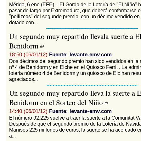
Mérida, 6 ene (EFE). - El Gordo de la Lotería de "El Niño" 
pasar de largo por Extremadura, que deberá conformarse c
"pellizcos" del segundo premio, con un décimo vendido en
dotado con...
Un segundo muy repartido llevala suerte a E
Benidorm
18:50 (06/01/12)
Fuente: levante-emv.com
Dos décimos del segundo premio han sido vendidos en la 
nº 4 de Benidorm y en Elche en el Quiosco Ferri. . La admi
lotería número 4 de Benidorm y un quiosco de Elx han resu
agraciados...
Un segundo muy repartido lleva la suerte a E
Benidorm en el Sorteo del Niño
14:40 (06/01/12)
Fuente: levante-emv.com
El número 92.225 vuelve a traer la suerte a la Comunitat V
Después de que el segundo premio de la Lotería de Navida
Manises 225 millones de euros, la suerte se ha acercado e
a...