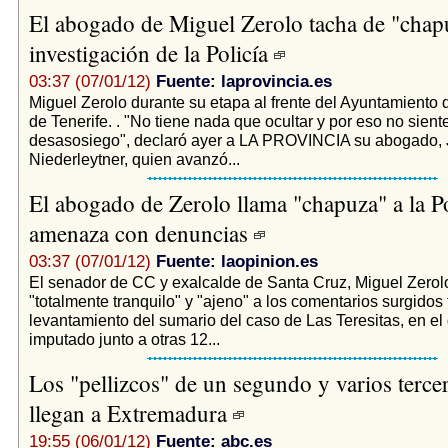
El abogado de Miguel Zerolo tacha de "chapu
investigación de la Policía
03:37 (07/01/12)
Fuente: laprovincia.es
Miguel Zerolo durante su etapa al frente del Ayuntamiento
de Tenerife. . "No tiene nada que ocultar y por eso no sient
desasosiego", declaró ayer a LA PROVINCIA su abogado,
Niederleytner, quien avanzó...
El abogado de Zerolo llama "chapuza" a la Po
amenaza con denuncias
03:37 (07/01/12)
Fuente: laopinion.es
El senador de CC y exalcalde de Santa Cruz, Miguel Zerol
"totalmente tranquilo" y "ajeno" a los comentarios surgidos 
levantamiento del sumario del caso de Las Teresitas, en el
imputado junto a otras 12...
Los "pellizcos" de un segundo y varios terce
llegan a Extremadura
19:55 (06/01/12)
Fuente: abc.es