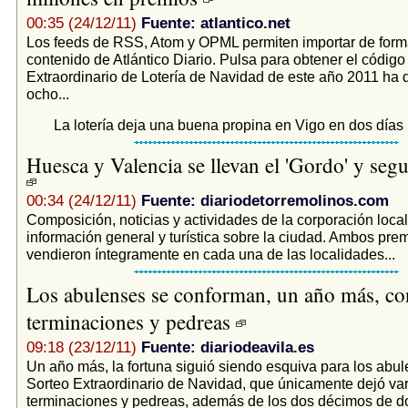
00:35 (24/12/11)
Fuente: atlantico.net
Los feeds de RSS, Atom y OPML permiten importar de form
contenido de Atlántico Diario. Pulsa para obtener el códig
Extraordinario de Lotería de Navidad de este año 2011 ha
ocho...
La lotería deja una buena propina en Vigo en dos días
Huesca y Valencia se llevan el 'Gordo' y se
00:34 (24/12/11)
Fuente: diariodetorremolinos.com
Composición, noticias y actividades de la corporación loca
información general y turística sobre la ciudad. Ambos pre
vendieron íntegramente en cada una de las localidades...
Los abulenses se conforman, un año más, co
terminaciones y pedreas
09:18 (23/12/11)
Fuente: diariodeavila.es
Un año más, la fortuna siguió siendo esquiva para los abul
Sorteo Extraordinario de Navidad, que únicamente dejó var
terminaciones y pedreas, además de los dos décimos de d