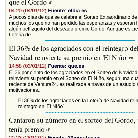
que el Gordo
04:20 (04/01/12)
Fuente: eldia.es
A pocos días de que se celebre el Sorteo Extraordinario de
muchos los que no han perdido las esperanzas y esperan 
algún pellizquito del deseado premio Gordo. Aunque es cie
Lotería de...
El 36% de los agraciados con el reintegro de
Navidad reinvierte su premio en 'El Niño'
14:58 (03/01/12)
Fuente: que.es
El 36 por ciento de los agraciados en el Sorteo de Navidad
reinvierte su premio en el Sorteo de El Niño, según una cua
reciente de Ventura24. es realizada a través de un estudio 
motivaciones...
El 36% de los agraciados en la Lotería de Navidad rein
reintegro en 'El Niño'
Cantaron su número en el sorteo del Gordo,
tenía premio
20:23 (28/12/11)
Fuente: 20minutos.es