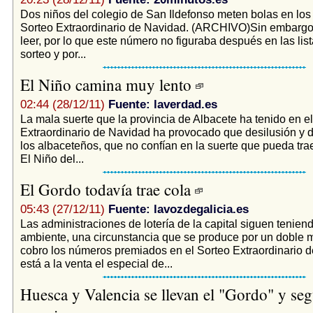
Dos niños del colegio de San Ildefonso meten bolas en los
Sorteo Extraordinario de Navidad. (ARCHIVO)Sin embargo
leer, por lo que este número no figuraba después en las list
sorteo y por...
El Niño camina muy lento
02:44 (28/12/11)
Fuente: laverdad.es
La mala suerte que la provincia de Albacete ha tenido en e
Extraordinario de Navidad ha provocado que desilusión y 
los albaceteños, que no confían en la suerte que pueda trae
El Niño del...
El Gordo todavía trae cola
05:43 (27/12/11)
Fuente: lavozdegalicia.es
Las administraciones de lotería de la capital siguen tenien
ambiente, una circunstancia que se produce por un doble m
cobro los números premiados en el Sorteo Extraordinario 
está a la venta el especial de...
Huesca y Valencia se llevan el "Gordo" y se