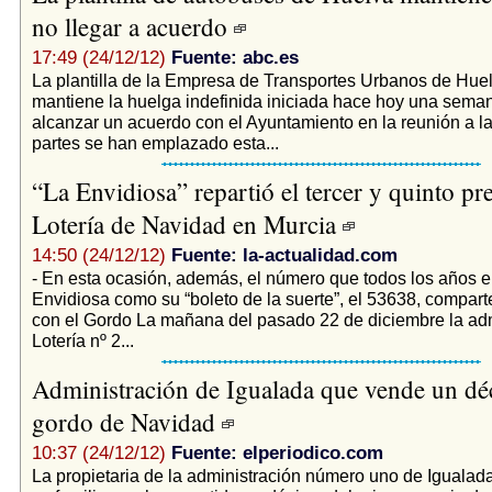
no llegar a acuerdo
17:49 (24/12/12)
Fuente: abc.es
La plantilla de la Empresa de Transportes Urbanos de Hue
mantiene la huelga indefinida iniciada hace hoy una seman
alcanzar un acuerdo con el Ayuntamiento en la reunión a 
partes se han emplazado esta...
“La Envidiosa” repartió el tercer y quinto pr
Lotería de Navidad en Murcia
14:50 (24/12/12)
Fuente: la-actualidad.com
- En esta ocasión, además, el número que todos los años e
Envidiosa como su “boleto de la suerte”, el 53638, compart
con el Gordo La mañana del pasado 22 de diciembre la adm
Lotería nº 2...
Administración de Igualada que vende un dé
gordo de Navidad
10:37 (24/12/12)
Fuente: elperiodico.com
La propietaria de la administración número uno de Igualada