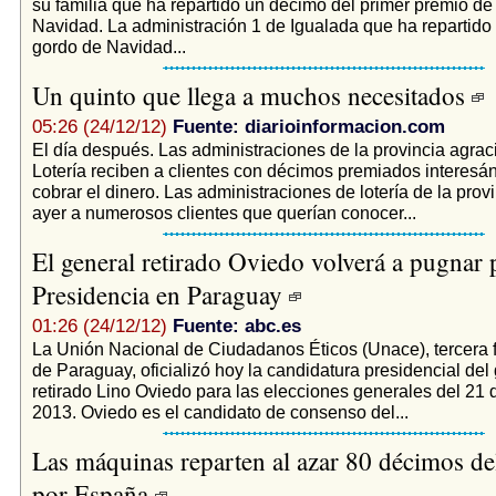
su familia que ha repartido un décimo del primer premio de 
Navidad. La administración 1 de Igualada que ha repartido
gordo de Navidad...
Un quinto que llega a muchos necesitados
05:26 (24/12/12)
Fuente: diarioinformacion.com
El día después. Las administraciones de la provincia agrac
Lotería reciben a clientes con décimos premiados interes
cobrar el dinero. Las administraciones de lotería de la prov
ayer a numerosos clientes que querían conocer...
El general retirado Oviedo volverá a pugnar 
Presidencia en Paraguay
01:26 (24/12/12)
Fuente: abc.es
La Unión Nacional de Ciudadanos Éticos (Unace), tercera f
de Paraguay, oficializó hoy la candidatura presidencial del
retirado Lino Oviedo para las elecciones generales del 21 d
2013. Oviedo es el candidato de consenso del...
Las máquinas reparten al azar 80 décimos d
por España