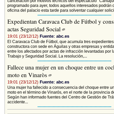
cancelación por motivos técnicos del espectáculo "Cantaj
programado para ayer, todos aquellos interesados podrán di
oficina del palacio esta tarde para solventar cualquier solici
Expedientan Caravaca Club de Fútbol y cons
actas Seguridad Social
19:01 (23/12/12)
Fuente: abc.es
El Caravaca Club de Fútbol, que acumula tres expedientes
constructora con sede en Águilas y otras empresas y entid
entre los afectados por actas de infracción levantadas por 
Trabajo y Seguridad Social. La resolución,...
Fallece una mujer en un choque entre un coc
moto en Vinaròs
19:01 (23/12/12)
Fuente: abc.es
Una mujer ha fallecido a consecuencia del choque entre un
moto en el término de Vinarós, en el norte de la provincia d
Según han informado fuentes del Centro de Gestión de Tráf
accidente...