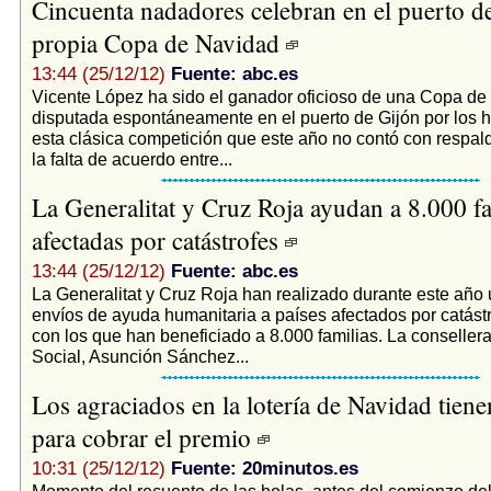
Cincuenta nadadores celebran en el puerto d
propia Copa de Navidad
13:44 (25/12/12)
Fuente: abc.es
Vicente López ha sido el ganador oficioso de una Copa de
disputada espontáneamente en el puerto de Gijón por los h
esta clásica competición que este año no contó con respald
la falta de acuerdo entre...
La Generalitat y Cruz Roja ayudan a 8.000 fa
afectadas por catástrofes
13:44 (25/12/12)
Fuente: abc.es
La Generalitat y Cruz Roja han realizado durante este año u
envíos de ayuda humanitaria a países afectados por catástr
con los que han beneficiado a 8.000 familias. La conseller
Social, Asunción Sánchez...
Los agraciados en la lotería de Navidad tien
para cobrar el premio
10:31 (25/12/12)
Fuente: 20minutos.es
Momento del recuento de las bolas, antes del comienzo del