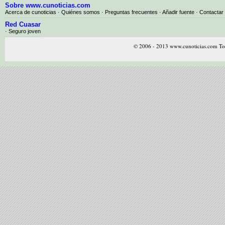
Sobre www.cunoticias.com
Acerca de cunoticias
·
Quiénes somos
·
Preguntas frecuentes
·
Añadir fuente
·
Contactar
Red Cuasar
· Seguro joven
© 2006 - 2013 www.cunoticias.com Tod