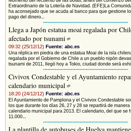
Extraordinario de la Lotería de Navidad. (EFE)La Comunid
ha aconsejado que se acuda al banco para que gestione los
pago del dinero...
Llega a Japón estatua moai regalada por Chil
afectado por tsunami
09:32 (25/12/12)
Fuente: abc.es
Una réplica en piedra de una estatua Moai de la isla chile
regalada por el Gobierno de Chile a un pueblo nipón devas
tsunami de 2011, llegó hoy a Tokio, ciudad donde será exhi
Civivox Condestable y el Ayuntamiento repar
calendario municipal
18:20 (24/12/12)
Fuente: abc.es
El Ayuntamiento de Pamplona y el Civivox Condestable so
los que durante los días 26, 27 y 28 se repartirá de manera 
calendario municipal para 2013. El calendario, del que se 
11.000...
La plantilla de autobuses de Huelva mantiene 