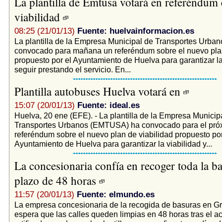
La plantilla de Emtusa votará en referéndum 
viabilidad
08:25 (21/01/13)
Fuente: huelvainformacion.es
La plantilla de la Empresa Municipal de Transportes Urba
convocado para mañana un referéndum sobre el nuevo plan
propuesto por el Ayuntamiento de Huelva para garantizar la
seguir prestando el servicio. En...
Plantilla autobuses Huelva votará en
15:07 (20/01/13)
Fuente: ideal.es
Huelva, 20 ene (EFE). - La plantilla de la Empresa Municip
Transportes Urbanos (EMTUSA) ha convocado para el pró
referéndum sobre el nuevo plan de viabilidad propuesto por
Ayuntamiento de Huelva para garantizar la viabilidad y...
La concesionaria confía en recoger toda la b
plazo de 48 horas
11:57 (20/01/13)
Fuente: elmundo.es
La empresa concesionaria de la recogida de basuras en Gr
espera que las calles queden limpias en 48 horas tras el a