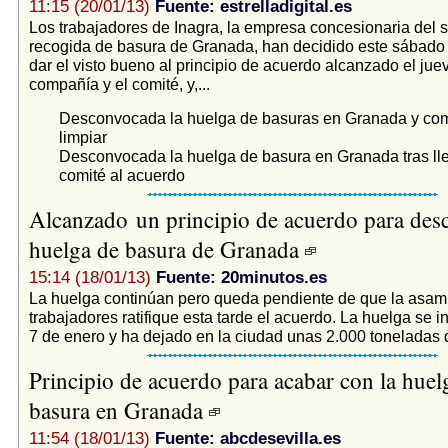
11:15 (20/01/13)
Fuente: estrelladigital.es
Los trabajadores de Inagra, la empresa concesionaria del s
recogida de basura de Granada, han decidido este sábado 
dar el visto bueno al principio de acuerdo alcanzado el juev
compañía y el comité, y,...
Desconvocada la huelga de basuras en Granada y co
limpiar
Desconvocada la huelga de basura en Granada tras ll
comité al acuerdo
Alcanzado un principio de acuerdo para des
huelga de basura de Granada
15:14 (18/01/13)
Fuente: 20minutos.es
La huelga continúan pero queda pendiente de que la asam
trabajadores ratifique esta tarde el acuerdo. La huelga se i
7 de enero y ha dejado en la ciudad unas 2.000 toneladas d
Principio de acuerdo para acabar con la huel
basura en Granada
11:54 (18/01/13)
Fuente: abcdesevilla.es