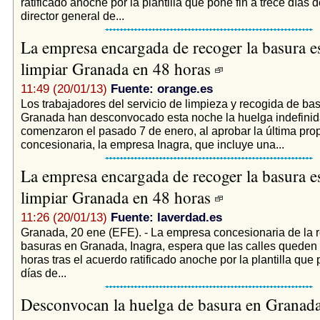
ratificado anoche por la plantilla que pone fin a trece días 
director general de...
La empresa encargada de recoger la basura e
limpiar Granada en 48 horas
11:49 (20/01/13)
Fuente: orange.es
Los trabajadores del servicio de limpieza y recogida de ba
Granada han desconvocado esta noche la huelga indefini
comenzaron el pasado 7 de enero, al aprobar la última pro
concesionaria, la empresa Inagra, que incluye una...
La empresa encargada de recoger la basura e
limpiar Granada en 48 horas
11:26 (20/01/13)
Fuente: laverdad.es
Granada, 20 ene (EFE). - La empresa concesionaria de la 
basuras en Granada, Inagra, espera que las calles queden 
horas tras el acuerdo ratificado anoche por la plantilla que 
días de...
Desconvocan la huelga de basura en Granad