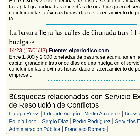
Entre 1.800 y 2.000 toneladas de basura se acumulan ya en
la capital granadina tras once días de una huelga en el ser
concluir en las próximas horas, dado el acercamiento de po
la...
La basura llena las calles de Granada tras 11 
huelga
14:23 (17/01/13)
Fuente: elperiodico.com
Entre 1.800 y 2.000 toneladas de basura se acumulan en la
capital granadina tras once días de una huelga en el servic
concluir en las próximas horas, dado el acercamiento de po
empresa...
Búsquedas relacionadas con Servicio Ext
de Resolución de Conflictos
|
|
|
Europa Press
Eduardo Aragón
Medio Ambiente
Brassi
|
|
|
Policía Local
Sergio Díaz
Pedro Rodríguez
Servicios 
|
|
Administración Pública
Francisco Romero