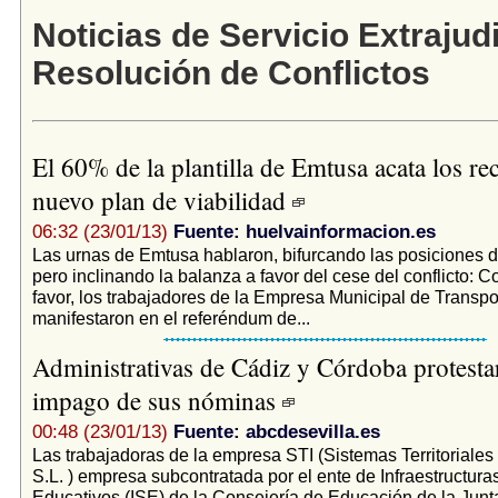
Noticias de Servicio Extrajudi
Resolución de Conflictos
El 60% de la plantilla de Emtusa acata los rec
nuevo plan de viabilidad
06:32 (23/01/13)
Fuente: huelvainformacion.es
Las urnas de Emtusa hablaron, bifurcando las posiciones de 
pero inclinando la balanza a favor del cese del conflicto: C
favor, los trabajadores de la Empresa Municipal de Transp
manifestaron en el referéndum de...
Administrativas de Cádiz y Córdoba protestar
impago de sus nóminas
00:48 (23/01/13)
Fuente: abcdesevilla.es
Las trabajadoras de la empresa STI (Sistemas Territoriales
S.L. ) empresa subcontratada por el ente de Infraestructura
Educativos (ISE) de la Consejería de Educación de la Junt