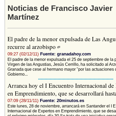
Noticias de Francisco Javier
Martínez
El padre de la menor expulsada de Las Angus
recurre al arzobispo
09:27 (02/12/11)
Fuente: granadahoy.com
El padre de la menor expulsada el 25 de septiembre de la 
Virgen de las Angustias, Jesús Cerrillo, ha solicitado al A
Granada que cese al hermano mayor "por las actuaciones d
Gobierno...
Arranca hoy el I Encuentro Internacional de
en Emprendimiento, que se desarrollará hast
07:09 (28/11/11)
Fuente: 20minutos.es
Este lunes, 28 de noviembre, arrancará en Santander el I 
Internacional de Expertos en Emprendimiento, que se desar
el próximo miércoles, día 30.Se trata de una iniciativa orga