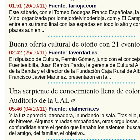
01:51 (26/10/11)
Fuente: larioja.com
Este sábado, con el Torneo Bodegas Franco Españolas, la 
Vino, organizada por lomejordelvinoderioja. com y El Cam
entra en su tramo final con las espadas en todo lo alto y c
plazas aún en...
Buena oferta cultural de otoño con 21 event
02:42 (25/10/11)
Fuente: laverdad.es
El diputado de Cultura, Fermín Gómez, junto con el conceja
Fuentealbilla, Juan Ramón Pardo, la gerente de Cultural A
de la Banda y el director de la Fundación Caja Rural de Al
Francisco Javier Martínez, presentaron en la...
Una serpiente de conocimiento llena de color
Auditorio de la UAL
05:46 (04/10/11)
Fuente: elalmeria.es
Y la luz apareció, atronadora, inundando la sala. Tras ella,
de birretes. Algunas miradas empañadas, otras orgullosas.
confundidas entre el gentío que llenaba los asientos, busc
del amigo, del familiar, el objetivo...