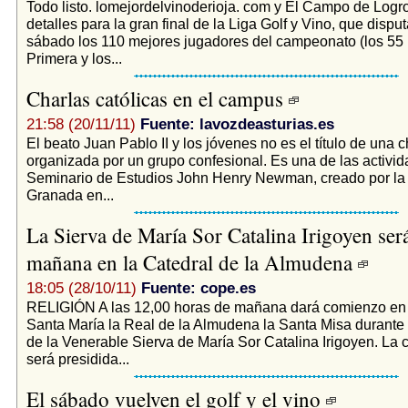
Todo listo. lomejordelvinoderioja. com y El Campo de Logr
detalles para la gran final de la Liga Golf y Vino, que dis
sábado los 110 mejores jugadores del campeonato (los 55
Primera y los...
Charlas católicas en el campus
21:58 (20/11/11)
Fuente: lavozdeasturias.es
El beato Juan Pablo II y los jóvenes no es el título de una c
organizada por un grupo confesional. Es una de las activid
Seminario de Estudios John Henry Newman, creado por la
Granada en...
La Sierva de María Sor Catalina Irigoyen será
mañana en la Catedral de la Almudena
18:05 (28/10/11)
Fuente: cope.es
RELIGIÓN A las 12,00 horas de mañana dará comienzo en 
Santa María la Real de la Almudena la Santa Misa durante 
de la Venerable Sierva de María Sor Catalina Irigoyen. La 
será presidida...
El sábado vuelven el golf y el vino