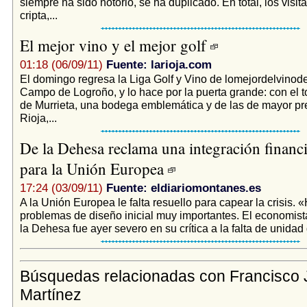
siempre ha sido notorio, se ha duplicado. En total, los visit
cripta,...
El mejor vino y el mejor golf
01:18 (06/09/11)
Fuente: larioja.com
El domingo regresa la Liga Golf y Vino de lomejordelvinode
Campo de Logroño, y lo hace por la puerta grande: con el 
de Murrieta, una bodega emblemática y de las de mayor pre
Rioja,...
De la Dehesa reclama una integración financie
para la Unión Europea
17:24 (03/09/11)
Fuente: eldiariomontanes.es
A la Unión Europea le falta resuello para capear la crisis.
problemas de diseño inicial muy importantes. El economist
la Dehesa fue ayer severo en su crítica a la falta de unidad d
Búsquedas relacionadas con Francisco 
Martínez