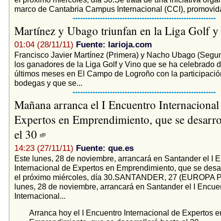
marco de Cantabria Campus Internacional (CCI), promovida 
Martínez y Ubago triunfan en la Liga Golf 
01:04 (28/11/11)
Fuente: larioja.com
Francisco Javier Martínez (Primera) y Nacho Ubago (Segu
los ganadores de la Liga Golf y Vino que se ha celebrado d
últimos meses en El Campo de Logroño con la participación
bodegas y que se...
Mañana arranca el I Encuentro Internacional
Expertos en Emprendimiento, que se desarrol
el 30
14:23 (27/11/11)
Fuente: que.es
Este lunes, 28 de noviembre, arrancará en Santander el I 
Internacional de Expertos en Emprendimiento, que se desar
el próximo miércoles, día 30.SANTANDER, 27 (EUROPA 
lunes, 28 de noviembre, arrancará en Santander el I Encue
Internacional...
Arranca hoy el I Encuentro Internacional de Expertos e