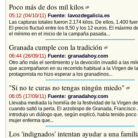
Poco más de dos mil kilos
05:12 (04/10/11)
Fuente: lavozdegalicia.es
Las capturas totales fueron 2.174 kilos. De ellos, 1.400 fu
El precio fluctuó entre los 8,50 y los 12 euros. El máximo d
el mínimo en el inicio de la campaña pasada...
Granada cumple con la tradición
06:44 (26/09/11)
Fuente: granadahoy.com
Otro año más el sentimiento y la devoción invadió a las mi
que acompañaron en su recorrido habitual a la Virgen de l
protagonista no hizo esperar a los granadinos...
"Si no te curas no tengas ningún miedo"
06:05 (17/09/11)
Fuente: granadahoy.com
Llevaba mediada la homilía de la festividad de la Virgen de
cuando saltó la perla. El arzobispo de Granada, Francisco 
introdujo un diálogo que, según explicó, había tenido poco
mujer enferma que...
Los 'indignados' intentan ayudar a una famili