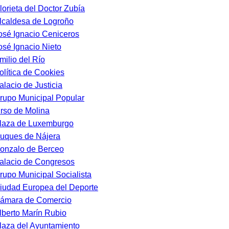
lorieta del Doctor Zubía
lcaldesa de Logroño
osé Ignacio Ceniceros
osé Ignacio Nieto
milio del Río
olítica de Cookies
alacio de Justicia
rupo Municipal Popular
irso de Molina
laza de Luxemburgo
uques de Nájera
onzalo de Berceo
alacio de Congresos
rupo Municipal Socialista
iudad Europea del Deporte
ámara de Comercio
lberto Marín Rubio
laza del Ayuntamiento