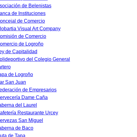
sociación de Belenistas
anca de Instituciones
oncejal de Comercio
lobartia Visual Art Company
omisión de Comercio
omercio de Logroño
ey de Capitalidad
olideportivo del Colegio General
rtero
apa de Logroño
ar San Juan
ederación de Empresarios
ervecería Dame Caña
aberna del Laurel
afetería Restaurante Urcey
ervezas San Miguel
aberna de Baco
uta de Tapa