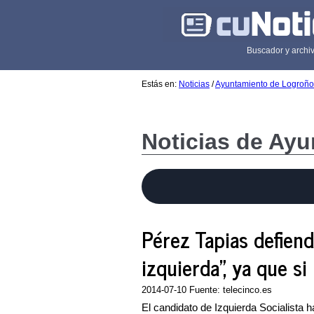
Buscador y archiv
Estás en:
Noticias
/
Ayuntamiento de Logroño
Noticias de Ay
Pérez Tapias defiend
izquierda", ya que si
2014-07-10 Fuente: telecinco.es
El candidato de Izquierda Socialista 