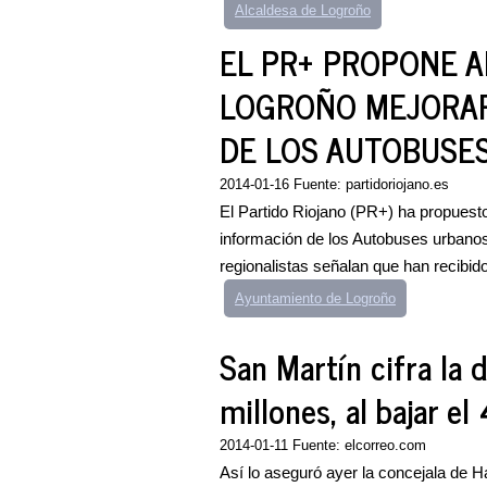
Alcaldesa de Logroño
EL PR+ PROPONE A
LOGROÑO MEJORAR
DE LOS AUTOBUSE
2014-01-16 Fuente: partidoriojano.es
El Partido Riojano (PR+) ha propuest
información de los Autobuses urbanos
regionalistas señalan que han recibid
Ayuntamiento de Logroño
San Martín cifra la 
millones, al bajar el
2014-01-11 Fuente: elcorreo.com
Así lo aseguró ayer la concejala de 