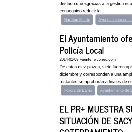
destacó que «gracias a la gestión eco
conseguido reducir la...
Mar San Martín
Ayuntamiento de L
El Ayuntamiento ofe
Policía Local
2014-01-09 Fuente: elcorreo.com
De estas diez plazas, siete fueron a
diciembre y corresponden a una amplia
restantes se aprobarán a finales de e
Policía de Barrio
Ayuntamiento de 
EL PR+ MUESTRA S
SITUACIÓN DE SACY