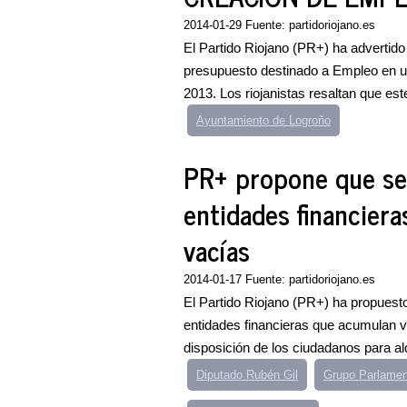
2014-01-29 Fuente: partidoriojano.es
El Partido Riojano (PR+) ha advertido
presupuesto destinado a Empleo en 
2013. Los riojanistas resaltan que este
Ayuntamiento de Logroño
PR+ propone que se
entidades financier
vacías
2014-01-17 Fuente: partidoriojano.es
El Partido Riojano (PR+) ha propuest
entidades financieras que acumulan v
disposición de los ciudadanos para alqu
Diputado Rubén Gil
Grupo Parlament