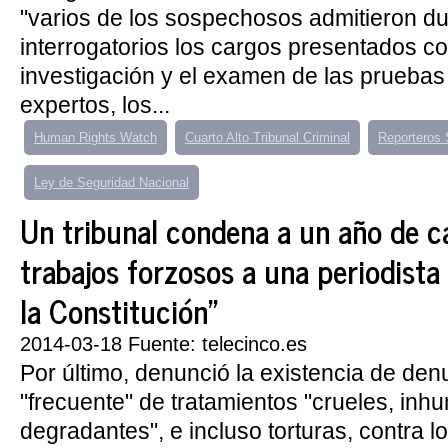
"varios de los sospechosos admitieron du
interrogatorios los cargos presentados con
investigación y el examen de las pruebas
expertos, los...
Human Rights Watch
Cuarto Alto Tribunal Criminal
Reporteros 
Ley de Seguridad Nacional
Un tribunal condena a un año de c
trabajos forzosos a una periodista
la Constitución"
2014-03-18 Fuente: telecinco.es
Por último, denunció la existencia de den
"frecuente" de tratamientos "crueles, in
degradantes", e incluso torturas, contra lo