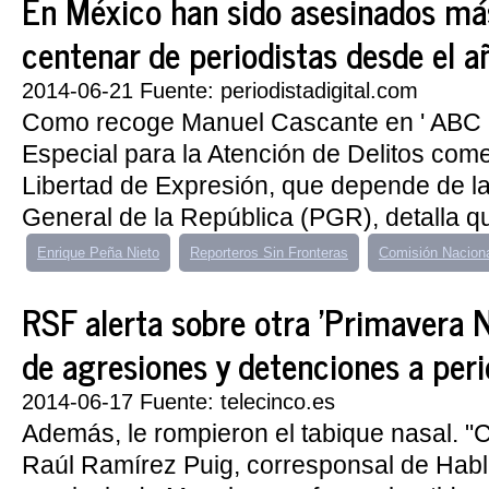
En México han sido asesinados má
centenar de periodistas desde el 
2014-06-21 Fuente: periodistadigital.com
Como recoge Manuel Cascante en ' ABC ',
Especial para la Atención de Delitos come
Libertad de Expresión, que depende de l
General de la República (PGR), detalla qu
Enrique Peña Nieto
Reporteros Sin Fronteras
Comisión Nacion
RSF alerta sobre otra 'Primavera N
de agresiones y detenciones a peri
2014-06-17 Fuente: telecinco.es
Además, le rompieron el tabique nasal. "
Raúl Ramírez Puig, corresponsal de Hab