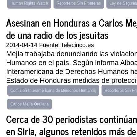
Human Rights Watch
Reporteros Sin Fronteras
Ley de Segurid
Asesinan en Honduras a Carlos Mej
de una radio de los jesuitas
2014-04-14 Fuente: telecinco.es
Mejía trabajaba denunciando las violaci
Humanos en el país. Según informa Alboa
Interamericana de Derechos Humanos hab
Estado de Honduras medidas de protecció
Comisión Interamericana de Derechos Humanos
Reporteros Sin Fr
Carlos Mejía Orellana
Cerca de 30 periodistas continúa
en Siria, algunos retenidos más de