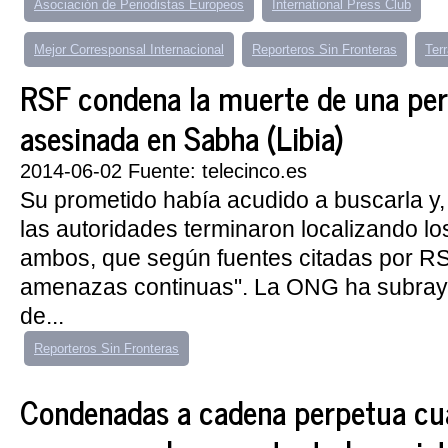
Asociación de Periodistas Europeos
International Press Club
Mejor Corresponsal Internacional
Reporteros Sin Fronteras
Ter
RSF condena la muerte de una per
asesinada en Sabha (Libia)
2014-06-02 Fuente: telecinco.es
Su prometido había acudido a buscarla y
las autoridades terminaron localizando l
ambos, que según fuentes citadas por RS
amenazas continuas". La ONG ha subray
de...
Reporteros Sin Fronteras
Condenadas a cadena perpetua cu