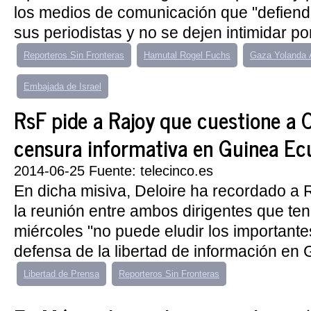
los medios de comunicación que "defienda
sus periodistas y no se dejen intimidar po
Reporteros Sin Fronteras
Hamutal Rogel Fuchs
Gaza Yolanda 
Embajada de Israel
RsF pide a Rajoy que cuestione a O
censura informativa en Guinea Ecu
2014-06-25 Fuente: telecinco.es
En dicha misiva, Deloire ha recordado a 
la reunión entre ambos dirigentes que ten
miércoles "no puede eludir los importante
defensa de la libertad de información en 
Libertad de Prensa
Reporteros Sin Fronteras