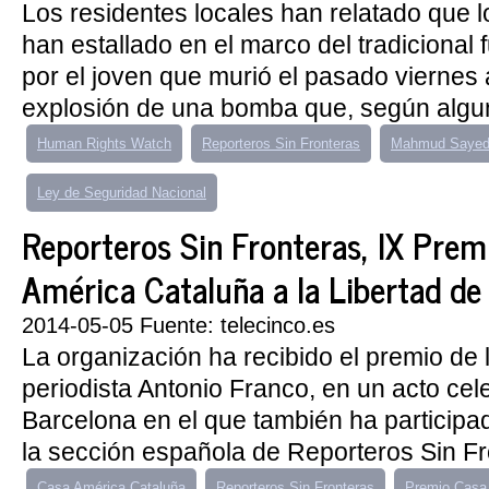
Los residentes locales han relatado que 
han estallado en el marco del tradicional 
por el joven que murió el pasado viernes 
explosión de una bomba que, según algun
Human Rights Watch
Reporteros Sin Fronteras
Mahmud Sayed
Ley de Seguridad Nacional
Reporteros Sin Fronteras, IX Prem
América Cataluña a la Libertad de
2014-05-05 Fuente: telecinco.es
La organización ha recibido el premio de
periodista Antonio Franco, en un acto ce
Barcelona en el que también ha participa
la sección española de Reporteros Sin Fr
Casa América Cataluña
Reporteros Sin Fronteras
Premio Casa