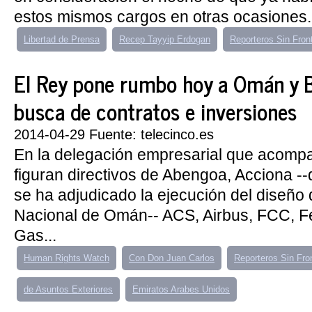
estos mismos cargos en otras ocasiones.
Libertad de Prensa
Recep Tayyip Erdogan
Reporteros Sin Fron
El Rey pone rumbo hoy a Omán y B
busca de contratos e inversiones
2014-04-29 Fuente: telecinco.es
En la delegación empresarial que acomp
figuran directivos de Abengoa, Acciona -
se ha adjudicado la ejecución del diseño
Nacional de Omán-- ACS, Airbus, FCC, F
Gas...
Human Rights Watch
Con Don Juan Carlos
Reporteros Sin Fro
de Asuntos Exteriores
Emiratos Arabes Unidos