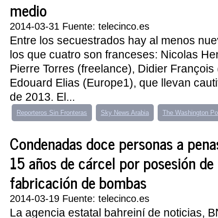
medio
2014-03-31 Fuente: telecinco.es
Entre los secuestrados hay al menos nue
los que cuatro son franceses: Nicolas Hen
Pierre Torres (freelance), Didier François
Edouard Elias (Europe1), que llevan caut
de 2013. El...
Reporteros Sin Fronteras
Sky News Arabia
The Washington Po
Condenadas doce personas a penas
15 años de cárcel por posesión de
fabricación de bombas
2014-03-19 Fuente: telecinco.es
La agencia estatal bahreiní de noticias, 