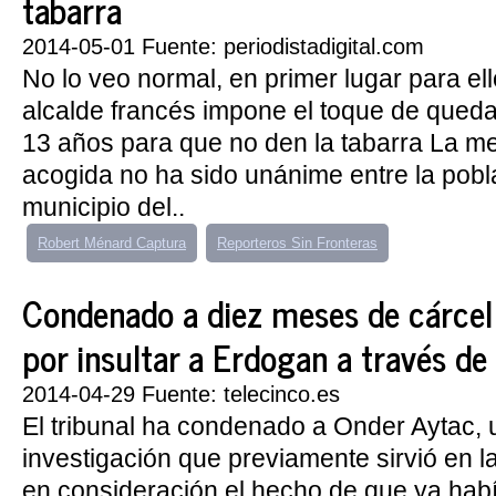
tabarra
2014-05-01 Fuente: periodistadigital.com
No lo veo normal, en primer lugar para ell
alcalde francés impone el toque de qued
13 años para que no den la tabarra La m
acogida no ha sido unánime entre la pobl
municipio del..
Robert Ménard Captura
Reporteros Sin Fronteras
Condenado a diez meses de cárcel 
por insultar a Erdogan a través de
2014-04-29 Fuente: telecinco.es
El tribunal ha condenado a Onder Aytac, 
investigación que previamente sirvió en la
en consideración el hecho de que ya habí