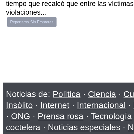
tiempo que recalcó que entre las víctimas
violaciones...
Reporteros Sin Fronteras
Noticias de:
Política
·
Ciencia
·
Cu
Insólito
·
Internet
·
Internacional
·
·
ONG
·
Prensa rosa
·
Tecnología
coctelera
·
Noticias especiales
·
N