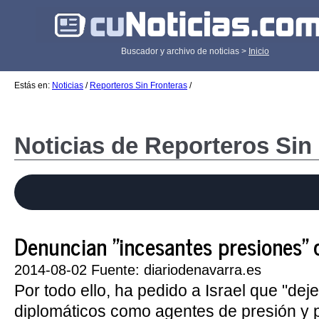
Buscador y archivo de noticias >
Inicio
Estás en:
Noticias
/
Reporteros Sin Fronteras
/
Noticias de Reporteros Sin
Denuncian "incesantes presiones" de
2014-08-02 Fuente: diariodenavarra.es
Por todo ello, ha pedido a Israel que "deje
diplomáticos como agentes de presión y 