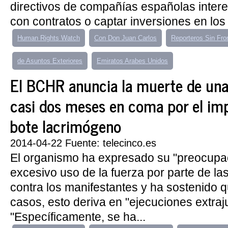
directivos de compañías españolas inter
con contratos o captar inversiones en los r
Human Rights Watch
Con Don Juan Carlos
Reporteros Sin Fro
de Asuntos Exteriores
Emiratos Arabes Unidos
El BCHR anuncia la muerte de una
casi dos meses en coma por el im
bote lacrimógeno
2014-04-22 Fuente: telecinco.es
El organismo ha expresado su "preocupac
excesivo uso de la fuerza por parte de la
contra los manifestantes y ha sostenido 
casos, esto deriva en "ejecuciones extraju
"Específicamente, se ha...