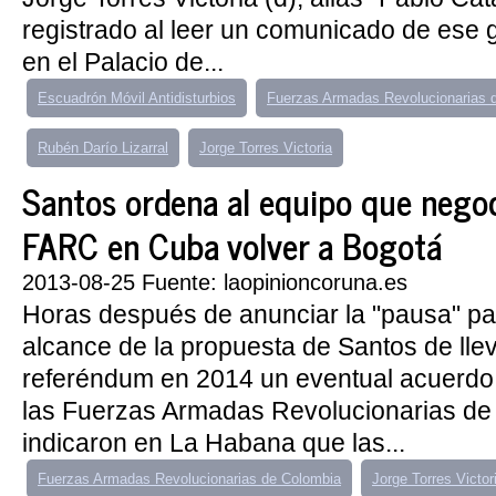
registrado al leer un comunicado de ese g
en el Palacio de...
Escuadrón Móvil Antidisturbios
Fuerzas Armadas Revolucionarias 
Rubén Darío Lizarral
Jorge Torres Victoria
Santos ordena al equipo que negoc
FARC en Cuba volver a Bogotá
2013-08-25 Fuente: laopinioncoruna.es
Horas después de anunciar la "pausa" par
alcance de la propuesta de Santos de lle
referéndum en 2014 un eventual acuerdo
las Fuerzas Armadas Revolucionarias d
indicaron en La Habana que las...
Fuerzas Armadas Revolucionarias de Colombia
Jorge Torres Victor