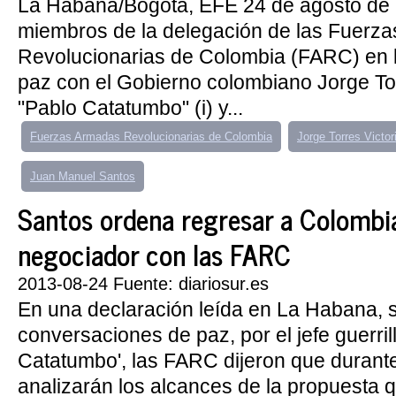
La Habana/Bogotá, EFE 24 de agosto de
miembros de la delegación de las Fuerz
Revolucionarias de Colombia (FARC) en l
paz con el Gobierno colombiano Jorge Torr
"Pablo Catatumbo" (i) y...
Fuerzas Armadas Revolucionarias de Colombia
Jorge Torres Victor
Juan Manuel Santos
Santos ordena regresar a Colombia
negociador con las FARC
2013-08-24 Fuente: diariosur.es
En una declaración leída en La Habana, 
conversaciones de paz, por el jefe guerril
Catatumbo', las FARC dijeron que durante
analizarán los alcances de la propuesta 