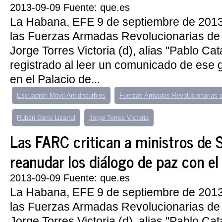
2013-09-09 Fuente: que.es
La Habana, EFE 9 de septiembre de 201
las Fuerzas Armadas Revolucionarias de
Jorge Torres Victoria (d), alias "Pablo Ca
registrado al leer un comunicado de ese g
en el Palacio de...
Escuadrón Móvil Antidisturbios
Fuerzas Armadas Revolucionarias 
Rubén Darío Lizarral
Jorge Torres Victoria
Las FARC critican a ministros de S
reanudar los diálogo de paz con el
2013-09-09 Fuente: que.es
La Habana, EFE 9 de septiembre de 201
las Fuerzas Armadas Revolucionarias de
Jorge Torres Victoria (d), alias "Pablo Ca