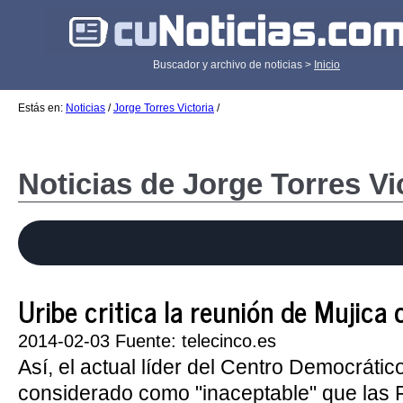
Buscador y archivo de noticias >
Inicio
Estás en:
Noticias
/
Jorge Torres Victoria
/
Noticias de Jorge Torres Vi
Uribe critica la reunión de Mujica
2014-02-03 Fuente: telecinco.es
Así, el actual líder del Centro Democrátic
considerado como "inaceptable" que las 