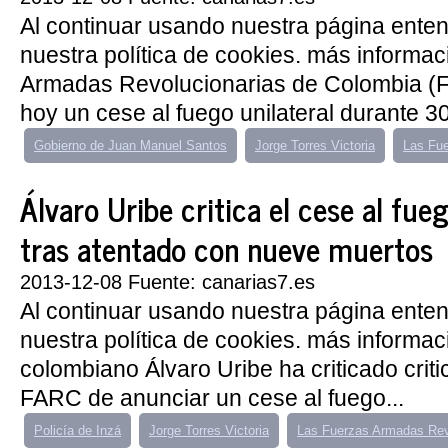
Al continuar usando nuestra página ent
nuestra política de cookies. más informa
Armadas Revolucionarias de Colombia (
hoy un cese al fuego unilateral durante 30
Gobierno de Juan Manuel Santos
Jorge Torres Victoria
Las Fue
Álvaro Uribe critica el cese al fu
tras atentado con nueve muertos
2013-12-08 Fuente: canarias7.es
Al continuar usando nuestra página ent
nuestra política de cookies. más informa
colombiano Álvaro Uribe ha criticado critic
FARC de anunciar un cese al fuego...
Policía de Inzá
Jorge Torres Victoria
Las Fuerzas Armadas Rev