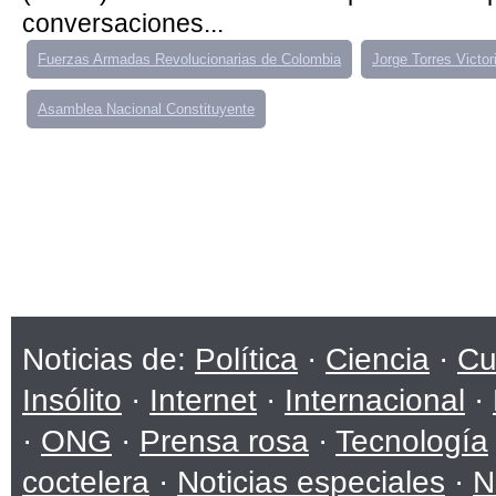
conversaciones...
Fuerzas Armadas Revolucionarias de Colombia
Jorge Torres Victor
Asamblea Nacional Constituyente
Noticias de:
Política
·
Ciencia
·
Cu
Insólito
·
Internet
·
Internacional
·
·
ONG
·
Prensa rosa
·
Tecnología
coctelera
·
Noticias especiales
·
N