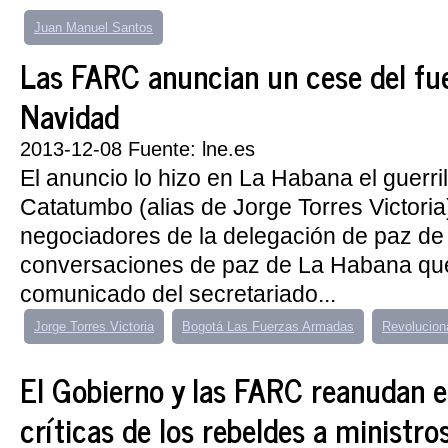
Juan Manuel Santos
Las FARC anuncian un cese del fu
Navidad
2013-12-08 Fuente: lne.es
El anuncio lo hizo en La Habana el guerri
Catatumbo (alias de Jorge Torres Victoria
negociadores de la delegación de paz de l
conversaciones de paz de La Habana que
comunicado del secretariado...
Jorge Torres Victoria
Bogotá Las Fuerzas Armadas
Revolucion
El Gobierno y las FARC reanudan e
críticas de los rebeldes a ministro