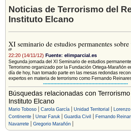
Noticias de Terrorismo del Re
Instituto Elcano
XI seminario de estudios permanentes sobre 
22:20 (14/11/12)
Fuente: elimparcial.es
Segunda jornada del XI Seminario de estudios permanente
Terrorismo organizado por la Fundación Ortega-Marañón en
día de hoy, han tomado parte en las mesas redondas reco
expertos en materia de terrorismo como Fernando Reinares 
Búsquedas relacionadas con Terrorismo 
Instituto Elcano
|
|
|
Mario Toboso
Carola García
Unidad Territorial
Lorenzo
|
|
|
Continente
Umar Faruk
Guardia Civil
Fernando Reinar
|
|
Navarrete
Gregorio Marañón