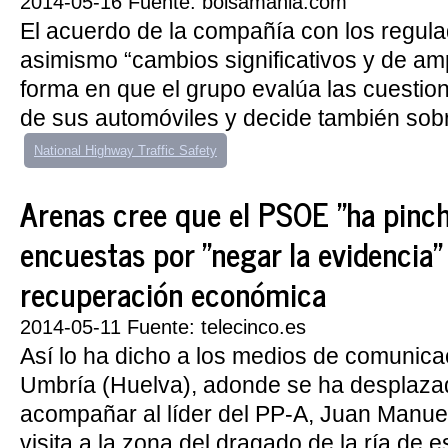
2014-05-16 Fuente: bolsamania.com
El acuerdo de la compañía con los regula
asimismo “cambios significativos y de amp
forma en que el grupo evalúa las cuestio
de sus automóviles y decide también sobre
National Highway Traffic Safety
Arenas cree que el PSOE "ha pinch
encuestas por "negar la evidencia" 
recuperación económica
2014-05-11 Fuente: telecinco.es
Así lo ha dicho a los medios de comunica
Umbría (Huelva), adonde se ha desplaza
acompañar al líder del PP-A, Juan Manue
visita a la zona del dragado de la ría de e