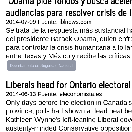
Obama pide fondos y busca aceler
audiencias para resolver crisis de
2014-07-09 Fuente: iblnews.com
Se trata de la respuesta más sustancial 
del presidente Barack Obama, quien enf
para controlar la crisis humanitaria a lo la
entre Texas y México y recibe las críticas 
Departamento de Seguridad Nacional
Liberals head for Ontario electoral
2014-06-13 Fuente: eleconomista.es
Only days before the election in Canada'
province, polls had shown a dead heat b
Kathleen Wynne's left-leaning Liberal go
austerity-minded Conservative opposition