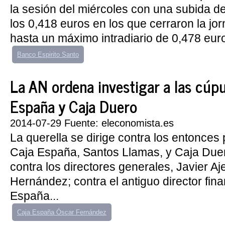
la sesión del miércoles con una subida d
los 0,418 euros en los que cerraron la jo
hasta un máximo intradiario de 0,478 euro
Banco Espirito Santo
La AN ordena investigar a las cúpu
España y Caja Duero
2014-07-29 Fuente: eleconomista.es
La querella se dirige contra los entonces
Caja España, Santos Llamas, y Caja Duer
contra los directores generales, Javier Aj
Hernández; contra el antiguo director fin
España...
Caja España Óscar Fernández