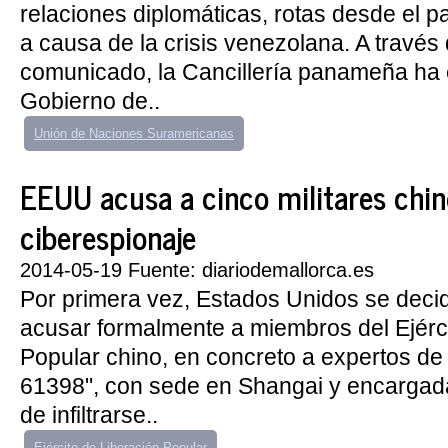
relaciones diplomáticas, rotas desde el 
a causa de la crisis venezolana. A través
comunicado, la Cancillería panameña ha 
Gobierno de..
Unión de Naciones Suramericanas
EEUU acusa a cinco militares chin
ciberespionaje
2014-05-19 Fuente: diariodemallorca.es
Por primera vez, Estados Unidos se decid
acusar formalmente a miembros del Ejérci
Popular chino, en concreto a expertos de
61398", con sede en Shangai y encarga
de infiltrarse..
Ejército de Liberación Popular