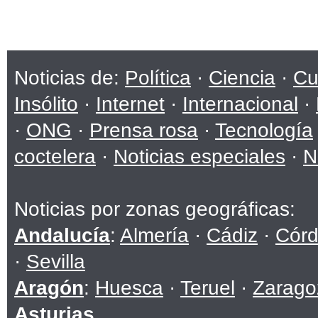
Noticias de:
Política
·
Ciencia
·
Cu
Insólito
·
Internet
·
Internacional
·
·
ONG
·
Prensa rosa
·
Tecnología
coctelera
·
Noticias especiales
·
N
Noticias por zonas geográficas:
Andalucía
:
Almería
·
Cádiz
·
Cór
·
Sevilla
Aragón
:
Huesca
·
Teruel
·
Zarago
Asturias