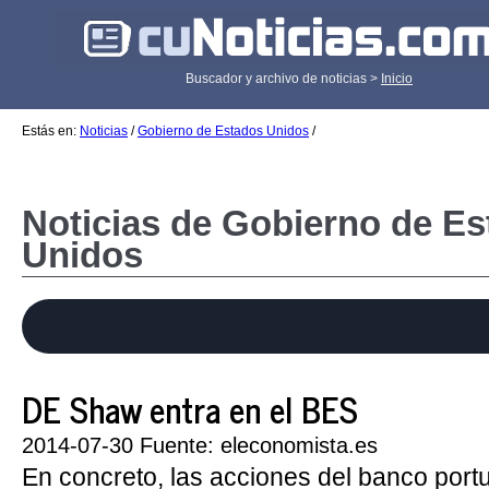
Buscador y archivo de noticias >
Inicio
Estás en:
Noticias
/
Gobierno de Estados Unidos
/
Noticias de Gobierno de E
Unidos
DE Shaw entra en el BES
2014-07-30 Fuente: eleconomista.es
En concreto, las acciones del banco por