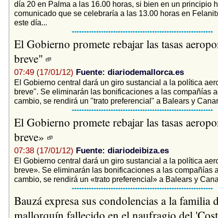
día 20 en Palma a las 16.00 horas, si bien en un principio 
comunicado que se celebraría a las 13.00 horas en Felanit
este día...
El Gobierno promete rebajar las tasas aeropo
breve"
07:49 (17/01/12)
Fuente: diariodemallorca.es
El Gobierno central dará un giro sustancial a la política aer
breve". Se eliminarán las bonificaciones a las compañías a
cambio, se rendirá un "trato preferencial" a Balears y Canari
El Gobierno promete rebajar las tasas aeropo
breve»
07:38 (17/01/12)
Fuente: diariodeibiza.es
El Gobierno central dará un giro sustancial a la política ae
breve». Se eliminarán las bonificaciones a las compañías 
cambio, se rendirá un «trato preferencial» a Balears y Canar
Bauzá expresa sus condolencias a la familia d
mallorquín fallecido en el naufragio del 'Cos