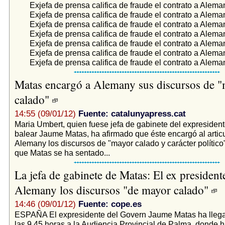
Exjefa de prensa califica de fraude el contrato a Alema
Exjefa de prensa califica de fraude el contrato a Alema
Exjefa de prensa califica de fraude el contrato a Alema
Exjefa de prensa califica de fraude el contrato a Alema
Exjefa de prensa califica de fraude el contrato a Alema
Exjefa de prensa califica de fraude el contrato a Alema
Exjefa de prensa califica de fraude el contrato a Alema
Matas encargó a Alemany sus discursos de 
calado"
14:55 (09/01/12)
Fuente: catalunyapress.cat
Maria Umbert, quien fuese jefa de gabinete del expresiden
balear Jaume Matas, ha afirmado que éste encargó al articu
Alemany los discursos de "mayor calado y carácter político",
que Matas se ha sentado...
La jefa de gabinete de Matas: El ex president
Alemany los discursos "de mayor calado"
14:46 (09/01/12)
Fuente: cope.es
ESPAÑA El expresidente del Govern Jaume Matas ha llega
las 9.45 horas a la Audiencia Provincial de Palma, donde h