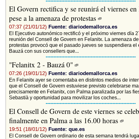
El Govern rectifica y se reunirá el viernes en 
pese a la amenaza de protestas
07:37 (21/01/12)
Fuente: diariodemallorca.es
El Ejecutivo autonómico rectificó y el próximo viernes día 2
reunión del Consell de Govern en Felanitx. La amenaza de
protestas provocó que el pasado jueves se suspendiera el
Bauzá con sus consellers que...
"Felanitx 2 - Bauzá 0"
07:26 (19/01/12)
Fuente: diariodemallorca.es
En Felanitx ayer se comentaba en distintos medios de inter
que el Consell de Govern estuviese previsto celebrarse m
precisamente en Felanitx, con Palma paralizada por las fie
Sebastià y oportunidad para movilizar los coches...
El Consell de Govern de este viernes se celeb
finalmente en Palma a las 16.00 horas
19:51 (18/01/12)
Fuente: que.es
El Consell de Govern ordinario de esta semana tendrá luga