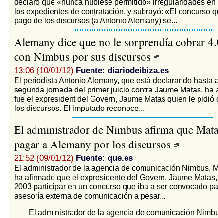
declaró que «nunca hubiese permitido» irregularidades en 
los expedientes de contratación, y subrayó: «El concurso q
pago de los discursos (a Antonio Alemany) se...
Alemany dice que no le sorprendía cobrar 4
con Nimbus por sus discursos
13:06 (10/01/12)
Fuente: diariodeibiza.es
El periodista Antonio Alemany, que está declarando hasta 
segunda jornada del primer juicio contra Jaume Matas, ha 
fue el expresident del Govern, Jaume Matas quien le pidió 
los discursos. El imputado reconoce...
El administrador de Nimbus afirma que Matas
pagar a Alemany por los discursos
21:52 (09/01/12)
Fuente: que.es
El administrador de la agencia de comunicación Nimbus, 
ha afirmado que el expresidente del Govern, Jaume Matas,
2003 participar en un concurso que iba a ser convocado p
asesoría externa de comunicación a pesar...
El administrador de la agencia de comunicación Nimbu