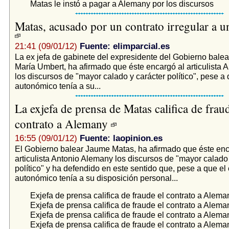
Matas le instó a pagar a Alemany por los discursos
Matas, acusado por un contrato irregular a un
21:41 (09/01/12)
Fuente: elimparcial.es
La ex jefa de gabinete del expresidente del Gobierno bale
María Umbert, ha afirmado que éste encargó al articulista
los discursos de "mayor calado y carácter político", pese a 
autonómico tenía a su...
La exjefa de prensa de Matas califica de fraud
contrato a Alemany
16:55 (09/01/12)
Fuente: laopinion.es
El Gobierno balear Jaume Matas, ha afirmado que éste enc
articulista Antonio Alemany los discursos de "mayor calado 
político" y ha defendido en este sentido que, pese a que el 
autonómico tenía a su disposición personal...
Exjefa de prensa califica de fraude el contrato a Alema
Exjefa de prensa califica de fraude el contrato a Alema
Exjefa de prensa califica de fraude el contrato a Alema
Exjefa de prensa califica de fraude el contrato a Alema