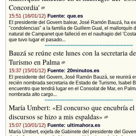
Concordia'
15:51 (16/01/12)
Fuente: que.es
El presidente del Govern balear, José Ramón Bauzá, ha e
"condolencias" a la familia de Guillem Gual, el mallorquín 
natural de Campanet que falleció en el naufragio del 'Cost
que tuvo lugar el pasado...
Bauzá se reúne este lunes con la secretaria d
Turismo en Palma
15:37 (15/01/12)
Fuente: 20minutos.es
El presidente del Govern, José Ramón Bauzá, se reunirá es
recién nombrada secretaria de Estado de Turismo, Isabel B
encuentro que tendrá lugar en el Consolat de Mar, en Palm
nombrada alto cargo...
María Umbert: «El concurso que encubría el
discursos se hizo a mis espaldas»
15:07 (10/01/12)
Fuente: ultimahora.es
María Umbert, exjefa de Gabinete del presidente del Gove