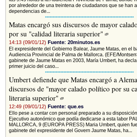
por alrededor de una treintena de ciudadanos que se han a
dependencias de...
Matas encargó sus discursos de mayor calad
por su "calidad literaria superior"
14:13 (09/01/12)
Fuente: 20minutos.es
El expresidente del Gobierno Balear, Jaume Matas, en el ba
Audiencia Provincial de Palma de Mallorca. (EFE/Montserrat
gabinete de Jaume Matas en 2003, María Umbert, ha decla
primer juicio del caso...
Umbert defiende que Matas encargó a Alema
discursos de "mayor calado político por su c
literaria superior"
12:49 (09/01/12)
Fuente: que.es
Ello pese a contar con personal preparado a su disposición
Ejecutivo autonómico que podía dedicarse a esta labor 
MALLORCA, 9 (EUROPA PRESS) Maria Umbert, quien fues
gabinete del expresidente del Govern Jaume Matas, ha...