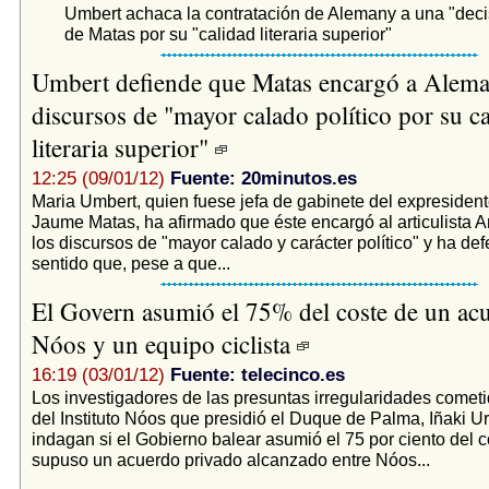
Umbert achaca la contratación de Alemany a una "deci
de Matas por su "calidad literaria superior"
Umbert defiende que Matas encargó a Alema
discursos de "mayor calado político por su c
literaria superior"
12:25 (09/01/12)
Fuente: 20minutos.es
Maria Umbert, quien fuese jefa de gabinete del expresiden
Jaume Matas, ha afirmado que éste encargó al articulista 
los discursos de "mayor calado y carácter político" y ha de
sentido que, pese a que...
El Govern asumió el 75% del coste de un acu
Nóos y un equipo ciclista
16:19 (03/01/12)
Fuente: telecinco.es
Los investigadores de las presuntas irregularidades cometi
del Instituto Nóos que presidió el Duque de Palma, Iñaki U
indagan si el Gobierno balear asumió el 75 por ciento del 
supuso un acuerdo privado alcanzado entre Nóos...