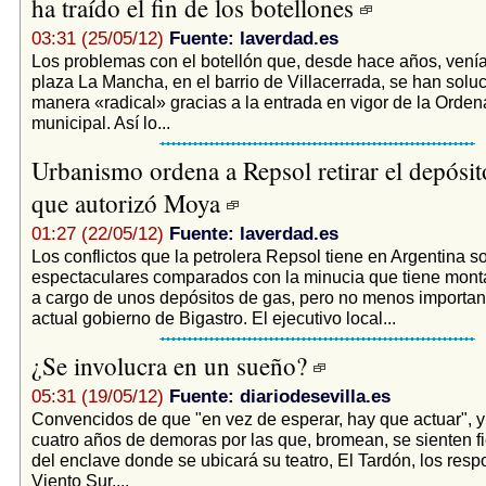
ha traído el fin de los botellones
03:31 (25/05/12)
Fuente: laverdad.es
Los problemas con el botellón que, desde hace años, venía
plaza La Mancha, en el barrio de Villacerrada, se han solu
manera «radical» gracias a la entrada en vigor de la Orde
municipal. Así lo...
Urbanismo ordena a Repsol retirar el depósit
que autorizó Moya
01:27 (22/05/12)
Fuente: laverdad.es
Los conflictos que la petrolera Repsol tiene en Argentina s
espectaculares comparados con la minucia que tiene mont
a cargo de unos depósitos de gas, pero no menos important
actual gobierno de Bigastro. El ejecutivo local...
¿Se involucra en un sueño?
05:31 (19/05/12)
Fuente: diariodesevilla.es
Convencidos de que "en vez de esperar, hay que actuar", 
cuatro años de demoras por las que, bromean, se sienten f
del enclave donde se ubicará su teatro, El Tardón, los res
Viento Sur,...