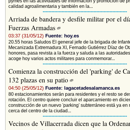
pymes en las actividades de información y promoción de p
calidad agroalimentaria y también en la...
Arriada de bandera y desfile militar por el dí
Fuerzas Armadas
03:37 (31/05/12)
Fuente: hoy.es
20.55 horas Saludos El general jefe de la brigada de Infant
Mecanizada Extremadura XI, Fernado Gutiérrez Díaz de Ota
honores, pasa revista a la fuerza y saluda a las autoridade
acoge hoy varios actos militares para conmemorar...
Comienza la construcción del 'parking' de C
132 plazas en su patio
04:50 (25/05/12)
Fuente: lagacetadesalamanca.es
80 estacionamientos serán para residentes y el resto se de
rotación. El centro quiere concluir el aparcamiento en dici
construcción de un nuevo 'parking' subterráneo está ya e
cerca del centro de la ciudad...
Vecinos de Villacerrada dicen que la Ordena