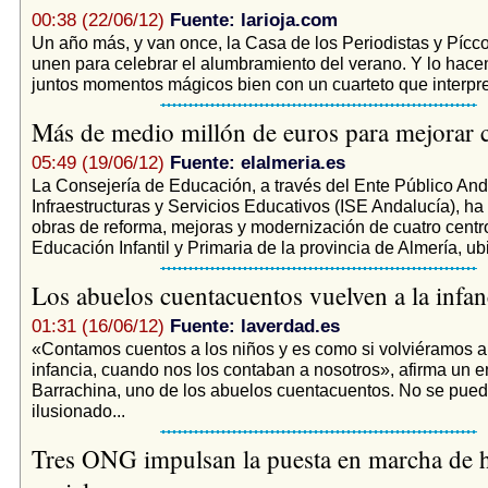
00:38 (22/06/12)
Fuente: larioja.com
Un año más, y van once, la Casa de los Periodistas y Pícc
unen para celebrar el alumbramiento del verano. Y lo hac
juntos momentos mágicos bien con un cuarteto que interpret
Más de medio millón de euros para mejorar 
05:49 (19/06/12)
Fuente: elalmeria.es
La Consejería de Educación, a través del Ente Público And
Infraestructuras y Servicios Educativos (ISE Andalucía), ha l
obras de reforma, mejoras y modernización de cuatro centr
Educación Infantil y Primaria de la provincia de Almería, ub
Los abuelos cuentacuentos vuelven a la infa
01:31 (16/06/12)
Fuente: laverdad.es
«Contamos cuentos a los niños y es como si volviéramos a
infancia, cuando nos los contaban a nosotros», afirma un e
Barrachina, uno de los abuelos cuentacuentos. No se pued
ilusionado...
Tres ONG impulsan la puesta en marcha de 