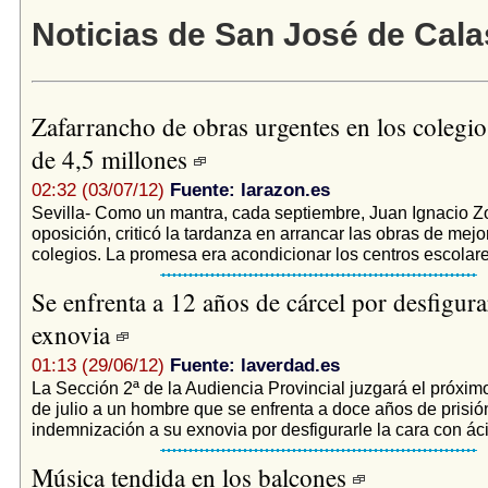
Noticias de San José de Cal
Zafarrancho de obras urgentes en los colegio
de 4,5 millones
02:32 (03/07/12)
Fuente: larazon.es
Sevilla- Como un mantra, cada septiembre, Juan Ignacio Zo
oposición, criticó la tardanza en arrancar las obras de mejo
colegios. La promesa era acondicionar los centros escolare
Se enfrenta a 12 años de cárcel por desfigura
exnovia
01:13 (29/06/12)
Fuente: laverdad.es
La Sección 2ª de la Audiencia Provincial juzgará el próxim
de julio a un hombre que se enfrenta a doce años de prisió
indemnización a su exnovia por desfigurarle la cara con ácid
Música tendida en los balcones