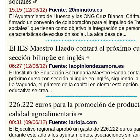
sociales
15:15 (12/06/12)
Fuente: 20minutos.es
El Ayuntamiento de Huesca y las ONG Cruz Blanca, Cárit
firmado un convenio de colaboración para el impulso de "h
sociales" que tienen como objetivo la integración de perso
características de exclusión social. La alcaldesa de...
El IES Maestro Haedo contará el próximo cu
sección bilingüe en inglés
06:27 (12/06/12)
Fuente: laopiniondezamora.es
El Instituto de Educación Secundaria Maestro Haedo conta
próximo curso con sección bilingüe en inglés, siguiendo la 
La Vaguada, el primero de la capital en ofertar esta opción
educativa se crea...
226.222 euros para la promoción de product
calidad agroalimentaria
00:31 (09/06/12)
Fuente: larioja.com
El Ejecutivo regional aprobó un gasto de 226.222 euros pa
durante este año a los ayuntamientos, asociaciones sin áni