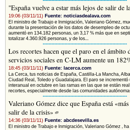
"España vuelve a estar más lejos de salir de l
19:06 (03/11/11)
Fuente: noticiasdealava.com
El ministro de Trabajo e Inmigración, Valeriano Gómez, mue
durante la presentación de los datos de desempleo de octu
aumentó en 134.182 personas, un 3,17 % más que en sept
totalizar 4.360.926 personas, y de los...
Los recortes hacen que el paro en el ámbito d
servicios sociales en C-LM aumente un 18
18:45 (03/11/11)
Fuente: lacerca.com
La Cerca, tus noticias de España, Castilla-La Mancha, Alb
Ciudad Real, Toledo y Guadalajara. El paro se incrementó
interanual en octubre en las ramas en las que se están rea
recortes, especialmente desde las comunidades autónomas 
Valeriano Gómez dice que España está «más 
salir de la crisis»
14:36 (03/11/11)
Fuente: abcdesevilla.es
El ministro de Trabajo e Inmigración, Valeriano Gómez , ha