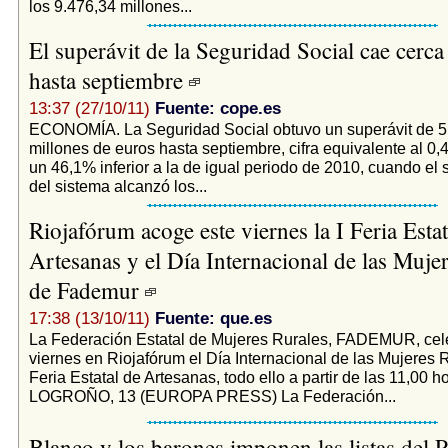
los 9.476,34 millones...
El superávit de la Seguridad Social cae cerc
hasta septiembre
13:37 (27/10/11)
Fuente: cope.es
ECONOMÍA. La Seguridad Social obtuvo un superávit de 5
millones de euros hasta septiembre, cifra equivalente al 0,
un 46,1% inferior a la de igual periodo de 2010, cuando el 
del sistema alcanzó los...
Riojafórum acoge este viernes la I Feria Estat
Artesanas y el Día Internacional de las Mujer
de Fademur
17:38 (13/10/11)
Fuente: que.es
La Federación Estatal de Mujeres Rurales, FADEMUR, cel
viernes en Riojafórum el Día Internacional de las Mujeres Ru
Feria Estatal de Artesanas, todo ello a partir de las 11,00 h
LOGROÑO, 13 (EUROPA PRESS) La Federación...
Blanco y los barones imponen las listas del