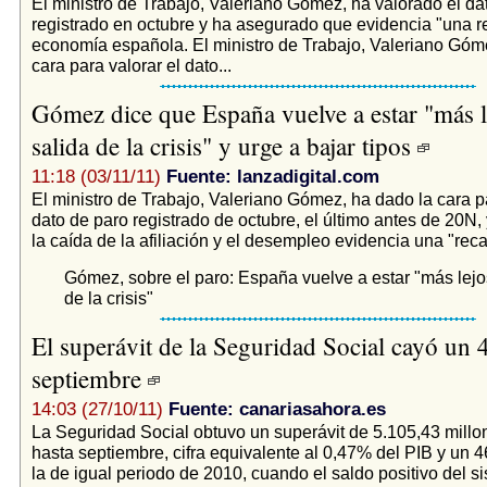
El ministro de Trabajo, Valeriano Gómez, ha valorado el da
registrado en octubre y ha asegurado que evidencia "una r
economía española. El ministro de Trabajo, Valeriano Góm
cara para valorar el dato...
Gómez dice que España vuelve a estar "más l
salida de la crisis" y urge a bajar tipos
11:18 (03/11/11)
Fuente: lanzadigital.com
El ministro de Trabajo, Valeriano Gómez, ha dado la cara pa
dato de paro registrado de octubre, el último antes de 20N,
la caída de la afiliación y el desempleo evidencia una "reca
Gómez, sobre el paro: España vuelve a estar "más lejos
de la crisis"
El superávit de la Seguridad Social cayó un 
septiembre
14:03 (27/10/11)
Fuente: canariasahora.es
La Seguridad Social obtuvo un superávit de 5.105,43 millo
hasta septiembre, cifra equivalente al 0,47% del PIB y un 4
la de igual periodo de 2010, cuando el saldo positivo del s