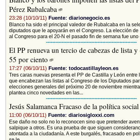
Pérez Rubalcaba
23:28 (10/10/11)
Fuente: diarionegocio.es
Blanco ha sido el principal valedor de Rubalcaba en la sel
diputados que le apoyarán en el Congreso. La elección de 
al Congreso para el 20-N el pasado fin de semana fue uno d
El PP renueva un tercio de cabezas de lista y
55 por ciento
17:27 (06/10/11)
Fuente: todocastillayleon.es
Tres caras nuevas presenta el PP de Castilla y León entre 
que encabezan las listas al Congreso de los Diputados par
elecciones generales del próximo 20 de noviembre mientr
plantea cinco novedades en las...
Jesús Salamanca Fracaso de la política socia
11:00 (06/10/11)
Fuente: diariosigloxxi.com
Ese daño no solo no lo reconocen sino que pretender aven
salpique a otros. Es una prueba de que siguen considera
atontada a la ciudadanía. A este burgalés, fracasado en polí
se le...