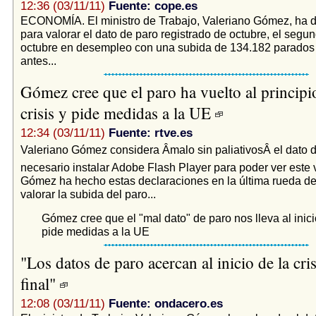
12:36 (03/11/11)
Fuente: cope.es
ECONOMÍA. El ministro de Trabajo, Valeriano Gómez, ha d
para valorar el dato de paro registrado de octubre, el seg
octubre en desempleo con una subida de 134.182 parados 
antes...
Gómez cree que el paro ha vuelto al principio
crisis y pide medidas a la UE
12:34 (03/11/11)
Fuente: rtve.es
Valeriano Gómez considera Âmalo sin paliativosÂ el dato 
necesario instalar Adobe Flash Player para poder ver este
Gómez ha hecho estas declaraciones en la última rueda de
valorar la subida del paro...
Gómez cree que el "mal dato" de paro nos lleva al inicio
pide medidas a la UE
"Los datos de paro acercan al inicio de la cris
final"
12:08 (03/11/11)
Fuente: ondacero.es