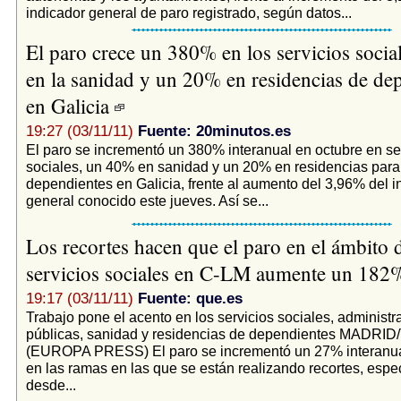
indicador general de paro registrado, según datos...
El paro crece un 380% en los servicios soci
en la sanidad y un 20% en residencias de de
en Galicia
19:27 (03/11/11)
Fuente: 20minutos.es
El paro se incrementó un 380% interanual en octubre en se
sociales, un 40% en sanidad y un 20% en residencias par
dependientes en Galicia, frente al aumento del 3,96% del i
general conocido este jueves. Así se...
Los recortes hacen que el paro en el ámbito d
servicios sociales en C-LM aumente un 18
19:17 (03/11/11)
Fuente: que.es
Trabajo pone el acento en los servicios sociales, administr
públicas, sanidad y residencias de dependientes MADRI
(EUROPA PRESS) El paro se incrementó un 27% interanua
en las ramas en las que se están realizando recortes, esp
desde...