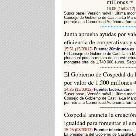
millones
16:08 (15/03/12)
Suscríbase | Versión móvil | Última modi
Consejo de Gobierno de Castilla-La Manc
permite a la Comunidad Autónoma formali
Junta aprueba ayudas por val
eficiencia de cooperativas y 
15:51 (15/03/12)
Fuente: 20minutos.es
El Consejo de Gobierno de Castilla-La 
plurianual para la mejora de las estructur
montante total de 1.740.000 euros. Según
El Gobierno de Cospedal da 
por valor de 1.500 millones
14:25 (15/03/12)
Fuente: lacerca.com
Suscríbase | Versión móvil | Última modi
Consejo de Gobierno de Castilla-La Manc
permite a la Comunidad Autónoma formali
Cospedal anuncia la creación 
igualdad para fomentar el e
15:25 (08/03/12)
Fuente: telecinco.es
La presidenta del Gobierno de Castilla-