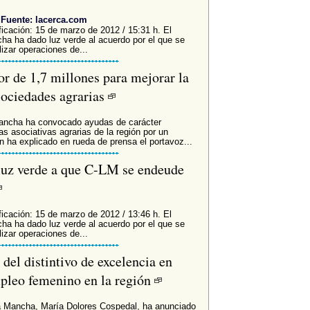
Fuente: lacerca.com
ficación: 15 de marzo de 2012 / 15:31 h. El
ha ha dado luz verde al acuerdo por el que se
zar operaciones de...
or de 1,7 millones para mejorar la
sociedades agrarias
Mancha ha convocado ayudas de carácter
as asociativas agrarias de la región por un
 ha explicado en rueda de prensa el portavoz...
luz verde a que C-LM se endeude
ficación: 15 de marzo de 2012 / 13:46 h. El
ha ha dado luz verde al acuerdo por el que se
zar operaciones de...
del distintivo de excelencia en
mpleo femenino en la región
La Mancha, María Dolores Cospedal, ha anunciado