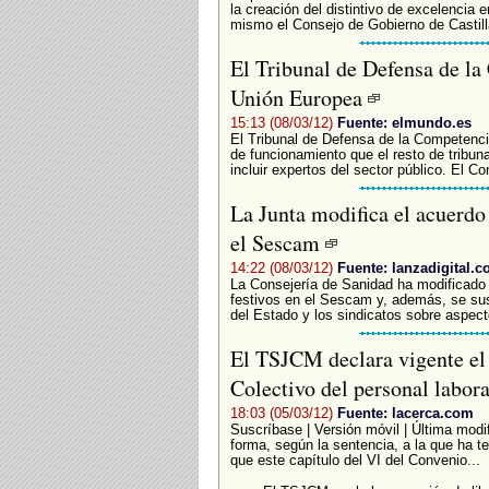
la creación del distintivo de excelencia
mismo el Consejo de Gobierno de Castill
El Tribunal de Defensa de la
Unión Europea
15:13 (08/03/12)
Fuente: elmundo.es
El Tribunal de Defensa de la Competenci
de funcionamiento que el resto de tribun
incluir expertos del sector público. El C
La Junta modifica el acuerdo 
el Sescam
14:22 (08/03/12)
Fuente: lanzadigital.
La Consejería de Sanidad ha modificado 
festivos en el Sescam y, además, se susp
del Estado y los sindicatos sobre aspect
El TSJCM declara vigente el
Colectivo del personal labora
18:03 (05/03/12)
Fuente: lacerca.com
Suscríbase | Versión móvil | Última modi
forma, según la sentencia, a la que ha t
que este capítulo del VI del Convenio...