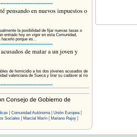
sté pensando en nuevos impuestos o
ualmente la posibilidad de fijar nuevas tasas o
an entrado hoy en vigor en esta Comunidad,
hacerlo porque es...
 acusados de matar a un joven y
ables de homicidio a los dos jóvenes acusados de
idad valenciana de Sueca y tirar su cadáver al río
on Consejo de Gobierno de
|
|
|
licas
Comunidad Autónoma
Unión Europea
|
|
|
os Sociales
Marcial Marín
Mariano Rajoy