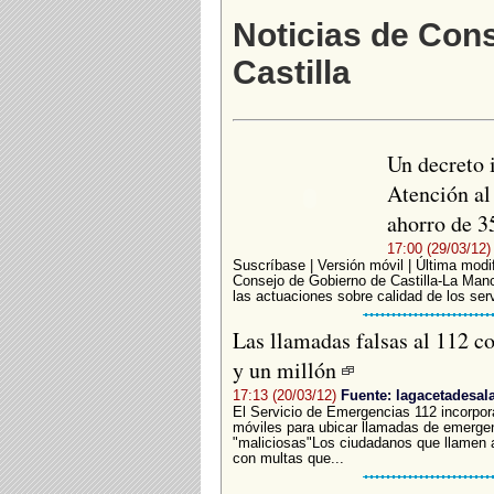
Noticias de Con
Castilla
Un decreto 
Atención al
ahorro de 3
17:00 (29/03/12)
Suscríbase | Versión móvil | Última modi
Consejo de Gobierno de Castilla-La Manc
las actuaciones sobre calidad de los serv
Las llamadas falsas al 112 c
y un millón
17:13 (20/03/12)
Fuente: lagacetadesa
El Servicio de Emergencias 112 incorpor
móviles para ubicar llamadas de emergen
"maliciosas"Los ciudadanos que llamen 
con multas que...