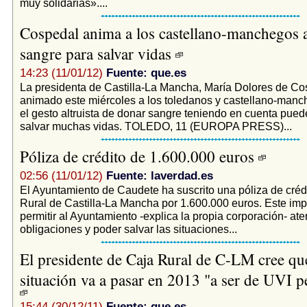
muy solidarias»....
Cospedal anima a los castellano-manchegos 
sangre para salvar vidas
14:23 (11/01/12)
Fuente: que.es
La presidenta de Castilla-La Mancha, María Dolores de Co
animado este miércoles a los toledanos y castellano-manch
el gesto altruista de donar sangre teniendo en cuenta pue
salvar muchas vidas. TOLEDO, 11 (EUROPA PRESS)...
Póliza de crédito de 1.600.000 euros
02:56 (11/01/12)
Fuente: laverdad.es
El Ayuntamiento de Caudete ha suscrito una póliza de créd
Rural de Castilla-La Mancha por 1.600.000 euros. Este imp
permitir al Ayuntamiento -explica la propia corporación- at
obligaciones y poder salvar las situaciones...
El presidente de Caja Rural de C-LM cree que
situación va a pasar en 2013 "a ser de UVI 
15:44 (30/12/11)
Fuente: que.es