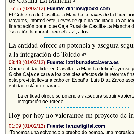
16:55 (02/02/12)
Fuente: diariosigloxxi.com
El Gobierno de Castilla-La Mancha, a través de la Direcci
Mayores, informó este jueves de que ha facilitado un acue
financiación por el que Caja Rural de Castilla-La Mancha 
"solución temporal, pero eficaz", a los...
La entidad ofrece su potencia y asegura segu
a la integración de Toledo
08:43 (01/02/12)
Fuente: latribunadetalavera.es
Como entidad líder en Castilla-La Mancha definió ayer su p
GlobalCaja de cara a los posibles efectos de la reforma fin
está prevista llevar a cabo en España. Luis Díaz Zarco ase
entidad está «preparada...
La entidad ofrece su potencia y asegura seguir «abiert
integración de Toledo
Hoy por hoy no valoramos un proyecto de in
01:09 (01/02/12)
Fuente: lanzadigital.com
“Tenemos una solvencia a prueba de bomba, una morosida