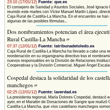
23:10 (17/01/12)
Fuente: que.es
El consejero de Sanidad y Asuntos Sociales, José Ignacio 
reunido este martes con Víctor Manuel Martín López, direct
Caja Rural de Castilla-La Mancha. En el encuentro se han
algunas de las posibles fórmulas...
Dos nombramientos potencian el área ejecuti
Rural Castilla-La Mancha
07:37 (12/01/12)
Fuente: latribunadetoledo.es
Caja Rural de Castilla-La Mancha ha llevado a cabo una re
reordenación en su organigrama directivo tras el nombrami
nuevos responsables en la División de Relaciones Instituc
Cooperativas y la División Comercial. Miguel Ángel Escalant
Cospedal destaca la solidaridad de los castel
manchegos
02:25 (12/01/12)
Fuente: laverdad.es
La presidenta regional, María Dolores Cospedal, destacó 
ayer, en el Maratón de Donaciones de Sangre que realizó 
Castilla-La Mancha, que «los castellano manchegos somo