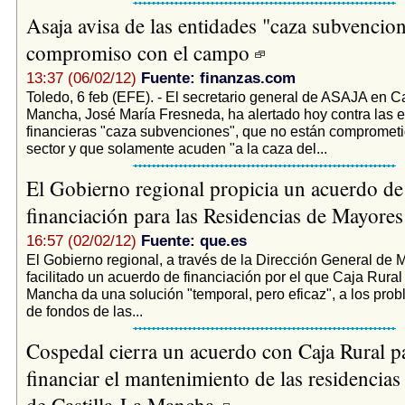
Asaja avisa de las entidades "caza subvencion
compromiso con el campo
13:37 (06/02/12)
Fuente: finanzas.com
Toledo, 6 feb (EFE). - El secretario general de ASAJA en Ca
Mancha, José María Fresneda, ha alertado hoy contra las 
financieras "caza subvenciones", que no están comprometi
sector y que solamente acuden "a la caza del...
El Gobierno regional propicia un acuerdo de
financiación para las Residencias de Mayore
16:57 (02/02/12)
Fuente: que.es
El Gobierno regional, a través de la Dirección General de 
facilitado un acuerdo de financiación por el que Caja Rural
Mancha da una solución "temporal, pero eficaz", a los prob
de fondos de las...
Cospedal cierra un acuerdo con Caja Rural p
financiar el mantenimiento de las residencia
de Castilla-La Mancha