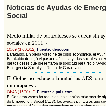
Noticias de Ayudas de Emerg
Social
Medio millar de baracaldeses se queda sin a
sociales en 2011
10:09 (17/01/12)
Fuente: deia.com
Barakaldo. En plena vorágine de crisis económica, el Ayun
Barakaldo denegó el pasado año las ayudas sociales a ce
baracaldeses que presentaron la solicitud para recibir Ayu
Emergencia Social y la Renta de Garantía de...
El Gobierno reduce a la mitad las AES para p
municipales
04:43 (16/01/12)
Fuente: elpais.com
El Gobierno vasco ha reducido las cuantías máximas de a
de Emergencia Social (AES), las ayudas puntuales que sir
personas en dificultades económicas puedan afrontar situ