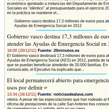
económico aprobado a instancias del Departamento de Em
Sociales es "idéntico" al presupuestado para el ejercicio 20
en la práctica se mantiene el...
Gobierno vasco destina 17,3 millones de euros para at
Ayudas de Emergencia Social en 2012
Gobierno vasco destina 17,3 millones de eur
atender las Ayudas de Emergencia Social en
18:00 (20/12/11)
Fuente: 20minutos.es
El Gobierno vasco destinará 17,3 millones de euros para a
Ayudas de Emergencia Social (AES) en 2012, partida de la
que se puedan beneficiar alrededor de 20.000 familias. En
comunicado, el Ejecutivo ha explicado que...
El local permanecerá abierto para emergencia
usos por definir
13:34 (16/12/11)
Fuente: noticiasdealava.com
vitoria. A pesar de las especulaciones que han rodeado al f
oficina de prestaciones de la calle San Antonio tras conoce
de competencias a Lanbide, ésta no se cierra...