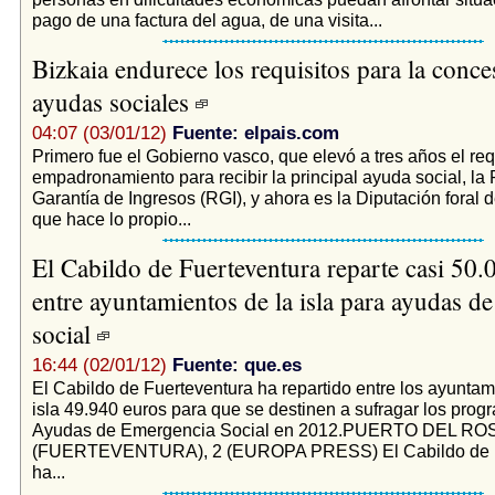
pago de una factura del agua, de una visita...
Bizkaia endurece los requisitos para la conce
ayudas sociales
04:07 (03/01/12)
Fuente: elpais.com
Primero fue el Gobierno vasco, que elevó a tres años el req
empadronamiento para recibir la principal ayuda social, la
Garantía de Ingresos (RGI), y ahora es la Diputación foral d
que hace lo propio...
El Cabildo de Fuerteventura reparte casi 50.
entre ayuntamientos de la isla para ayudas d
social
16:44 (02/01/12)
Fuente: que.es
El Cabildo de Fuerteventura ha repartido entre los ayuntam
isla 49.940 euros para que se destinen a sufragar los prog
Ayudas de Emergencia Social en 2012.PUERTO DEL RO
(FUERTEVENTURA), 2 (EUROPA PRESS) El Cabildo de F
ha...