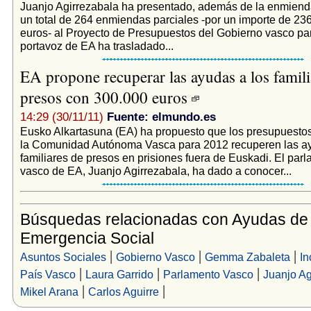
Juanjo Agirrezabala ha presentado, además de la enmienda
un total de 264 enmiendas parciales -por un importe de 23
euros- al Proyecto de Presupuestos del Gobierno vasco pa
portavoz de EA ha trasladado...
EA propone recuperar las ayudas a los famili
presos con 300.000 euros
14:29 (30/11/11)
Fuente: elmundo.es
Eusko Alkartasuna (EA) ha propuesto que los presupuesto
la Comunidad Autónoma Vasca para 2012 recuperen las ay
familiares de presos en prisiones fuera de Euskadi. El parl
vasco de EA, Juanjo Agirrezabala, ha dado a conocer...
Búsquedas relacionadas con Ayudas de
Emergencia Social
|
|
|
Asuntos Sociales
Gobierno Vasco
Gemma Zabaleta
In
|
|
|
País Vasco
Laura Garrido
Parlamento Vasco
Juanjo Ag
|
|
Mikel Arana
Carlos Aguirre