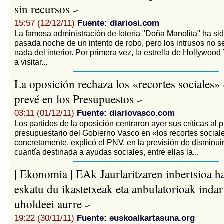
sin recursos
15:57 (12/12/11)
Fuente: diariosi.com
La famosa administración de lotería "Doña Manolita" ha sid
pasada noche de un intento de robo, pero los intrusos no s
nada del interior. Por primera vez, la estrella de Hollywoo
a visitar...
La oposición rechaza los «recortes sociales
prevé en los Presupuestos
03:11 (01/12/11)
Fuente: diariovasco.com
Los partidos de la oposición centraron ayer sus críticas al 
presupuestario del Gobierno Vasco en «los recortes social
concretamente, explicó el PNV, en la previsión de disminui
cuantía destinada a ayudas sociales, entre ellas la...
| Ekonomia | EAk Jaurlaritzaren inbertsioa h
eskatu du ikastetxeak eta anbulatorioak indar
uholdeei aurre
19:22 (30/11/11)
Fuente: euskoalkartasuna.org