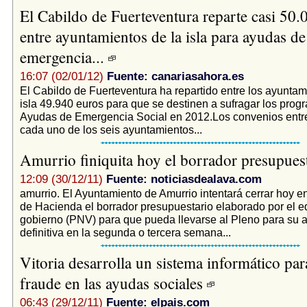
El Cabildo de Fuerteventura reparte casi 50.
entre ayuntamientos de la isla para ayudas de
emergencia...
16:07 (02/01/12)
Fuente: canariasahora.es
El Cabildo de Fuerteventura ha repartido entre los ayuntam
isla 49.940 euros para que se destinen a sufragar los prog
Ayudas de Emergencia Social en 2012.Los convenios entre
cada uno de los seis ayuntamientos...
Amurrio finiquita hoy el borrador presupues
12:09 (30/12/11)
Fuente: noticiasdealava.com
amurrio. El Ayuntamiento de Amurrio intentará cerrar hoy e
de Hacienda el borrador presupuestario elaborado por el e
gobierno (PNV) para que pueda llevarse al Pleno para su 
definitiva en la segunda o tercera semana...
Vitoria desarrolla un sistema informático para
fraude en las ayudas sociales
06:43 (29/12/11)
Fuente: elpais.com