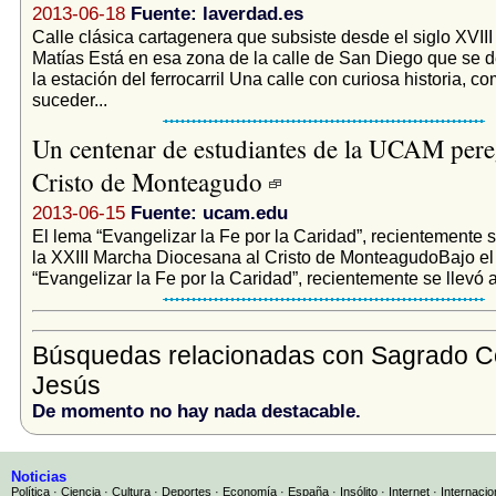
2013-06-18
Fuente: laverdad.es
Calle clásica cartagenera que subsiste desde el siglo XVIII
Matías Está en esa zona de la calle de San Diego que se 
la estación del ferrocarril Una calle con curiosa historia, c
suceder...
Un centenar de estudiantes de la UCAM pere
Cristo de Monteagudo
2013-06-15
Fuente: ucam.edu
El lema “Evangelizar la Fe por la Caridad”, recientemente s
la XXIII Marcha Diocesana al Cristo de MonteagudoBajo el
“Evangelizar la Fe por la Caridad”, recientemente se llevó a 
Búsquedas relacionadas con Sagrado C
Jesús
De momento no hay nada destacable.
Noticias
Política
·
Ciencia
·
Cultura
·
Deportes
·
Economía
·
España
·
Insólito
·
Internet
·
Internacio