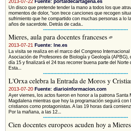
2013-07-22
Fuente: portaldecartagena.es
Un disco que pretende tender la mano a todos los que atra
momentos de dolor, “son trece canciones que recogen situ
sufrimiento que he compartido con muchas personas a lo l
años de sacerdote. Detrás de cada..
Mieres, aula para docentes franceses
2013-07-21
Fuente: lne.es
La visita se realiza en el marco del Congreso Internacional 
Asociación de Profesores de Biología y Geología (APBG),
día 15 y finalizará el 24 tras recorrer buena parte del Nort
Esta...
L'Orxa celebra la Entrada de Moros y Cristi
2013-07-20
Fuente: diarioinformacion.com
Ayer viernes, los actos fueron en honor a la patrona Santa 
Magdalena mientras que hoy la programación seguirá con 
cristianos como protagonistas. A las 19 horas dará comienz
Por la mañana, a las 12...
Cien docentes europeos acuden hoy a Mieres