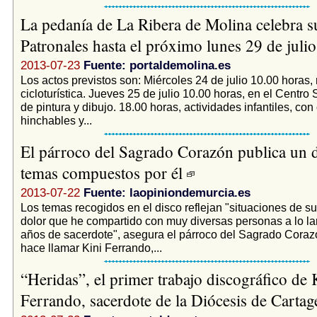
La pedanía de La Ribera de Molina celebra su
Patronales hasta el próximo lunes 29 de juli
2013-07-23
Fuente: portaldemolina.es
Los actos previstos son: Miércoles 24 de julio 10.00 horas
cicloturística. Jueves 25 de julio 10.00 horas, en el Centro S
de pintura y dibujo. 18.00 horas, actividades infantiles, co
hinchables y...
El párroco del Sagrado Corazón publica un 
temas compuestos por él
2013-07-22
Fuente: laopiniondemurcia.es
Los temas recogidos en el disco reflejan "situaciones de su
dolor que he compartido con muy diversas personas a lo la
años de sacerdote", asegura el párroco del Sagrado Coraz
hace llamar Kini Ferrando,...
“Heridas”, el primer trabajo discográfico de 
Ferrando, sacerdote de la Diócesis de Carta