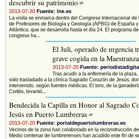
descubrir su patrimonio
2013-07-20
Fuente: lne.es
La visita se enmarca dentro del Congreso Internacional de 
de Profesores de Biología y Geología (APBG) de España y 
Atlántico, que se desarrolla hasta el día 24. El programa de
congreso ha...
El Juli, operado de urgencia t
grave cogida en la Maestranz
2013-07-20
Fuente: periodistadigit
Tras acudir a la enfermería de la plaza, 
sido trasladado a la clínica Sagrado Corazón de Jesús, do
intervenido, según fuentes médicas. El toro, de la ganaderí
Cortés, levantó...
Bendecida la Capilla en Honor al Sagrado C
Jesús en Puerto Lumbreras
2013-07-20
Fuente: portaldepuertolumbreras.es
Vecinos de la zona han colaborado en la reconstrucción de 
Medio centenar de lumbrerenses han acudido este fin de s