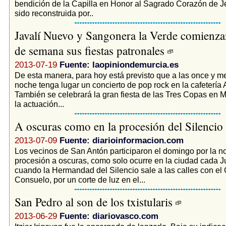
bendición de la Capilla en Honor al Sagrado Corazón de 
sido reconstruida por..
Javalí Nuevo y Sangonera la Verde comienzan
de semana sus fiestas patronales
2013-07-19
Fuente: laopiniondemurcia.es
De esta manera, para hoy está previsto que a las once y me
noche tenga lugar un concierto de pop rock en la cafetería 
También se celebrará la gran fiesta de las Tres Copas en M
la actuación...
A oscuras como en la procesión del Silencio
2013-07-09
Fuente: diarioinformacion.com
Los vecinos de San Antón participaron el domingo por la 
procesión a oscuras, como solo ocurre en la ciudad cada 
cuando la Hermandad del Silencio sale a las calles con el C
Consuelo, por un corte de luz en el...
San Pedro al son de los txistularis
2013-06-29
Fuente: diariovasco.com