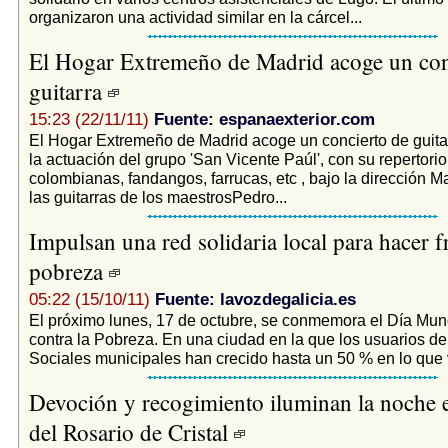
organizaron una actividad similar en la cárcel...
El Hogar Extremeño de Madrid acoge un con
guitarra
15:23 (22/11/11)
Fuente: espanaexterior.com
El Hogar Extremeño de Madrid acoge un concierto de guita
la actuación del grupo 'San Vicente Paúl', con su repertori
colombianas, fandangos, farrucas, etc , bajo la dirección 
las guitarras de los maestrosPedro...
Impulsan una red solidaria local para hacer fr
pobreza
05:22 (15/10/11)
Fuente: lavozdegalicia.es
El próximo lunes, 17 de octubre, se conmemora el Día Mun
contra la Pobreza. En una ciudad en la que los usuarios de
Sociales municipales han crecido hasta un 50 % en lo que v
Devoción y recogimiento iluminan la noche e
del Rosario de Cristal