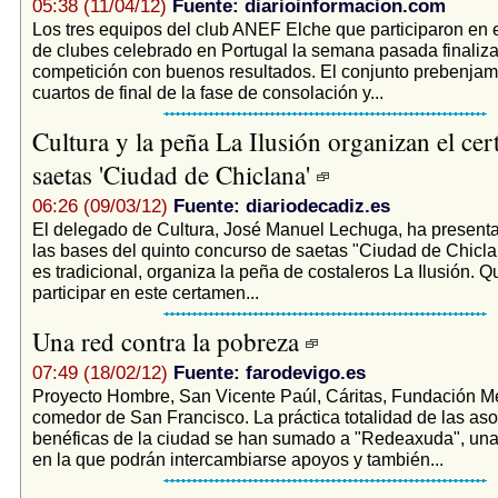
05:38 (11/04/12)
Fuente: diarioinformacion.com
Los tres equipos del club ANEF Elche que participaron en e
de clubes celebrado en Portugal la semana pasada finaliza
competición con buenos resultados. El conjunto prebenjam
cuartos de final de la fase de consolación y...
Cultura y la peña La Ilusión organizan el ce
saetas 'Ciudad de Chiclana'
06:26 (09/03/12)
Fuente: diariodecadiz.es
El delegado de Cultura, José Manuel Lechuga, ha presentad
las bases del quinto concurso de saetas "Ciudad de Chicl
es tradicional, organiza la peña de costaleros La Ilusión. 
participar en este certamen...
Una red contra la pobreza
07:49 (18/02/12)
Fuente: farodevigo.es
Proyecto Hombre, San Vicente Paúl, Cáritas, Fundación Me
comedor de San Francisco. La práctica totalidad de las as
benéficas de la ciudad se han sumado a "Redeaxuda", una
en la que podrán intercambiarse apoyos y también...