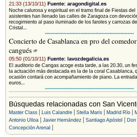
21:33 (13/10/11)
Fuente: aragondigital.es
Noche calurosa y espiritual en el tramo final de Fiestas del 
asistentes han llenado las calles de Zaragoza con devoción
recogimiento al paso iluminado de los faroles y carrozas d
Cristal...
Concierto de Casablanca en pro del comedor 
cangués
05:50 (01/10/11)
Fuente: lavozdegalicia.es
El auditorio de Cangas acoge esta tarde, a las 20.30, un fes
la actuación más destacada es la de la coral Casablanca, 
ocasión contará con acompañamiento de piano. La entrada
euros...
Búsquedas relacionadas con San Vicent
|
|
|
|
Master Class
Luis Calandre
Stella Maris
Madrid Río
M
|
|
|
Antonio Ulloa
Javier Hernández
Santiago Apóstol
Don
|
Concepción Arenal