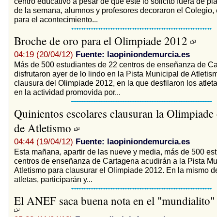
centro educativo a pesar de que éste lo solicitó fuera de pla
de la semana, alumnos y profesores decoraron el Colegio,
para el acontecimiento...
Broche de oro para el Olimpiade 2012
04:19 (20/04/12)
Fuente: laopiniondemurcia.es
­Más de 500 estudiantes de 22 centros de enseñanza de C
disfrutaron ayer de lo lindo en la Pista Municipal de Atletis
clausura del Olimpiade 2012, en la que desfilaron los atleta
en la actividad promovida por...
Quinientos escolares clausuran la Olimpiade e
de Atletismo
04:44 (19/04/12)
Fuente: laopiniondemurcia.es
Esta mañana, apartir de las nueve y media, más de 500 es
centros de enseñanza de Cartagena acudirán a la Pista Mu
Atletismo para clausurar el Olimpiade 2012. En la mismo de
atletas, participarán y...
El ANEF saca buena nota en el "mundialito"