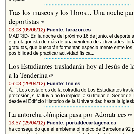
Tras los museos y los libros... Una noche par
deportistas
03:08 (05/06/12)
Fuente: larazon.es
MADRID- En la noche del próximo 16 de junio, el deporte s
el protagonista de más de una veintena de actividades, tod
gratuitas, que buscarán formentar, especialmente entre los
posibilidad de practicar actividad física...
Los Estudiantes trasladarán hoy al Jesús de l
a la Tenderina
06:03 (29/04/12)
Fuente: lne.es
Á. F. Los costaleros de la cofradía de Los Estudiantes tras
procesión, si la lluvia no lo impide, a su titular, el Señor de
desde el Edificio Histórico de la Universidad hasta la iglesia
La antorcha olímpica pasa por Adoratrices
13:57 (25/04/12)
Fuente: portaldecartagena.es
ha conseguido que el emblema olímpico de Barcelona 92 p