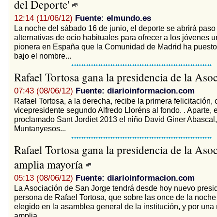
del Deporte'
12:14 (11/06/12)
Fuente: elmundo.es
La noche del sábado 16 de junio, el deporte se abrirá paso 
alternativas de ocio habituales para ofrecer a los jóvenes un
pionera en España que la Comunidad de Madrid ha puest
bajo el nombre...
Rafael Tortosa gana la presidencia de la Aso
07:43 (08/06/12)
Fuente: diarioinformacion.com
Rafael Tortosa, a la derecha, recibe la primera felicitación,
vicepresidente segundo Alfredo Lloréns al fondo. . Aparte, e
proclamado Sant Jordiet 2013 el niño David Giner Abascal, 
Muntanyesos...
Rafael Tortosa gana la presidencia de la Aso
amplia mayoría
05:13 (08/06/12)
Fuente: diarioinformacion.com
La Asociación de San Jorge tendrá desde hoy nuevo presid
persona de Rafael Tortosa, que sobre las once de la noche 
elegido en la asamblea general de la institución, y por un
amplia...