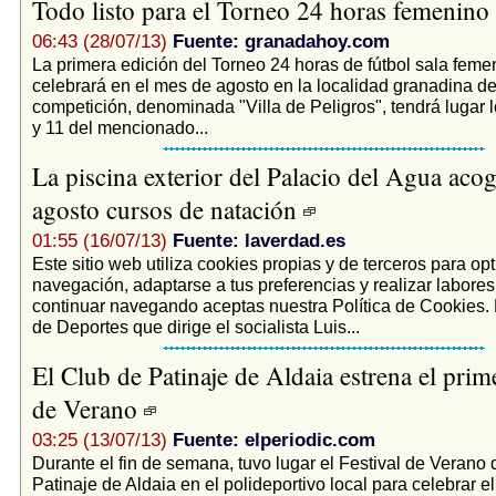
Todo listo para el Torneo 24 horas femenino
06:43 (28/07/13)
Fuente: granadahoy.com
La primera edición del Torneo 24 horas de fútbol sala feme
celebrará en el mes de agosto en la localidad granadina de
competición, denominada "Villa de Peligros", tendrá lugar 
y 11 del mencionado...
La piscina exterior del Palacio del Agua acog
agosto cursos de natación
01:55 (16/07/13)
Fuente: laverdad.es
Este sitio web utiliza cookies propias y de terceros para opt
navegación, adaptarse a tus preferencias y realizar labores 
continuar navegando aceptas nuestra Política de Cookies.
de Deportes que dirige el socialista Luis...
El Club de Patinaje de Aldaia estrena el prime
de Verano
03:25 (13/07/13)
Fuente: elperiodic.com
Durante el fin de semana, tuvo lugar el Festival de Verano
Patinaje de Aldaia en el polideportivo local para celebrar el