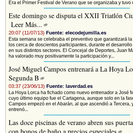
Era el Primer Festival de Verano que se organizaba y tuvo u
Este domingo se disputa el XXII Triatlón Ciu
Leer Más...
20:07 (11/07/13)
Fuente: elecodejumilla.es
Esta semana se celebraba el preventivo que garantizará la
los cerca de doscientos participantes, durante el desarroll
en sus distintos sectores. El Concejal de Deportes, Juan 
ha valorado muy positivamente la participación y...
José Miguel Campos entrenará a La Hoya Lo
Segunda B
03:37 (23/06/13)
Fuente: laverdad.es
La Hoya Lorca ha fichado como nuevo entrenador a José 
cuyo último equipo fue el Cartagena, aunque solo en la fase 
Campos empezó en el Abarán, al que ascendió a Tercera, 
entrenó...
Las doce piscinas de verano abren sus puerta
con bonos de baño a precios especiales