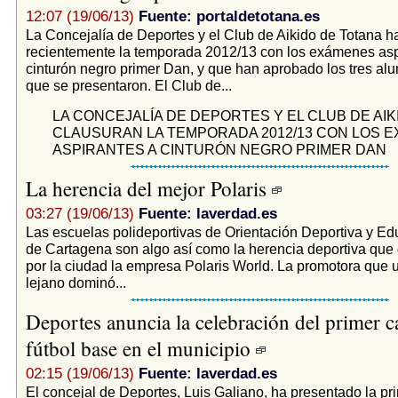
12:07 (19/06/13)
Fuente: portaldetotana.es
La Concejalía de Deportes y el Club de Aikido de Totana h
recientemente la temporada 2012/13 con los exámenes asp
cinturón negro primer Dan, y que han aprobado los tres al
que se presentaron. El Club de...
LA CONCEJALÍA DE DEPORTES Y EL CLUB DE AIK
CLAUSURAN LA TEMPORADA 2012/13 CON LOS 
ASPIRANTES A CINTURÓN NEGRO PRIMER DAN
La herencia del mejor Polaris
03:27 (19/06/13)
Fuente: laverdad.es
Las escuelas polideportivas de Orientación Deportiva y Ed
de Cartagena son algo así como la herencia deportiva que 
por la ciudad la empresa Polaris World. La promotora que u
lejano dominó...
Deportes anuncia la celebración del primer 
fútbol base en el municipio
02:15 (19/06/13)
Fuente: laverdad.es
El concejal de Deportes, Luis Galiano, ha presentado la pr