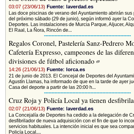
03:07 (23/06/13)
Fuente: laverdad.es
Las doce piscinas de verano del Ayuntamiento abrirán sus p
del próximo sábado (29 de junio), según informó ayer la Co
Deportes. Las instalaciones de Murcia Parque, Aljucer, Alq
El Raal, La Ñora, Rincón de...
Regalos Coronel, Pastelería Sanz-Pedrero Mo
Cafetería Expresso, campeones de las diferen
divisiones de fútbol aficionado
14:26 (21/06/13)
Fuente: lorca.es
21 de junio de 2013. El Concejal de Deportes del Ayuntami
Agustín Llamas, ha informado de que en la tarde de ayer ju
Casa del deporte a partir de las 20:00 h...
Cruz Roja y Policía Local ya tienen desfibril
02:07 (21/06/13)
Fuente: laverdad.es
La Concejalía de Deportes ha cedido a la delegación de C
desfibrilador de nueva adquisición con el fin de que lo inco
servicios habituales. La intención inicial es que sea compar
Policía Local,...