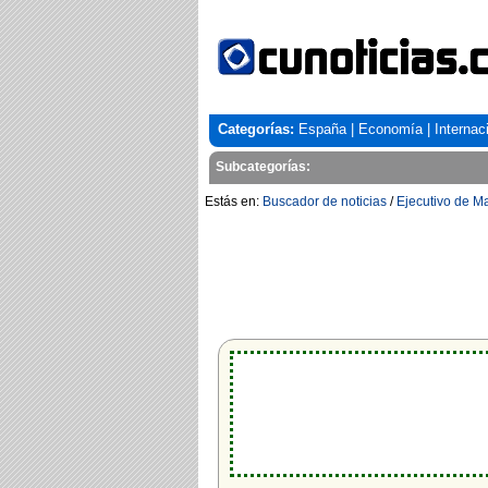
Categorías:
España
|
Economía
|
Internac
Subcategorías:
Estás en:
Buscador de noticias
/
Ejecutivo de M