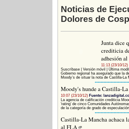
Noticias de Ejec
Dolores de Cosp
Junta dice q
crediticia 
adhesión a
11:13 (23/10/12)
Suscríbase | Versión móvil | Última modif
Gobierno regional ha asegurado que la dec
Moody’s de situar la nota de Castilla-La 
Moody's hunde a Castilla-L
10:07 (23/10/12)
Fuente: lanzadigital.
La agencia de calificación crediticia Mo
'rating' de cinco Comunidades Autónoma
de la categoría de grado de especulación
Castilla-La Mancha achaca l
al FLA