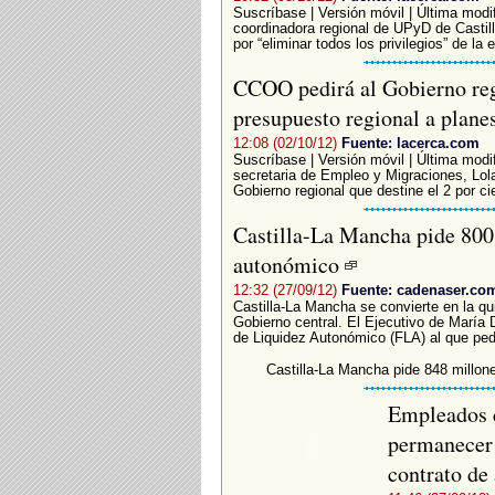
Suscríbase | Versión móvil | Última modi
coordinadora regional de UPyD de Casti
por “eliminar todos los privilegios” de la
CCOO pedirá al Gobierno reg
presupuesto regional a plan
12:08 (02/10/12)
Fuente: lacerca.com
Suscríbase | Versión móvil | Última modi
secretaria de Empleo y Migraciones, Lola
Gobierno regional que destine el 2 por cie
Castilla-La Mancha pide 800 
autonómico
12:32 (27/09/12)
Fuente: cadenaser.co
Castilla-La Mancha se convierte en la qu
Gobierno central. El Ejecutivo de María 
de Liquidez Autonómico (FLA) al que pedi
Castilla-La Mancha pide 848 millon
Empleados d
permanecer e
contrato de