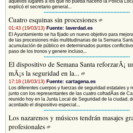
aquellos lugares a los que no pueda hacerlo la Policía Loc
explicó el secretario general...
Cuatro esquinas sin procesiones
01:43 (19/03/13)
Fuente: laverdad.es
El Ayuntamiento se ha fijado un nuevo objetivo para mejorar
de las procesiones más multitudinarias de la Semana Santa:
acumulación de público en determinados puntos conflictiv
paso de los tronos y genere incluso...
El dispositivo de Semana Santa reforzarÃ¡ 
mÃ¡s la seguridad en la...
17:18 (18/03/13)
Fuente: cartagena.es
Los diferentes cuerpos y fuerzas de seguridad estatales y m
junto con los representantes de las cuatro cofradÃ­as de C
reunido hoy en la Junta Local de Seguridad de la ciudad, 
acordado el dispositivo especial...
Los nazarenos y músicos tendrán masajes gra
profesionales