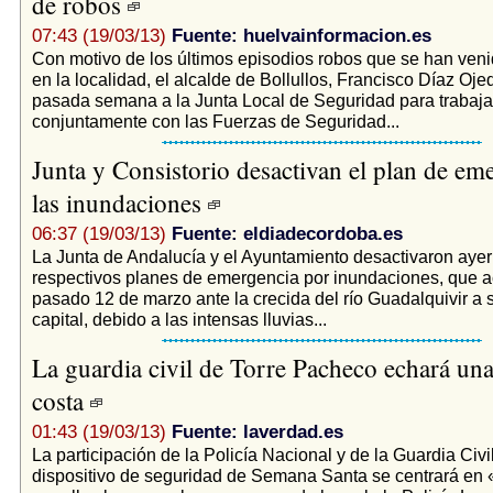
de robos
07:43 (19/03/13)
Fuente: huelvainformacion.es
Con motivo de los últimos episodios robos que se han ven
en la localidad, el alcalde de Bollullos, Francisco Díaz Oje
pasada semana a la Junta Local de Seguridad para trabaja
conjuntamente con las Fuerzas de Seguridad...
Junta y Consistorio desactivan el plan de em
las inundaciones
06:37 (19/03/13)
Fuente: eldiadecordoba.es
La Junta de Andalucía y el Ayuntamiento desactivaron ayer
respectivos planes de emergencia por inundaciones, que ac
pasado 12 de marzo ante la crecida del río Guadalquivir a 
capital, debido a las intensas lluvias...
La guardia civil de Torre Pacheco echará un
costa
01:43 (19/03/13)
Fuente: laverdad.es
La participación de la Policía Nacional y de la Guardia Civil
dispositivo de seguridad de Semana Santa se centrará en «