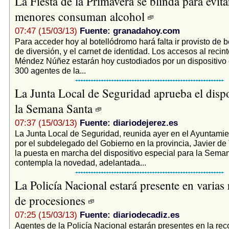
La Fiesta de la Primavera se blinda para evita
menores consuman alcohol
07:47 (15/03/13)
Fuente: granadahoy.com
Para acceder hoy al botellódromo hará falta ir provisto de 
de diversión, y el carnet de identidad. Los accesos al recin
Méndez Núñez estarán hoy custodiados por un dispositivo 
300 agentes de la...
La Junta Local de Seguridad aprueba el dispo
la Semana Santa
07:37 (15/03/13)
Fuente: diariodejerez.es
La Junta Local de Seguridad, reunida ayer en el Ayuntamie
por el subdelegado del Gobierno en la provincia, Javier de
la puesta en marcha del dispositivo especial para la Sema
contempla la novedad, adelantada...
La Policía Nacional estará presente en varias
de procesiones
07:25 (15/03/13)
Fuente: diariodecadiz.es
Agentes de la Policía Nacional estarán presentes en la rec