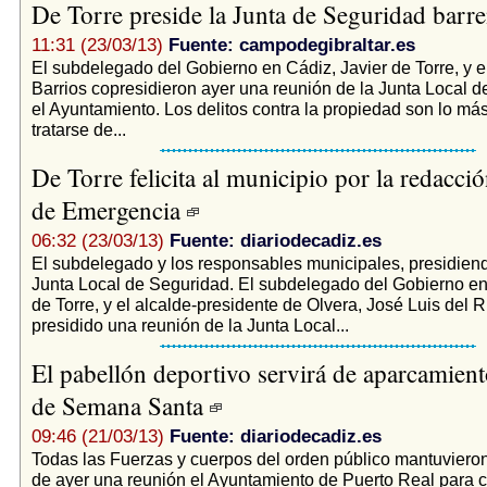
De Torre preside la Junta de Seguridad barr
11:31 (23/03/13)
Fuente: campodegibraltar.es
El subdelegado del Gobierno en Cádiz, Javier de Torre, y e
Barrios copresidieron ayer una reunión de la Junta Local 
el Ayuntamiento. Los delitos contra la propiedad son lo más 
tratarse de...
De Torre felicita al municipio por la redacció
de Emergencia
06:32 (23/03/13)
Fuente: diariodecadiz.es
El subdelegado y los responsables municipales, presidiend
Junta Local de Seguridad. El subdelegado del Gobierno en
de Torre, y el alcalde-presidente de Olvera, José Luis del R
presidido una reunión de la Junta Local...
El pabellón deportivo servirá de aparcamiento
de Semana Santa
09:46 (21/03/13)
Fuente: diariodecadiz.es
Todas las Fuerzas y cuerpos del orden público mantuviero
de ayer una reunión el Ayuntamiento de Puerto Real para c