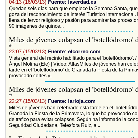
04:13 (16/03/13)
Fuente: laverdad.es
Quedan seis días para que empiece la Semana Santa, que
goza del reconocimiento de Interés Turístico Internacional. 
llena de fervor religioso y pasión para admirar las procesi
90 imágenes de quince...
Miles de jóvenes colapsan el 'botellódromo'
23:07 (15/03/13)
Fuente: elcorreo.com
Vista general del recinto habilitado para el 'botellódromo'. /
Ángel Molina (Efe) | Vídeo: AtlasMiles de jóvenes han cele
tarde en el 'botellódromo' de Granada la Fiesta de la Prima
provocado cortes y...
Miles de jóvenes colapsan el 'botellódromo'
22:27 (15/03/13)
Fuente: larioja.com
Miles de jóvenes han celebrado esta tarde en el 'botellódr
Granada la Fiesta de la Primavera, lo que ha provocado co
de tráfico para evitar colapsos. Según ha informado la conc
Seguridad Ciudadana, Telesfora Ruiz, a...