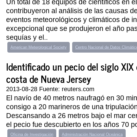
Un total de 18 equipos de científicos en 
contribuyeron al análisis de las causas 
eventos meteorológicos y climáticos de i
excepcional que se produjeron el año pa
sequías y el..
American Meterological Society
Centro Nacional de Datos Climátic
Identificado un pecio del siglo XIX
costa de Nueva Jersey
2013-08-28 Fuente: reuters.com
El navío de 40 metros naufragó en 30 mi
consigo a 20 marineros de una tripulación 
Descansando a 26 metros bajo el mar cerc
el pecio fue descubierto en los años 70 p
Oficina de Investigación
Administración Nacional Oceánica