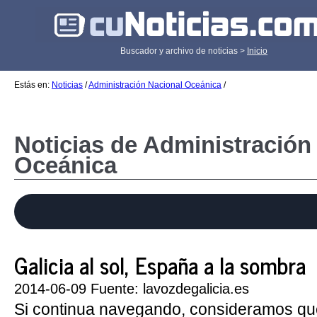
Buscador y archivo de noticias >
Inicio
Estás en:
Noticias
/
Administración Nacional Oceánica
/
Noticias de Administración
Oceánica
Galicia al sol, España a la sombra
2014-06-09 Fuente: lavozdegalicia.es
Si continua navegando, consideramos qu