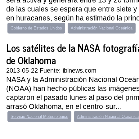
será activa y generará entre 13 y 20 torm
de las cuales se espera que entre siete y
en huracanes, según ha estimado la princi
Gobierno de Estados Unidos
Administración Nacional Oceánica
Los satélites de la NASA fotografí
de Oklahoma
2013-05-22 Fuente: iblnews.com
NASA y la Administración Nacional Oceán
(NOAA) han hecho públicas las imágenes 
captaron el pasado lunes al paso del pri
arrasó Oklahoma, en el centro-sur...
Servicio Nacional Meteorológico
Administración Nacional Oceánica