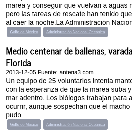
marea y conseguir que vuelvan a aguas 
pero las tareas de rescate han tenido que
al caer la noche.La Administración Nacion
Golfo de México
Administración Nacional Oceánica
Medio centenar de ballenas, varad
Florida
2013-12-05 Fuente: antena3.com
Un equipo de 25 voluntarios intenta mant
con la esperanza de que la marea suba y
mar adentro. Los biólogos trabajan para 
ocurrir, aunque sospechan que el macho q
pudo...
Golfo de México
Administración Nacional Oceánica