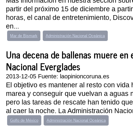
Más información en nuestra sección sobr
partir del próximo 15 de diciembre a parti
horas, el canal de entretenimiento, Disc
en...
Mar de Bismark
Administración Nacional Oceánica
Una decena de ballenas muere en 
Nacional Everglades
2013-12-05 Fuente: laopinioncoruna.es
El objetivo es mantener al resto con vida
marea y conseguir que vuelvan a aguas 
pero las tareas de rescate han tenido que
al caer la noche. La Administración Nacio
Golfo de México
Administración Nacional Oceánica