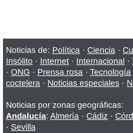
Noticias de:
Política
·
Ciencia
·
Cu
Insólito
·
Internet
·
Internacional
·
·
ONG
·
Prensa rosa
·
Tecnología
coctelera
·
Noticias especiales
·
N
Noticias por zonas geográficas:
Andalucía
:
Almería
·
Cádiz
·
Cór
·
Sevilla