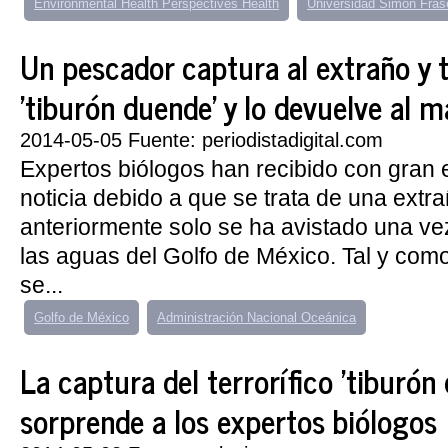
Environmental Health Perspectives Health
Universidad Simon Fras
Un pescador captura al extraño y t
'tiburón duende' y lo devuelve al m
2014-05-05 Fuente: periodistadigital.com
Expertos biólogos han recibido con gran 
noticia debido a que se trata de una extr
anteriormente solo se ha avistado una v
las aguas del Golfo de México. Tal y com
se...
Golfo de México
Administración Nacional Oceánica
La captura del terrorífico 'tiburón
sorprende a los expertos biólogos