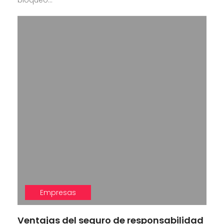
bloqueo...
Empresas
Ventajas del seguro de responsabilidad