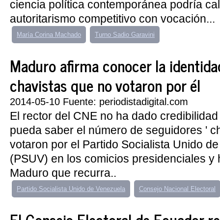
ciencia política contemporánea podría cal
autoritarismo competitivo con vocación...
María Corina Machado
Turno Sadio Garavini
Maduro afirma conocer la identida
chavistas que no votaron por él
2014-05-10 Fuente: periodistadigital.com
El rector del CNE no ha dado credibilida
pueda saber el número de seguidores ' ch
votaron por el Partido Socialista Unido d
(PSUV) en los comicios presidenciales y 
Maduro que recurra..
Partido Socialista Unido de Venezuela
Consejo Nacional Electoral
El Consejo Electoral de Ecuador r