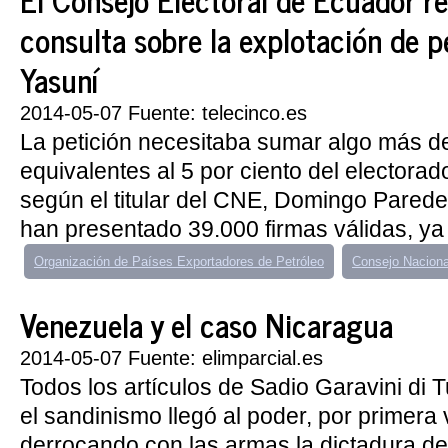
consulta sobre la explotación de p
Yasuní
2014-05-07 Fuente: telecinco.es
La petición necesitaba sumar algo más de
equivalentes al 5 por ciento del electora
según el titular del CNE, Domingo Pared
han presentado 39.000 firmas válidas, ya
Organización de Países Exportadores de Petróleo
Consejo Nacional
Venezuela y el caso Nicaragua
2014-05-07 Fuente: elimparcial.es
Todos los artículos de Sadio Garavini di
el sandinismo llegó al poder, por primera
derrocando con las armas la dictadura 