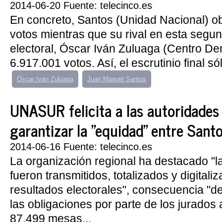
2014-06-20 Fuente: telecinco.es
En concreto, Santos (Unidad Nacional) o
votos mientras que su rival en esta segu
electoral, Óscar Iván Zuluaga (Centro De
6.917.001 votos. Así, el escrutinio final sól
Óscar Iván Zuluaga
Juan Manuel Santos
UNASUR felicita a las autoridades 
garantizar la "equidad" entre Sant
2014-06-16 Fuente: telecinco.es
La organización regional ha destacado "la
fueron transmitidos, totalizados y digitali
resultados electorales", consecuencia "d
las obligaciones por parte de los jurados
87.499 mesas...