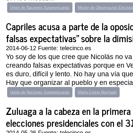
Unión de Naciones Suramericanas
Misión de Observación Electora
Capriles acusa a parte de la oposic
falsas expectativas" sobre la dimi
2014-06-12 Fuente: telecinco.es
Yo soy de los que cree que Nicolás no va
creando falsas expectativas porque en V
es duro, difícil y lento. No hay una vía que
Hay que organizar al pueblo y en especial 
Unión de Naciones Suramericanas
María Corina Machado
Zuluaga a la cabeza en la primera 
elecciones presidenciales con el 
2014-05-26 Fuente: telecinco.es