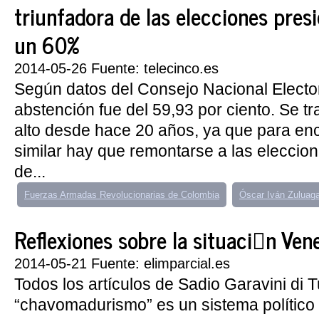
triunfadora de las elecciones pres
un 60%
2014-05-26 Fuente: telecinco.es
Según datos del Consejo Nacional Elector
abstención fue del 59,93 por ciento. Se tr
alto desde hace 20 años, ya que para enc
similar hay que remontarse a las eleccio
de...
Fuerzas Armadas Revolucionarias de Colombia
Óscar Iván Zuluag
Reflexiones sobre la situaci󮠥n Ven
2014-05-21 Fuente: elimparcial.es
Todos los artículos de Sadio Garavini di 
“chavomadurismo” es un sistema político 