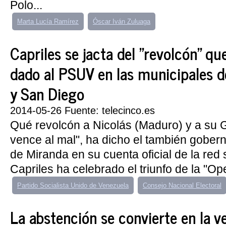
Polo...
Marta Lucía Ramírez
Óscar Iván Zuluaga
Capriles se jacta del "revolcón" q
dado al PSUV en las municipales d
y San Diego
2014-05-26 Fuente: telecinco.es
Qué revolcón a Nicolás (Maduro) y a su G
vence al mal", ha dicho el también gober
de Miranda en su cuenta oficial de la red s
Capriles ha celebrado el triunfo de la "Ope
Partido Socialista Unido de Venezuela
Consejo Nacional Electoral
La abstención se convierte en la v