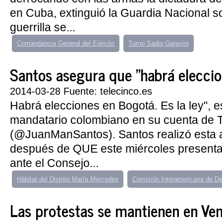
en Cuba, extinguió la Guardia Nacional s
guerrilla se...
Comandancia General del Ejército
Turno Sadio Garavini
Santos asegura que "habrá elecci
2014-03-28 Fuente: telecinco.es
Habrá elecciones en Bogotá. Es la ley", es
mandatario colombiano en su cuenta de T
(@JuanManSantos). Santos realizó esta 
después de QUE este miércoles presentar
ante el Consejo...
Hábitat del Distrito María Mercedes
Comisión Interamericana de 
Las protestas se mantienen en Venez