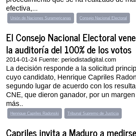
efectiva,...
Unión de Naciones Suramericanas
Consejo Nacional Electoral
El Consejo Nacional Electoral ven
la auditoría del 100% de los votos
2014-01-24 Fuente: periodistadigital.com
La decisión responde a la solicitud princip
cuyo candidato, Henrique Capriles Radon
segundo lugar de acuerdo con los resultad
CNE, que dieron ganador, por un margen
más..
Henrique Capriles Radonski
Tribunal Supremo de Justicia
Capriles invita a Maduro a medirse