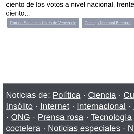
ciento de los votos a nivel nacional, frent
ciento...
Partido Socialista Unido de Venezuela
Consejo Nacional Electoral
Noticias de:
Política
·
Ciencia
·
Cu
Insólito
·
Internet
·
Internacional
·
·
ONG
·
Prensa rosa
·
Tecnología
coctelera
·
Noticias especiales
·
N