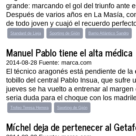
grande: marcando el gol del triunfo ante el 
Después de varios años en La Masía, con
de todo joven y cuajó el recuerdo perfecto 
Standard de Lieja
Sporting de Gijón
Barrio Atlántico Sandro
Manuel Pablo tiene el alta médica
2014-08-28 Fuente: marca.com
El técnico aragonés está pendiente de la 
tobillo del central Pablo Insua, que sufre
jueves se ha vuelto a entrenar al margen 
seria duda para el choque con los madrile
Trofeo Teresa Herrera
Sporting de Gijón
Míchel deja de pertenecer al Getaf