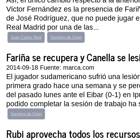
Así, el único cambio respecto a la anterio
Víctor Fernández es la presencia de Fariñ
de José Rodríguez, que no puede jugar el 
Real Madrid por una de las...
Juan Carlos Real
Sporting de Gijón
Fariña se recupera y Canella se les
2014-09-18 Fuente: marca.com
El jugador sudamericano sufrió una lesió
primera grado hace una semana y se per
del pasado lunes ante el Eibar (0-1) en I
podido completar la sesión de trabajo ha 
Sporting de Gijón
Rubi aprovecha todos los recursos