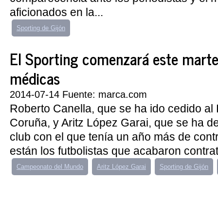
aficionados en la...
Sporting de Gijón
El Sporting comenzará este marte
médicas
2014-07-14 Fuente: marca.com
Roberto Canella, que se ha ido cedido al
Coruña, y Aritz López Garai, que se ha d
club con el que tenía un año más de con
están los futbolistas que acabaron contra
Campeonato del Mundo
Aritz López Garai
Sporting de Gijón