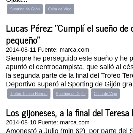
Sporting de Gijón
Celta de Vigo
Lucas Pérez: "Cumplí el sueño de 
pequeño"
2014-08-11 Fuente: marca.com
Siempre he perseguido este sueño y he po
apuntó el centrocampista, que salió al c
la segunda parte de la final del Trofeo Te
Deportivo superó al Sporting de Gijón grac
Trofeo Teresa Herrera
Sporting de Gijón
Celta de Vigo
Los gijoneses, a la final del Teresa
2014-08-10 Fuente: marca.com
Amonestó a Julio (min.62), por parte del S