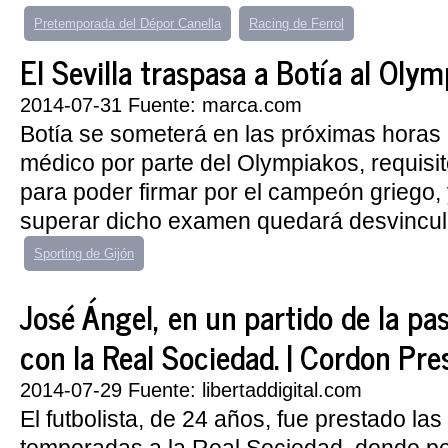
Pretemporada del Dépor Canella
Racing de Ferrol
El Sevilla traspasa a Botía al Oly
2014-07-31 Fuente: marca.com
Botía se someterá en las próximas horas 
médico por parte del Olympiakos, requisit
para poder firmar por el campeón griego,
superar dicho examen quedará desvincula
Sporting de Gijón
José Ángel, en un partido de la p
con la Real Sociedad. | Cordon Pre
2014-07-29 Fuente: libertaddigital.com
El futbolista, de 24 años, fue prestado las