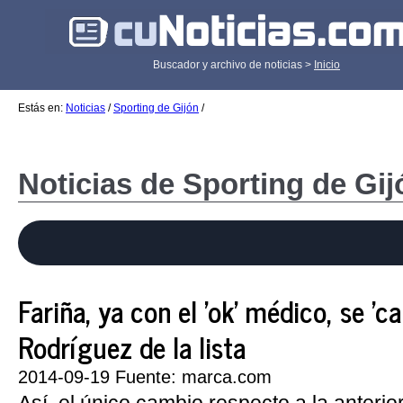
Buscador y archivo de noticias >
Inicio
Estás en:
Noticias
/
Sporting de Gijón
/
Noticias de Sporting de Gij
Fariña, ya con el 'ok' médico, se 'c
Rodríguez de la lista
2014-09-19 Fuente: marca.com