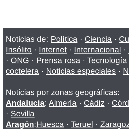
Noticias de:
Política
·
Ciencia
·
Cu
Insólito
·
Internet
·
Internacional
·
·
ONG
·
Prensa rosa
·
Tecnología
coctelera
·
Noticias especiales
·
N
Noticias por zonas geográficas:
Andalucía
:
Almería
·
Cádiz
·
Cór
·
Sevilla
Aragón
:
Huesca
·
Teruel
·
Zarago