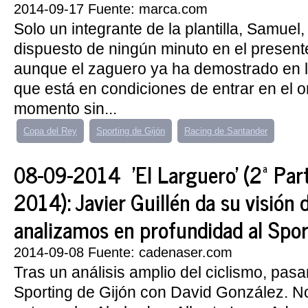
2014-09-17 Fuente: marca.com
Solo un integrante de la plantilla, Samuel
dispuesto de ningún minuto en el presen
aunque el zaguero ya ha demostrado en 
que está en condiciones de entrar en el 
momento sin...
Copa del Rey
Sporting de Gijón
Racing de Santander
08-09-2014 'El Larguero' (2ª Par
2014): Javier Guillén da su visión 
analizamos en profundidad al Spor
2014-09-08 Fuente: cadenaser.com
Tras un análisis amplio del ciclismo, pas
Sporting de Gijón con David González.