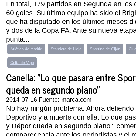
En total, 179 partidos en Segunda en lo
60 goles. Su último equipo ha sido el Brig
que ha disputado en los últimos meses di
y dos de la Copa FA. Ante su nueva etapa
punta...
Atlético de Madrid
Standard de Lieja
Sporting de Gijón
Ciu
Celta de Vigo
Canella: "Lo que pasara entre Spor
queda en segundo plano"
2014-07-16 Fuente: marca.com
No hay ningún problema. Ahora defiendo 
Deportivo y a muerte con ella. Lo que pas
y Dépor queda en segundo plano", comen
comparecencia ante los periodistas y el 