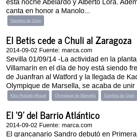
esta noche Abelardo y Alberto Lora. Ade
canta en honor a Manolo...
Sporting de Gijón
El Betis cede a Chuli al Zaragoza
2014-09-02 Fuente: marca.com
Sevilla 01/09/14 -La actividad en la plant
Villamarín en el día de hoy está siendo fr
de Juanfran al Watford y la llegada de Kad
Olympique de Marsella, se acaba de unir l
Kiko Hurtado Miguel
Olympique de Marsella
Sporting de Gijón
El '9' del Barrio Atlántico
2014-09-02 Fuente: marca.com
El grancanario Sandro debutó en Primera 