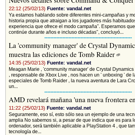
22:12 (25/02/13)
Fuente: vandal.net
Ya estamos hablando sobre diferentes mini-campañas y m
historia propia que atraigan a los jugadores más habituados
experiencia que ofrece el modo campaña". Esperamos que 
continúe durante años e incluso décadas", concluyó...
La 'community manager' de Crystal Dynamic
muestra las ediciones de Tomb Raider
14:35 (25/02/13)
Fuente: vandal.net
Meagan Marie , 'community manager' de Crystal Dynamics 
, responsable de Xbox Live , nos hacen un ' unboxing ' de 
especiales de Tomb Raider , la nueva aventura de Lara Cr
un...
AMD revelará mañana 'una nueva frontera en
11:22 (25/02/13)
Fuente: vandal.net
Seguramente, eso sí, esto sólo sea un ejemplo de una tec
amplia No sabemos si, a pesar de que indica que es para l
ordenador, será también aplicable a PlayStation 4 , que tam
tecnología de...