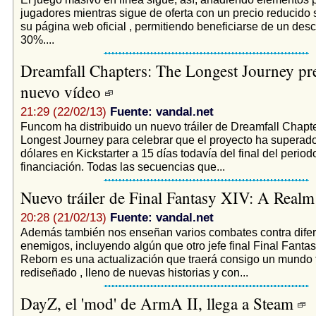
jugadores mientras sigue de oferta con un precio reducido 
su página web oficial , permitiendo beneficiarse de un des
30%....
Dreamfall Chapters: The Longest Journey pr
nuevo vídeo
21:29 (22/02/13)
Fuente: vandal.net
Funcom ha distribuido un nuevo tráiler de Dreamfall Chapt
Longest Journey para celebrar que el proyecto ha superado
dólares en Kickstarter a 15 días todavía del final del period
financiación. Todas las secuencias que...
Nuevo tráiler de Final Fantasy XIV: A Real
20:28 (21/02/13)
Fuente: vandal.net
Además también nos enseñan varios combates contra difer
enemigos, incluyendo algún que otro jefe final Final Fanta
Reborn es una actualización que traerá consigo un mundo 
rediseñado , lleno de nuevas historias y con...
DayZ, el 'mod' de ArmA II, llega a Steam