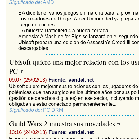
Significado de:
AMD
EA dice tener varios juegos en marcha para la próxim
Los creadores de Ridge Racer Unbounded ya prepara
juego de coches
EA muestra Battlefield 4 a puerta cerrada
Amnesia: A Machine for Pigs se lanzará en el segundo 
Ubisoft prepara una edición de Assassin's Creed III co
descargables
Ubisoft quiere una mejor relación con los us
PC
09:07 (25/02/13)
Fuente: vandal.net
Ubisoft quiere mejorar sus relaciones con los jugadores de
polémicas que han surgido en los últimos años por sus pol
(gestión de derechos digitales) en ese sector, incluyendo 
obligaban a estar conectado permanentemente...
Significado de:
PC DRM
Guild Wars 2 muestra sus novedades
13:16 (24/02/13)
Fuente: vandal.net
El juego masivo en línea sigue, así, añadiendo elementos 