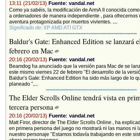
13:11 (21/02/13)
Fuente: vandal.net
Como ya sabéis, la modificación de ArmA II conocida como 
a ordenadores de manera independiente , para ofrecernos u
aventura protagonizada por muertos vivientes. ....
Significado de:
XP AMD ATI GTX
Baldur's Gate: Enhanced Edition se lanzará e
febrero en Mac
20:16 (20/02/13)
Fuente: vandal.net
Beamdog ha anunciado que la versión para Mac de se lanz
este mismo viernes 22 de febrero "El desarrollo de la vers
Baldur's Gate: Enhanced Edition ha sido más largo de lo 
planeado ",...
The Elder Scrolls Online tendrá vista en pri
tercera persona
20:16 (20/02/13)
Fuente: vandal.net
Matt Firor, director de The Elder Scrolls Online , ha explica
en primera persona del juego no mostrará ni las manos ni 
nuestro personaje "Estamos todavía trabajando en este sis
ahora mismo tenemos...